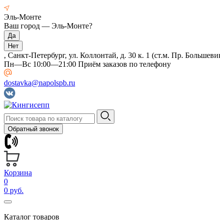
Эль-Монте
Ваш город —
Эль-Монте
?
, Санкт-Петербург, ул. Коллонтай, д. 30 к. 1 (ст.м. Пр. Большеви
Пн—Вс 10:00—21:00 Приём заказов по телефону
dostavka@napolspb.ru
Обратный звонок
Корзина
0
0 руб.
Каталог товаров