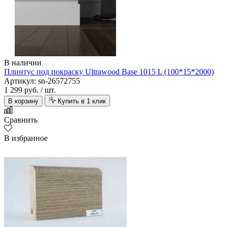
В наличии
Плинтус под покраску Ultrawood Base 1015 L (100*15*2000)
Артикул: sn-26572755
1 299 руб.
/ шт.
В корзину
Купить в 1 клик
Сравнить
В избранное