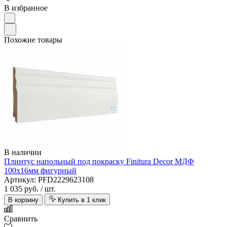
В избранное
Похожие товары
В наличии
Плинтус напольный под покраску Finitura Decor МДФ
100х16мм фигурный
Артикул: PFD2229623108
1 035 руб.
/ шт.
В корзину
Купить в 1 клик
Сравнить