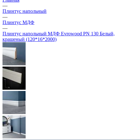
—
Плинтус напольный
—
Плинтус МДФ
—
Плинтус напольный МДФ Evrowood PN 130 Белый,
крашеный (120*16*2000)