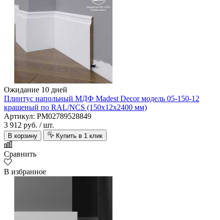
Ожидание 10 дней
Плинтус напольный МДФ Madest Decor модель 05-150-12
крашеный по RAL/NCS (150х12х2400 мм)
Артикул: PM02789528849
3 912 руб.
/ шт.
В корзину
Купить в 1 клик
Сравнить
В избранное