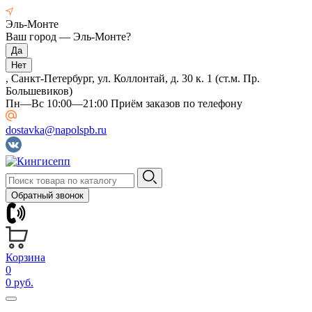
Эль-Монте
Ваш город —
Эль-Монте
?
, Санкт-Петербург, ул. Коллонтай, д. 30 к. 1 (ст.м. Пр.
Большевиков)
Пн—Вс 10:00—21:00 Приём заказов по телефону
dostavka@napolspb.ru
Обратный звонок
Корзина
0
0 руб.