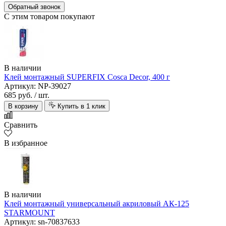
Обратный звонок
С этим товаром покупают
В наличии
Клей монтажный SUPERFIX Cosca Decor, 400 г
Артикул: NP-39027
685 руб.
/ шт.
В корзину
Купить в 1 клик
Сравнить
В избранное
В наличии
Клей монтажный универсальный акриловый АК-125
STARMOUNT
Артикул: sn-70837633