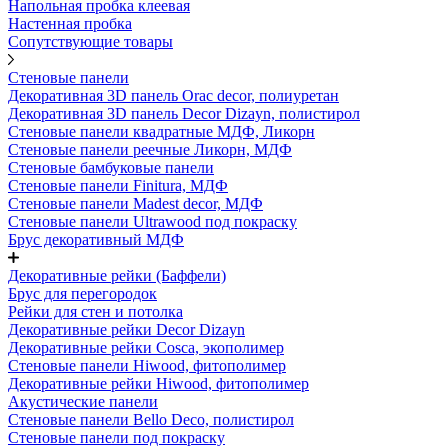
Напольная пробка клеевая
Настенная пробка
Сопутствующие товары
Стеновые панели
Декоративная 3D панель Orac decor, полиуретан
Декоративная 3D панель Decor Dizayn, полистирол
Стеновые панели квадратные МДФ, Ликорн
Стеновые панели реечные Ликорн, МДФ
Стеновые бамбуковые панели
Стеновые панели Finitura, МДФ
Стеновые панели Madest decor, МДФ
Стеновые панели Ultrawood под покраску
Брус декоративный МДФ
Декоративные рейки (Баффели)
Брус для перегородок
Рейки для стен и потолка
Декоративные рейки Decor Dizayn
Декоративные рейки Cosca, экополимер
Стеновые панели Hiwood, фитополимер
Декоративные рейки Hiwood, фитополимер
Акустические панели
Стеновые панели Bello Deco, полистирол
Стеновые панели под покраску