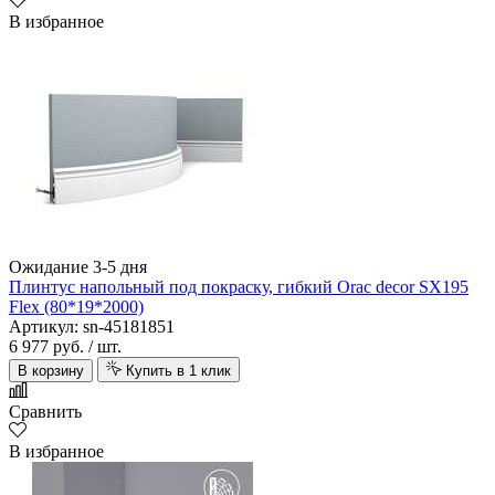
В избранное
Ожидание 3-5 дня
Плинтус напольный под покраску, гибкий Orac decor SX195
Flex (80*19*2000)
Артикул: sn-45181851
6 977 руб.
/ шт.
В корзину
Купить в 1 клик
Сравнить
В избранное