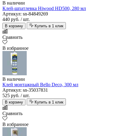
В наличии
Клей-шпатлевка Hiwood HD500, 280 мл
Артикул: sn-84849269
440 руб.
/ шт.
В корзину
Купить в 1 клик
Сравнить
В избранное
В наличии
Клей монтажный Bello Deco, 300 мл
Артикул: sn-35037831
525 руб.
/ шт.
В корзину
Купить в 1 клик
Сравнить
В избранное