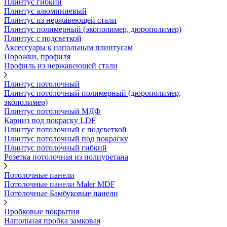
Плинтус гибкий
Плинтус алюминиевый
Плинтус из нержавеющей стали
Плинтус полимерный (экополимер, дюрополимер)
Плинтус с подсветкой
Аксессуары к напольным плинтусам
Порожки, профиля
Профиль из нержавеющей стали
Плинтус потолочный
Плинтус потолочный полимерный (дюрополимер,
экополимер)
Плинтус потолочный МДФ
Карниз под покраску LDF
Плинтус потолочный с подсветкой
Плинтус потолочный под покраску
Плинтус потолочный гибкий
Розетка потолочная из полиуретана
Потолочные панели
Потолочные панели Maler MDF
Потолочные Бамбуковые панели
Пробковые покрытия
Напольная пробка замковая