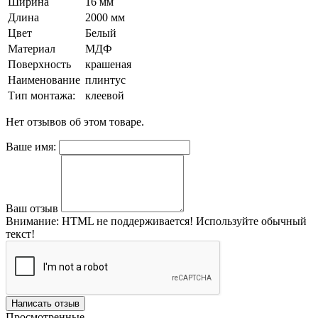
Ширина
16 мм
Длина
2000 мм
Цвет
Белый
Материал
МДФ
Поверхность
крашеная
Наименование
плинтус
Тип монтажа:
клеевой
Нет отзывов об этом товаре.
Ваше имя:
Ваш отзыв
Внимание:
HTML не поддерживается! Используйте обычный
текст!
Написать отзыв
Просмотренные