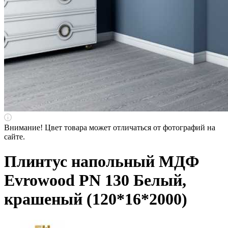
Внимание! Цвет товара может отличаться от фотографий на
сайте.
Плинтус напольный МДФ
Evrowood PN 130 Белый,
крашеный (120*16*2000)