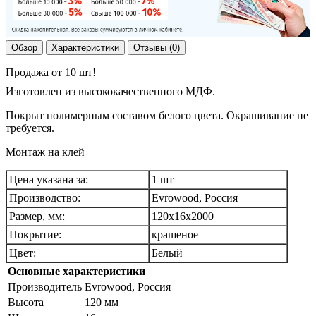
Обзор
Характеристики
Отзывы (0)
Продажа от 10 шт!
Изготовлен из высококачественного МДФ.
Покрыт полимерным составом белого цвета. Окрашивание не
требуется.
Монтаж на клей
Цена указана за:
1 шт
Производство:
Evrowood, Россия
Размер, мм:
120х16х2000
Покрытие:
крашеное
Цвет:
Белый
Основные характеристики
Производитель
Evrowood, Россия
Высота
120 мм