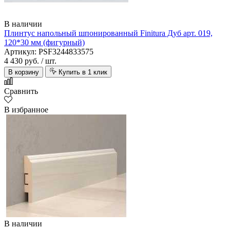
В наличии
Плинтус напольный шпонированный Finitura Дуб арт. 019,
120*30 мм (фигурный)
Артикул: PSF3244833575
4 430 руб.
/ шт.
В корзину
Купить в 1 клик
Сравнить
В избранное
В наличии