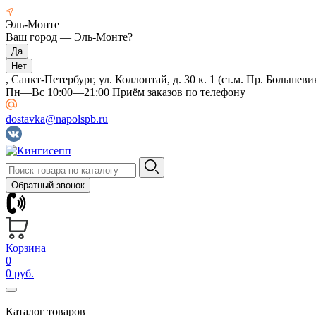
Эль-Монте
Ваш город —
Эль-Монте
?
, Санкт-Петербург, ул. Коллонтай, д. 30 к. 1 (ст.м. Пр. Большеви
Пн—Вс 10:00—21:00 Приём заказов по телефону
dostavka@napolspb.ru
Обратный звонок
Корзина
0
0 руб.
Каталог товаров