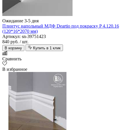
Ожидание 3-5 дня
Плинтус напольный МДФ Deartio под покраску P 4.120.16
(120*16*2070 мм)
Артикул: sn-39751423
840 руб.
/ шт.
В корзину
Купить в 1 клик
Сравнить
В избранное