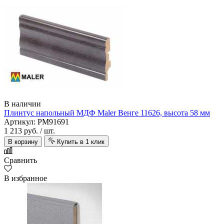
В наличии
Плинтус напольный МДФ Maler Венге 11626, высота 58 мм
Артикул: PM91691
1 213 руб.
/ шт.
В корзину
Купить в 1 клик
Сравнить
В избранное