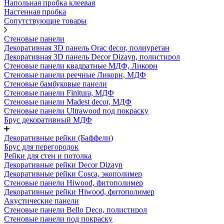
Напольная пробка клеевая
Настенная пробка
Сопутствующие товары
Стеновые панели
Декоративная 3D панель Orac decor, полиуретан
Декоративная 3D панель Decor Dizayn, полистирол
Стеновые панели квадратные МДФ, Ликорн
Стеновые панели реечные Ликорн, МДФ
Стеновые бамбуковые панели
Стеновые панели Finitura, МДФ
Стеновые панели Madest decor, МДФ
Стеновые панели Ultrawood под покраску
Брус декоративный МДФ
Декоративные рейки (Баффели)
Брус для перегородок
Рейки для стен и потолка
Декоративные рейки Decor Dizayn
Декоративные рейки Cosca, экополимер
Стеновые панели Hiwood, фитополимер
Декоративные рейки Hiwood, фитополимер
Акустические панели
Стеновые панели Bello Deco, полистирол
Стеновые панели под покраску