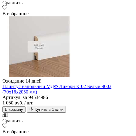
Сравнить
В избранное
Ожидание 14 дней
Плинтус напольный МДФ Ликорн К-02 Белый 9003
(70х16х2050 мм)
Артикул: sn-94534986
1 050 руб.
/ шт.
В корзину
Купить в 1 клик
Сравнить
В избранное