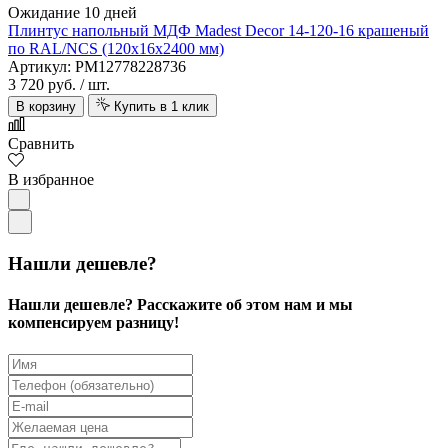
Ожидание 10 дней
Плинтус напольный МДФ Madest Decor 14-120-16 крашеный
по RAL/NCS (120х16х2400 мм)
Артикул: PM12778228736
3 720 руб.
/ шт.
В корзину
Купить в 1 клик
Сравнить
В избранное
Нашли дешевле?
Нашли дешевле? Расскажите об этом нам и мы
компенсируем разницу!