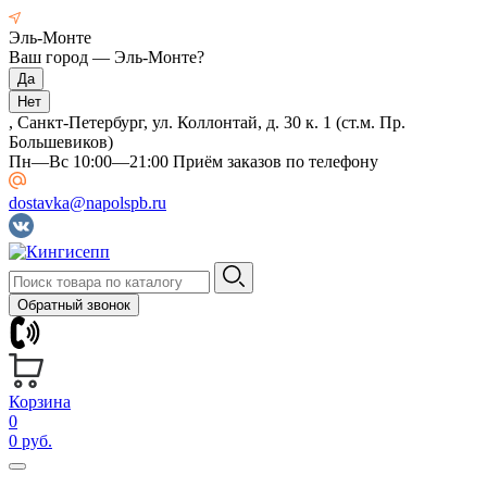
Эль-Монте
Ваш город —
Эль-Монте
?
, Санкт-Петербург, ул. Коллонтай, д. 30 к. 1 (ст.м. Пр.
Большевиков)
Пн—Вс 10:00—21:00 Приём заказов по телефону
dostavka@napolspb.ru
Обратный звонок
Корзина
0
0 руб.