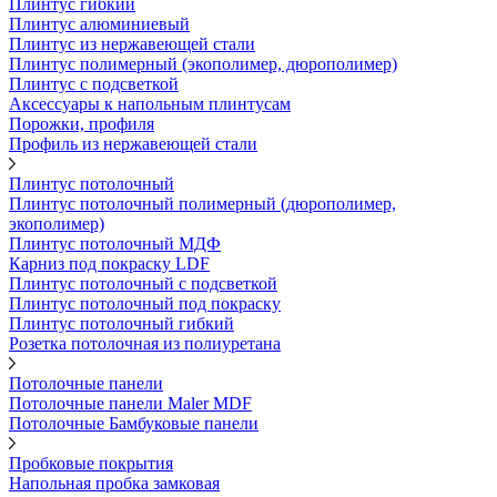
Плинтус гибкий
Плинтус алюминиевый
Плинтус из нержавеющей стали
Плинтус полимерный (экополимер, дюрополимер)
Плинтус с подсветкой
Аксессуары к напольным плинтусам
Порожки, профиля
Профиль из нержавеющей стали
Плинтус потолочный
Плинтус потолочный полимерный (дюрополимер,
экополимер)
Плинтус потолочный МДФ
Карниз под покраску LDF
Плинтус потолочный с подсветкой
Плинтус потолочный под покраску
Плинтус потолочный гибкий
Розетка потолочная из полиуретана
Потолочные панели
Потолочные панели Maler MDF
Потолочные Бамбуковые панели
Пробковые покрытия
Напольная пробка замковая