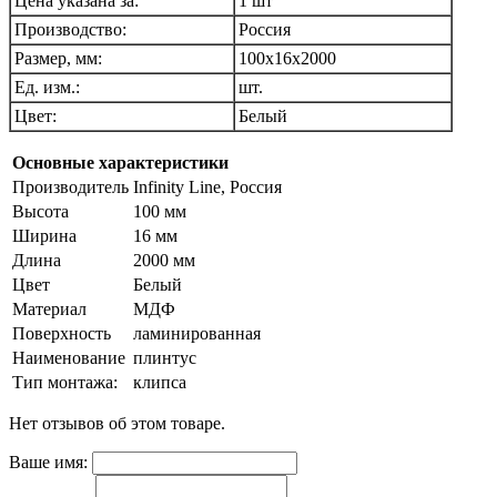
Цена указана за:
1 шт
Производство:
Россия
Размер, мм:
100х16х2000
Ед. изм.:
шт.
Цвет:
Белый
Основные характеристики
Производитель
Infinity Line, Россия
Высота
100 мм
Ширина
16 мм
Длина
2000 мм
Цвет
Белый
Материал
МДФ
Поверхность
ламинированная
Наименование
плинтус
Тип монтажа:
клипса
Нет отзывов об этом товаре.
Ваше имя: