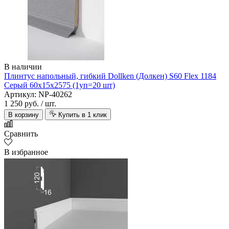
В наличии
Плинтус напольный, гибкий Dollken (Долкен) S60 Flex 1184
Серый 60x15х2575 (1уп=20 шт)
Артикул: NP-40262
1 250 руб.
/ шт.
В корзину
Купить в 1 клик
Сравнить
В избранное