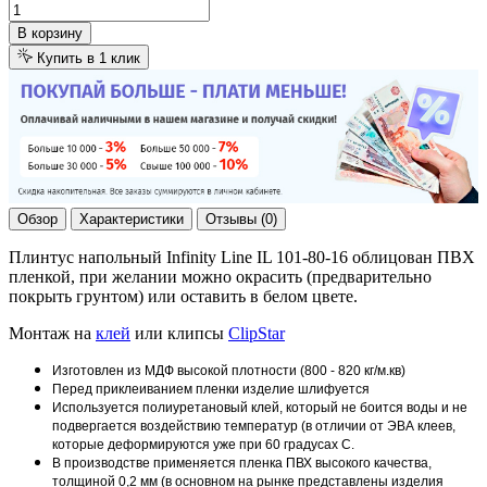
В корзину
Купить в 1 клик
Обзор
Характеристики
Отзывы (0)
Плинтус напольный Infinity Line IL 101-80-16 облицован ПВХ
пленкой, при желании можно окрасить (предварительно
покрыть грунтом) или оставить в белом цвете.
Монтаж на
клей
или клипсы
ClipStar
Изготовлен из МДФ высокой плотности (800 - 820 кг/м.кв)
Перед приклеиванием пленки изделие шлифуется
Используется полиуретановый клей, который не боится воды и не
подвергается воздействию температур (в отличии от ЭВА клеев,
которые деформируются уже при 60 градусах С.
В производстве применяется пленка ПВХ высокого качества,
толщиной 0,2 мм (в основном на рынке представлены изделия