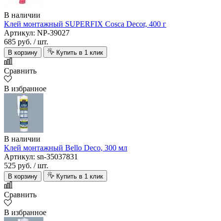
В наличии
Клей монтажный SUPERFIX Cosca Decor, 400 г
Артикул: NP-39027
685 руб.
/ шт.
В корзину
Купить в 1 клик
Сравнить
В избранное
В наличии
Клей монтажный Bello Deco, 300 мл
Артикул: sn-35037831
525 руб.
/ шт.
В корзину
Купить в 1 клик
Сравнить
В избранное