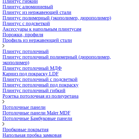
Плинтус гибкий
Плинтус алюминиевый
Плинтус из нержавеющей стали
Плинтус полимерный (экополимер, дюрополимер)
Плинтус с подсветкой
Аксессуары к напольным плинтусам
Порожки, профиля
Профиль из нержавеющей стали
Плинтус потолочный
Плинтус потолочный полимерный (дюрополимер,
экополимер)
Плинтус потолочный МДФ
Карниз под покраску LDF
Плинтус потолочный с подсветкой
Плинтус потолочный под покраску
Плинтус потолочный гибкий
Розетка потолочная из полиуретана
Потолочные панели
Потолочные панели Maler MDF
Потолочные Бамбуковые панели
Пробковые покрытия
Напольная пробка замковая