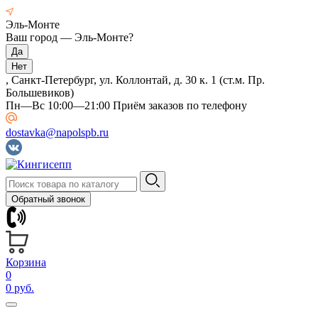
Эль-Монте
Ваш город —
Эль-Монте
?
, Санкт-Петербург, ул. Коллонтай, д. 30 к. 1 (ст.м. Пр.
Большевиков)
Пн—Вс 10:00—21:00 Приём заказов по телефону
dostavka@napolspb.ru
Обратный звонок
Корзина
0
0 руб.