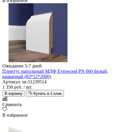
В избранное
Ожидание 5-7 дней
Плинтус напольный МДФ Evrowood PN 060 Белый,
крашеный (83*12*2000)
Артикул: sn-51239514
1 350 руб.
/ шт.
В корзину
Купить в 1 клик
Сравнить
В избранное