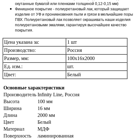
окутанные бумагой или пленками толщиной 0,12-0,15 мм)
Финишное покрытие - полиуретановый лак, который защищает
изделие от УФ и проникновения пыли и грязи в мельчайшие поры
ПВХ. Полиуретановый лак позволяет окрашивать наши изделия
полиуретановыми эмалями, гарантируя высочайшее качество
покрытия.
Цена указана за:
1 шт
Производство:
Россия
Размер, мм:
100х16х2000
Ед. изм.:
шт.
Цвет:
Белый
Основные характеристики
Производитель
Infinity Line, Россия
Высота
100 мм
Ширина
16 мм
Длина
2000 мм
Цвет
Белый
Материал
МДФ
Поверхность
ламинированная