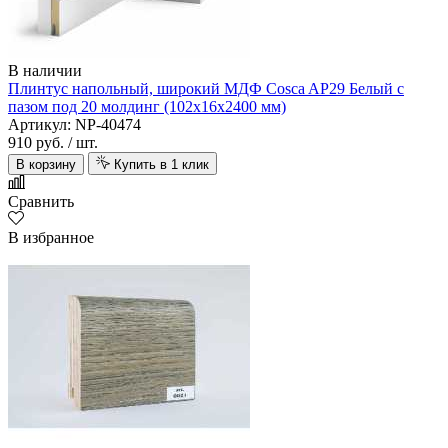
В наличии
Плинтус напольный, широкий МДФ Cosca AP29 Белый с
пазом под 20 молдинг (102х16х2400 мм)
Артикул: NP-40474
910 руб.
/ шт.
В корзину
Купить в 1 клик
Сравнить
В избранное