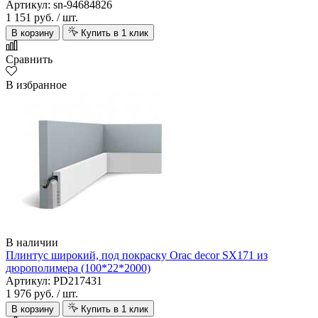
Артикул: sn-94684826
1 151 руб.
/ шт.
В корзину
Купить в 1 клик
Сравнить
В избранное
В наличии
Плинтус широкий, под покраску Orac decor SX171 из
дюрополимера (100*22*2000)
Артикул: PD217431
1 976 руб.
/ шт.
В корзину
Купить в 1 клик