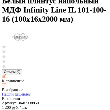
Белый плинтус напольный
МДФ Infinity Line IL 101-100-
16 (100х16х2000 мм)
Отзывы (0)
К сравнению
В избранное
Нашли дешевле?
В наличии
Артикул:
sn-87338850
1 200 руб.
/ шт.