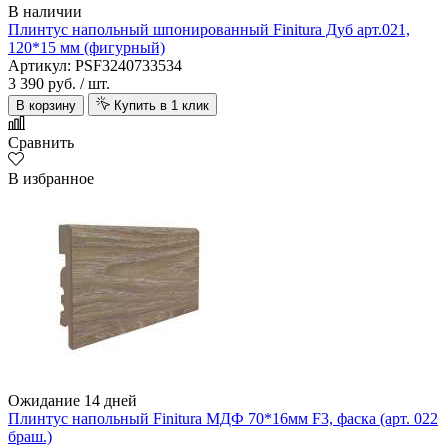
В наличии
Плинтус напольный шпонированный Finitura Дуб арт.021,
120*15 мм (фигурный)
Артикул: PSF3240733534
3 390 руб.
/ шт.
В корзину
Купить в 1 клик
Сравнить
В избранное
Ожидание 14 дней
Плинтус напольный Finitura МДФ 70*16мм F3, фаска (арт. 022
браш.)