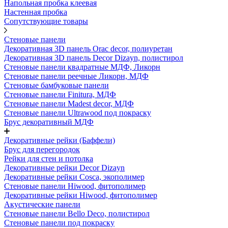
Напольная пробка клеевая
Настенная пробка
Сопутствующие товары
Стеновые панели
Декоративная 3D панель Orac decor, полиуретан
Декоративная 3D панель Decor Dizayn, полистирол
Стеновые панели квадратные МДФ, Ликорн
Стеновые панели реечные Ликорн, МДФ
Стеновые бамбуковые панели
Стеновые панели Finitura, МДФ
Стеновые панели Madest decor, МДФ
Стеновые панели Ultrawood под покраску
Брус декоративный МДФ
Декоративные рейки (Баффели)
Брус для перегородок
Рейки для стен и потолка
Декоративные рейки Decor Dizayn
Декоративные рейки Cosca, экополимер
Стеновые панели Hiwood, фитополимер
Декоративные рейки Hiwood, фитополимер
Акустические панели
Стеновые панели Bello Deco, полистирол
Стеновые панели под покраску