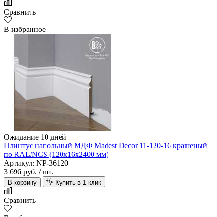
Сравнить
В избранное
Ожидание 10 дней
Плинтус напольный МДФ Madest Decor 11-120-16 крашеный
по RAL/NCS (120х16х2400 мм)
Артикул: NP-36120
3 696 руб.
/ шт.
В корзину
Купить в 1 клик
Сравнить