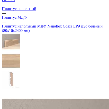
—
Плинтус напольный
—
Плинтус МДФ
—
Плинтус напольный МДФ Nanoflex Cosca EP9 Дуб беленый
(80х16х2400 мм)