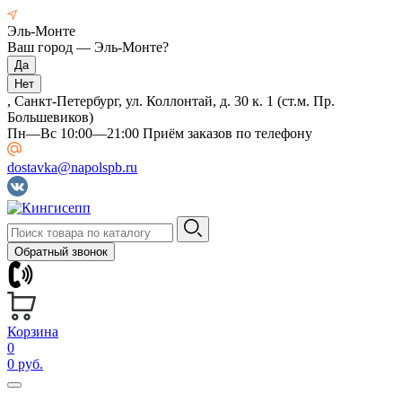
Эль-Монте
Ваш город —
Эль-Монте
?
, Санкт-Петербург, ул. Коллонтай, д. 30 к. 1 (ст.м. Пр.
Большевиков)
Пн—Вс 10:00—21:00 Приём заказов по телефону
dostavka@napolspb.ru
Обратный звонок
Корзина
0
0 руб.