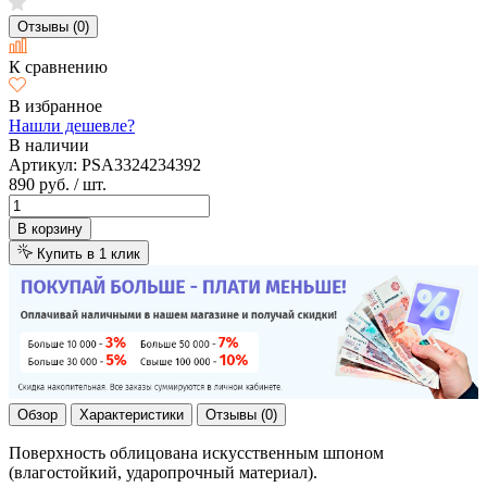
Отзывы (0)
К сравнению
В избранное
Нашли дешевле?
В наличии
Артикул:
PSA3324234392
890 руб.
/ шт.
В корзину
Купить в 1 клик
Обзор
Характеристики
Отзывы (0)
Поверхность облицована искусственным шпоном
(влагостойкий, ударопрочный материал).