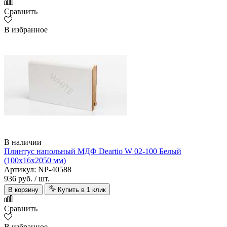
Сравнить
В избранное
В наличии
Плинтус напольный МДФ Deartio W 02-100 Белый
(100х16х2050 мм)
Артикул: NP-40588
936 руб.
/ шт.
В корзину
Купить в 1 клик
Сравнить
В избранное