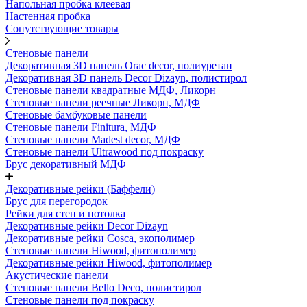
Напольная пробка клеевая
Настенная пробка
Сопутствующие товары
Стеновые панели
Декоративная 3D панель Orac decor, полиуретан
Декоративная 3D панель Decor Dizayn, полистирол
Стеновые панели квадратные МДФ, Ликорн
Стеновые панели реечные Ликорн, МДФ
Стеновые бамбуковые панели
Стеновые панели Finitura, МДФ
Стеновые панели Madest decor, МДФ
Стеновые панели Ultrawood под покраску
Брус декоративный МДФ
Декоративные рейки (Баффели)
Брус для перегородок
Рейки для стен и потолка
Декоративные рейки Decor Dizayn
Декоративные рейки Cosca, экополимер
Стеновые панели Hiwood, фитополимер
Декоративные рейки Hiwood, фитополимер
Акустические панели
Стеновые панели Bello Deco, полистирол
Стеновые панели под покраску