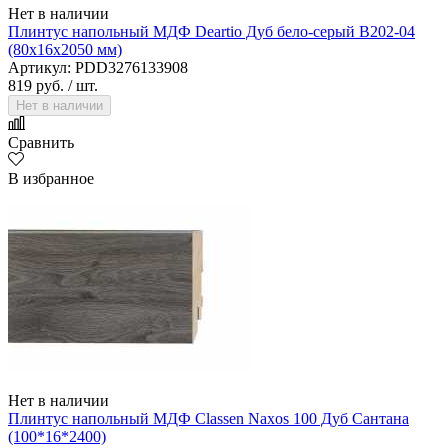
Нет в наличии
Плинтус напольный МДФ Deartio Дуб бело-серый B202-04
(80х16х2050 мм)
Артикул: PDD3276133908
819 руб.
/ шт.
Нет в наличии
Сравнить
В избранное
Нет в наличии
Плинтус напольный МДФ Classen Naxos 100 Дуб Сантана
(100*16*2400)