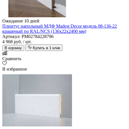
Ожидание 10 дней
Плинтус напольный МДФ Madest Decor модель 08-136-22
крашеный по RAL/NCS (136х22х2400 мм)
Артикул: PM02784228796
4 968 руб.
/ шт.
В корзину
Купить в 1 клик
Сравнить
В избранное