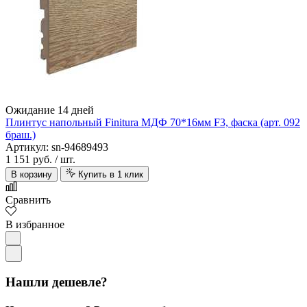
Ожидание 14 дней
Плинтус напольный Finitura МДФ 70*16мм F3, фаска (арт. 092
браш.)
Артикул: sn-94689493
1 151 руб.
/ шт.
В корзину
Купить в 1 клик
Сравнить
В избранное
Нашли дешевле?