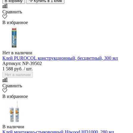
В корзину
Купить в 1 клик
Сравнить
В избранное
Нет в наличии
Клей PUROCOL конструкционный, бесцветный, 300 мл
Артикул: NP-39502
1 588 руб.
/ шт.
Нет в наличии
Сравнить
В избранное
В наличии
Клей монтажно-стыковочный Hiwood HD1000, 280 мл