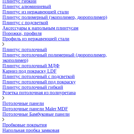
Плинтус гибкий
Плинтус алюминиевый
Плинтус из нержавеющей стали
Плинтус полимерный (экополимер, дюрополимер)
Плинтус с подсветкой
Аксессуары к напольным плинтусам
Порожки, профиля
Профиль из нержавеющей стали
Плинтус потолочный
Плинтус потолочный полимерный (дюрополимер,
экополимер)
Плинтус потолочный МДФ
Карниз под покраску LDF
Плинтус потолочный с подсветкой
Плинтус потолочный под покраску
Плинтус потолочный гибкий
Розетка потолочная из полиуретана
Потолочные панели
Потолочные панели Maler MDF
Потолочные Бамбуковые панели
Пробковые покрытия
Напольная пробка замковая