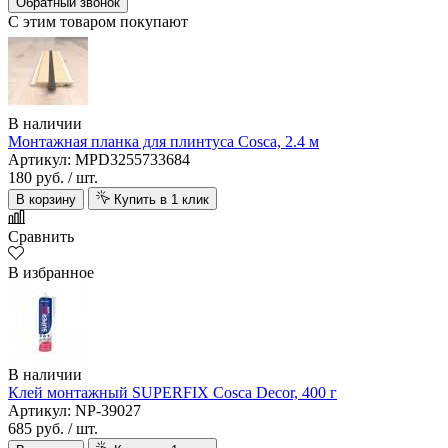
Обратный звонок
С этим товаром покупают
В наличии
Монтажная планка для плинтуса Cosca, 2.4 м
Артикул: MPD3255733684
180 руб.
/ шт.
В корзину
Купить в 1 клик
Сравнить
В избранное
В наличии
Клей монтажный SUPERFIX Cosca Decor, 400 г
Артикул: NP-39027
685 руб.
/ шт.