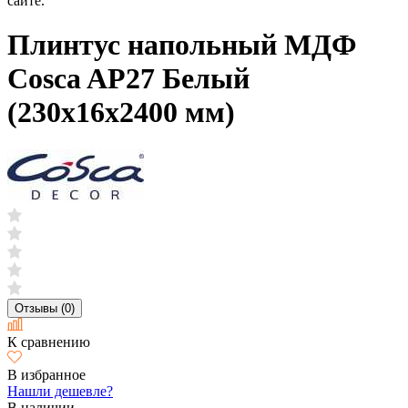
сайте.
Плинтус напольный МДФ
Cosca AP27 Белый
(230х16х2400 мм)
Отзывы (0)
К сравнению
В избранное
Нашли дешевле?
В наличии