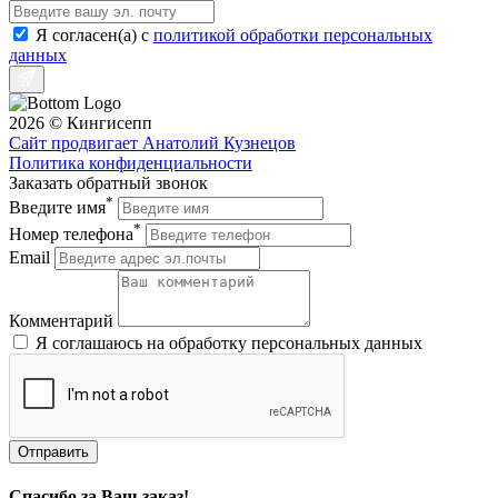
Я согласен(a) с
политикой обработки персональных
данных
2026 © Кингисепп
Сайт продвигает Анатолий Кузнецов
Политика конфиденциальности
Заказать обратный звонок
*
Введите имя
*
Номер телефона
Email
Комментарий
Я соглашаюсь на обработку персональных данных
Отправить
Спасибо за Ваш заказ!