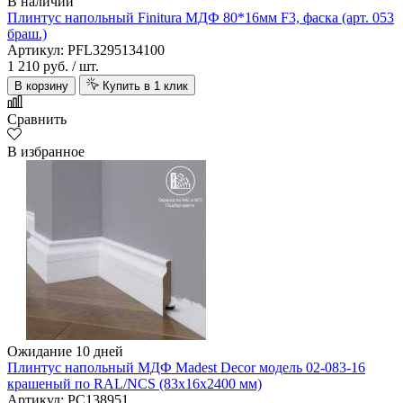
В наличии
Плинтус напольный Finitura МДФ 80*16мм F3, фаска (арт. 053
браш.)
Артикул: PFL3295134100
1 210 руб.
/ шт.
В корзину
Купить в 1 клик
Сравнить
В избранное
Ожидание 10 дней
Плинтус напольный МДФ Madest Decor модель 02-083-16
крашеный по RAL/NCS (83х16х2400 мм)
Артикул: PC138951