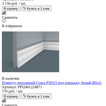
3 156 руб.
/ шт.
В корзину
Купить в 1 клик
Сравнить
В избранное
В наличии
Плинтус напольный Cosca PX015 под покраску, белый 80х11
Артикул: PPI2401224871
770 руб.
/ шт.
В корзину
Купить в 1 клик
Сравнить