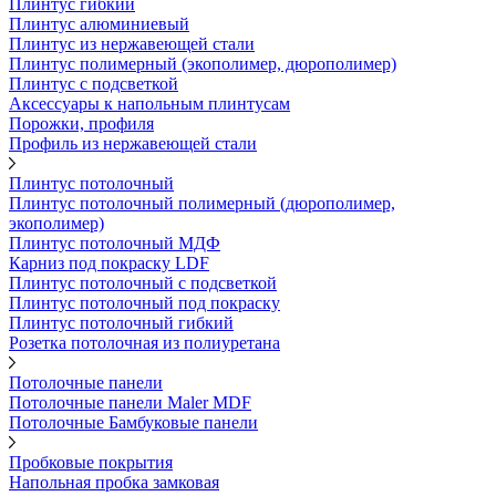
Плинтус гибкий
Плинтус алюминиевый
Плинтус из нержавеющей стали
Плинтус полимерный (экополимер, дюрополимер)
Плинтус с подсветкой
Аксессуары к напольным плинтусам
Порожки, профиля
Профиль из нержавеющей стали
Плинтус потолочный
Плинтус потолочный полимерный (дюрополимер,
экополимер)
Плинтус потолочный МДФ
Карниз под покраску LDF
Плинтус потолочный с подсветкой
Плинтус потолочный под покраску
Плинтус потолочный гибкий
Розетка потолочная из полиуретана
Потолочные панели
Потолочные панели Maler MDF
Потолочные Бамбуковые панели
Пробковые покрытия
Напольная пробка замковая