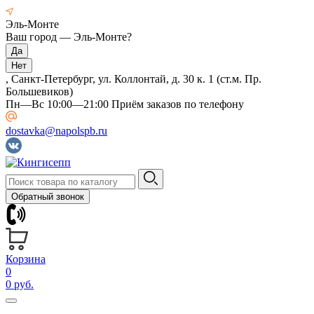
Эль-Монте
Ваш город —
Эль-Монте
?
, Санкт-Петербург, ул. Коллонтай, д. 30 к. 1 (ст.м. Пр.
Большевиков)
Пн—Вс 10:00—21:00 Приём заказов по телефону
dostavka@napolspb.ru
Обратный звонок
Корзина
0
0 руб.