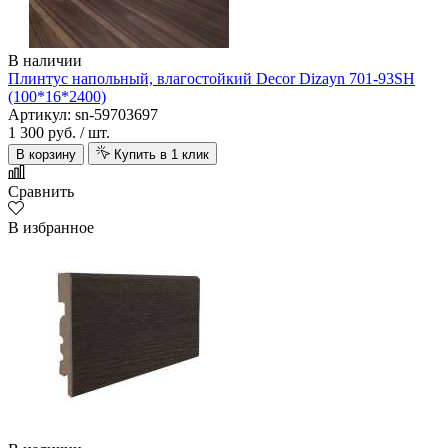
В наличии
Плинтус напольный, влагостойкий Decor Dizayn 701-93SH
(100*16*2400)
Артикул: sn-59703697
1 300 руб.
/ шт.
В корзину
Купить в 1 клик
Сравнить
В избранное