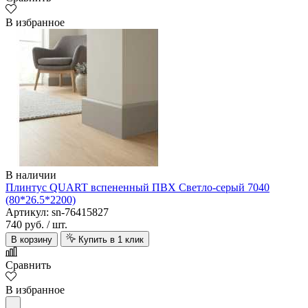
В избранное
В наличии
Плинтус QUART вспененный ПВХ Светло-серый 7040
(80*26.5*2200)
Артикул: sn-76415827
740 руб.
/ шт.
В корзину
Купить в 1 клик
Сравнить
В избранное