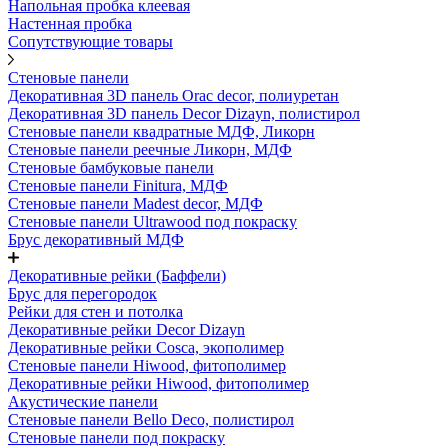
Напольная пробка клеевая
Настенная пробка
Сопутствующие товары
Стеновые панели
Декоративная 3D панель Orac decor, полиуретан
Декоративная 3D панель Decor Dizayn, полистирол
Стеновые панели квадратные МДФ, Ликорн
Стеновые панели реечные Ликорн, МДФ
Стеновые бамбуковые панели
Стеновые панели Finitura, МДФ
Стеновые панели Madest decor, МДФ
Стеновые панели Ultrawood под покраску
Брус декоративный МДФ
Декоративные рейки (Баффели)
Брус для перегородок
Рейки для стен и потолка
Декоративные рейки Decor Dizayn
Декоративные рейки Cosca, экополимер
Стеновые панели Hiwood, фитополимер
Декоративные рейки Hiwood, фитополимер
Акустические панели
Стеновые панели Bello Deco, полистирол
Стеновые панели под покраску