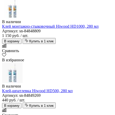
В наличии
Клей монтажно-стыковочный Hiwood HD1000, 280 мл
Артикул: sn-84848809
1 150 руб.
/ шт.
В корзину
Купить в 1 клик
Сравнить
В избранное
В наличии
Клей-шпатлевка Hiwood HD500, 280 мл
Артикул: sn-84849269
440 руб.
/ шт.
В корзину
Купить в 1 клик