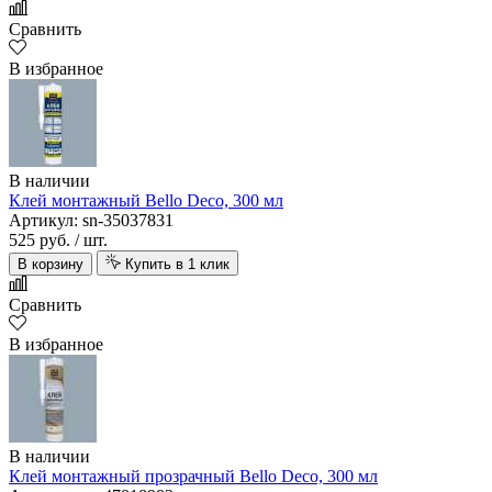
Сравнить
В избранное
В наличии
Клей монтажный Bello Deco, 300 мл
Артикул: sn-35037831
525 руб.
/ шт.
В корзину
Купить в 1 клик
Сравнить
В избранное
В наличии
Клей монтажный прозрачный Bello Deco, 300 мл