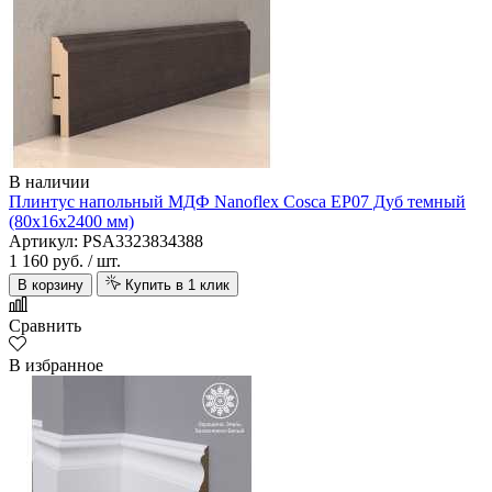
В наличии
Плинтус напольный МДФ Nanoflex Cosca ЕP07 Дуб темный
(80х16х2400 мм)
Артикул: PSA3323834388
1 160 руб.
/ шт.
В корзину
Купить в 1 клик
Сравнить
В избранное