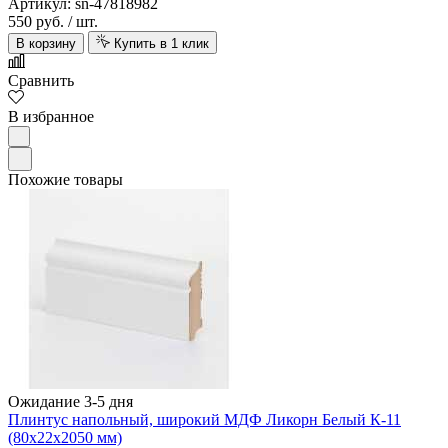
Артикул: sn-47818982
550 руб.
/ шт.
В корзину
Купить в 1 клик
Сравнить
В избранное
Похожие товары
Ожидание 3-5 дня
Плинтус напольный, широкий МДФ Ликорн Белый К-11
(80х22х2050 мм)