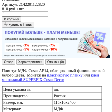
Артикул:
2OI2201122820
810 руб.
/ шт.
В корзину
Купить в 1 клик
Обзор
Характеристики
Отзывы (0)
Плинтус МДФ Cosca AP14, облицованный финиш-пленкой
белого цвета. Монтаж на
пластиковую планку
или
клей
монтажный SUPERFIX Cosca Decor
Цена указана за:
шт.
Производство:
Россия
Размер, мм:
115x16х2400
Материал:
МДФ