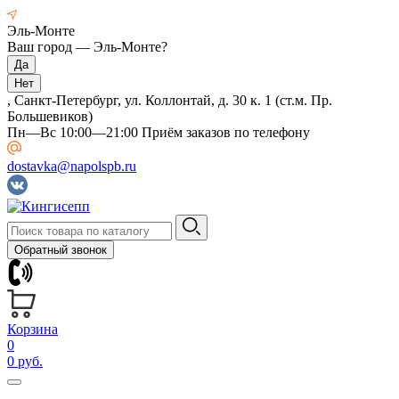
Эль-Монте
Ваш город —
Эль-Монте
?
, Санкт-Петербург, ул. Коллонтай, д. 30 к. 1 (ст.м. Пр.
Большевиков)
Пн—Вс 10:00—21:00 Приём заказов по телефону
dostavka@napolspb.ru
Обратный звонок
Корзина
0
0 руб.