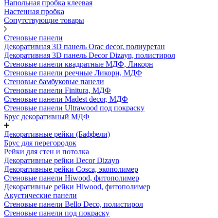
Напольная пробка клеевая
Настенная пробка
Сопутствующие товары
Стеновые панели
Декоративная 3D панель Orac decor, полиуретан
Декоративная 3D панель Decor Dizayn, полистирол
Стеновые панели квадратные МДФ, Ликорн
Стеновые панели реечные Ликорн, МДФ
Стеновые бамбуковые панели
Стеновые панели Finitura, МДФ
Стеновые панели Madest decor, МДФ
Стеновые панели Ultrawood под покраску
Брус декоративный МДФ
Декоративные рейки (Баффели)
Брус для перегородок
Рейки для стен и потолка
Декоративные рейки Decor Dizayn
Декоративные рейки Cosca, экополимер
Стеновые панели Hiwood, фитополимер
Декоративные рейки Hiwood, фитополимер
Акустические панели
Стеновые панели Bello Deco, полистирол
Стеновые панели под покраску