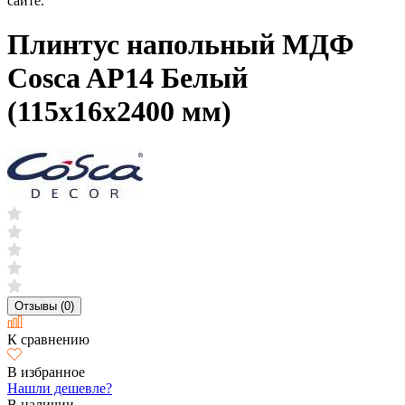
сайте.
Плинтус напольный МДФ
Cosca AP14 Белый
(115х16х2400 мм)
Отзывы (0)
К сравнению
В избранное
Нашли дешевле?
В наличии