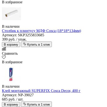
В избранное
В наличии
Столбик к плинтусу МДФ Cosca (18*18*134мм)
Артикул: SKP3255833685
399 руб.
/ упак.
В корзину
Купить в 1 клик
Сравнить
В избранное
В наличии
Клей монтажный SUPERFIX Cosca Decor, 400 г
Артикул: NP-39027
685 руб.
/ шт.
В корзину
Купить в 1 клик