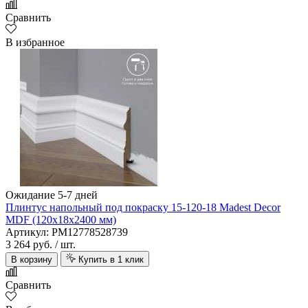
Сравнить
В избранное
Ожидание 5-7 дней
Плинтус напольный под покраску 15-120-18 Madest Decor
MDF (120х18х2400 мм)
Артикул: PM12778528739
3 264 руб.
/ шт.
В корзину
Купить в 1 клик
Сравнить