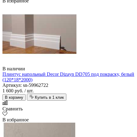
В избранное
В наличии
Плинтус напольный Decor Dizayn DD705 под покраску, белый
(120*18*2000)
Артикул: sn-59962722
1 600 руб.
/ шт.
В корзину
Купить в 1 клик
Сравнить
В избранное