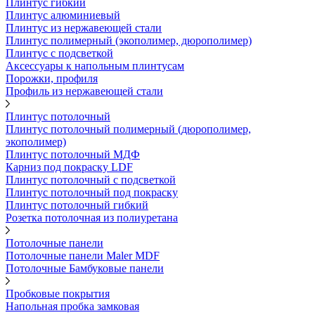
Плинтус гибкий
Плинтус алюминиевый
Плинтус из нержавеющей стали
Плинтус полимерный (экополимер, дюрополимер)
Плинтус с подсветкой
Аксессуары к напольным плинтусам
Порожки, профиля
Профиль из нержавеющей стали
Плинтус потолочный
Плинтус потолочный полимерный (дюрополимер,
экополимер)
Плинтус потолочный МДФ
Карниз под покраску LDF
Плинтус потолочный с подсветкой
Плинтус потолочный под покраску
Плинтус потолочный гибкий
Розетка потолочная из полиуретана
Потолочные панели
Потолочные панели Maler MDF
Потолочные Бамбуковые панели
Пробковые покрытия
Напольная пробка замковая