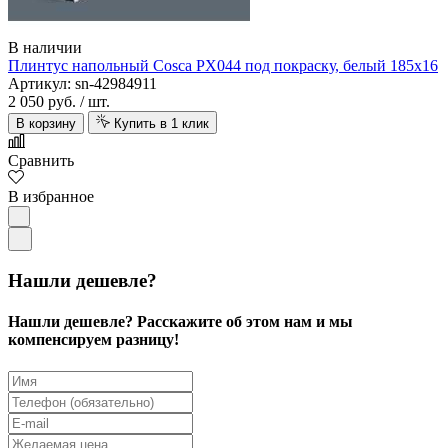
В наличии
Плинтус напольный Cosca PX044 под покраску, белый 185х16
Артикул: sn-42984911
2 050 руб.
/ шт.
В корзину
Купить в 1 клик
Сравнить
В избранное
Нашли дешевле?
Нашли дешевле? Расскажите об этом нам и мы
компенсируем разницу!