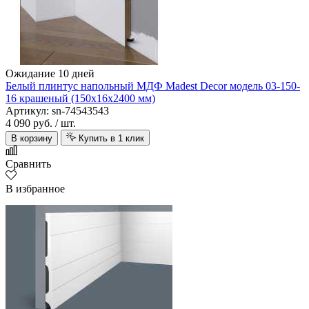
Ожидание 10 дней
Белый плинтус напольный МДФ Madest Decor модель 03-150-
16 крашеный (150х16х2400 мм)
Артикул: sn-74543543
4 090 руб.
/ шт.
В корзину
Купить в 1 клик
Сравнить
В избранное