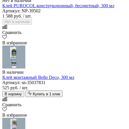
Нет в наличии
Клей PUROCOL конструкционный, бесцветный, 300 мл
Артикул: NP-39502
1 588 руб.
/ шт.
Нет в наличии
Сравнить
В избранное
В наличии
Клей монтажный Bello Deco, 300 мл
Артикул: sn-35037831
525 руб.
/ шт.
В корзину
Купить в 1 клик
Сравнить
В избранное