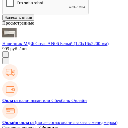
Написать отзыв
Просмотренные
Наличник МДФ Cosca AN06 Белый (120х16х2200 мм)
999 руб.
/ шт.
Оплата
наличными или Сбербанк Онлайн
Онлайн оплата
(после согласования заказа с менеджером)
Остались вопросы?
Звоните