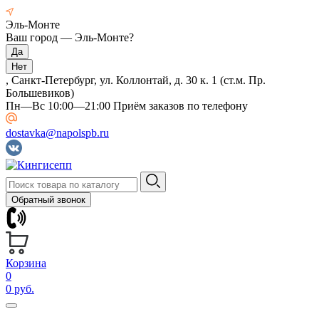
Эль-Монте
Ваш город —
Эль-Монте
?
, Санкт-Петербург, ул. Коллонтай, д. 30 к. 1 (ст.м. Пр.
Большевиков)
Пн—Вс 10:00—21:00 Приём заказов по телефону
dostavka@napolspb.ru
Обратный звонок
Корзина
0
0 руб.