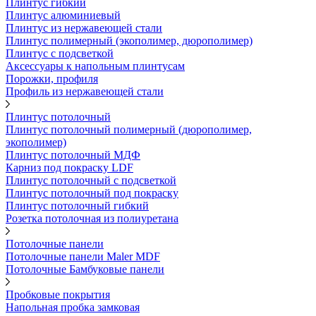
Плинтус гибкий
Плинтус алюминиевый
Плинтус из нержавеющей стали
Плинтус полимерный (экополимер, дюрополимер)
Плинтус с подсветкой
Аксессуары к напольным плинтусам
Порожки, профиля
Профиль из нержавеющей стали
Плинтус потолочный
Плинтус потолочный полимерный (дюрополимер,
экополимер)
Плинтус потолочный МДФ
Карниз под покраску LDF
Плинтус потолочный с подсветкой
Плинтус потолочный под покраску
Плинтус потолочный гибкий
Розетка потолочная из полиуретана
Потолочные панели
Потолочные панели Maler MDF
Потолочные Бамбуковые панели
Пробковые покрытия
Напольная пробка замковая