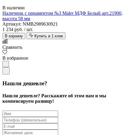
В наличии
Наличник с орнаментом №3 Maler МДФ Белый арт.21900,
высота 58 мм
Артикул: NMB2989630921
1 234 руб.
/ шт.
В корзину
Купить в 1 клик
Сравнить
В избранное
Нашли дешевле?
Нашли дешевле? Расскажите об этом нам и мы
компенсируем разницу!