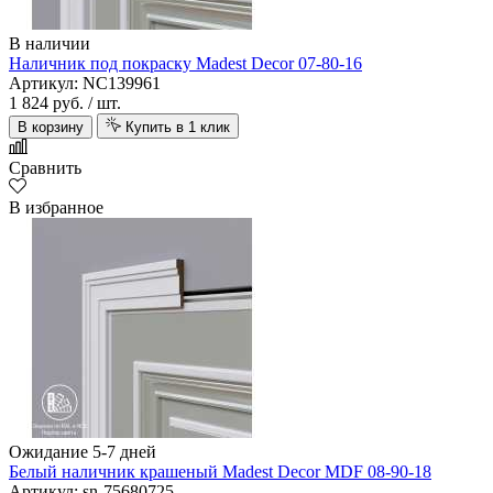
В наличии
Наличник под покраску Madest Decor 07-80-16
Артикул: NC139961
1 824 руб.
/ шт.
В корзину
Купить в 1 клик
Сравнить
В избранное
Ожидание 5-7 дней
Белый наличник крашеный Madest Decor MDF 08-90-18
Артикул: sn-75680725