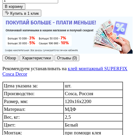
В корзину
Купить в 1 клик
Обзор
Характеристики
Отзывы (0)
Рекомендуем устанавливать на
клей монтажный SUPERFIX
Cosca Decor
Цена указана за:
шт.
Производство:
Cosca, Россия
Размер, мм:
120x16х2200
Материал:
МДФ
Вес, кг:
2,5
Цвет:
Белый
Монтаж:
при помощи клея