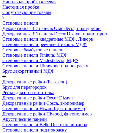
Напольная пробка клеевая
Настенная пробка
Сопутствующие товары
Стеновые панели
Декоративная 3D панель Orac decor, полиуретан
Декоративная 3D панель Decor Dizayn, полистирол
Стеновые панели квадратные МДФ, Ликорн
Стеновые панели реечные Ликорн, МДФ
Стеновые бамбуковые панели
Стеновые панели Finitura, МДФ
Стеновые панели Madest decor, МДФ
Стеновые панели Ultrawood под покраску
Брус декоративный МДФ
Декоративные рейки (Баффели)
Брус для перегородок
Рейки для стен и потолка
Декоративные рейки Decor Dizayn
Декоративные рейки Cosca, экополимер
Стеновые панели Hiwood, фитополимер
Декоративные рейки Hiwood, фитополимер
Акустические панели
Стеновые панели Bello Deco, полистирол
Стеновые панели под покраску