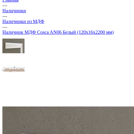
—
Наличники
—
Наличники из МДФ
—
Наличник МДФ Cosca AN06 Белый (120х16х2200 мм)