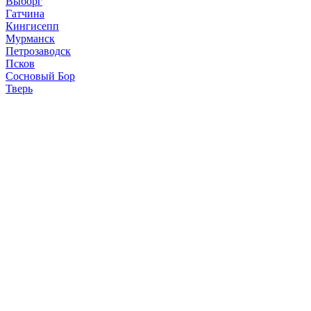
Выборг
Гатчина
Кингисепп
Мурманск
Петрозаводск
Псков
Сосновый Бор
Тверь