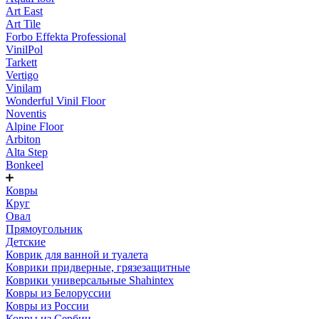
Art East
Art Tile
Forbo Effekta Professional
VinilPol
Tarkett
Vertigo
Vinilam
Wonderful Vinil Floor
Noventis
Alpine Floor
Arbiton
Alta Step
Bonkeel
Ковры
Круг
Овал
Прямоугольник
Детские
Коврик для ванной и туалета
Коврики придверные, грязезащитные
Коврики универсальные Shahintex
Ковры из Белоруссии
Ковры из России
Ковры из Сербии