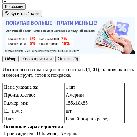
В корзину
Купить в 1 клик
Обзор
Характеристики
Отзывы (0)
Изготовлен из плантационной сосны (ЛДСП), на поверхность
нанесен грунт, готов к покраске.
Цена указана за:
1 шт
Производство:
Америка
Размер, мм:
155х18х85
Ед. изм.:
шт.
Цвет:
Белый под покраску
Основные характеристики
Производитель
Ultrawood, Америка