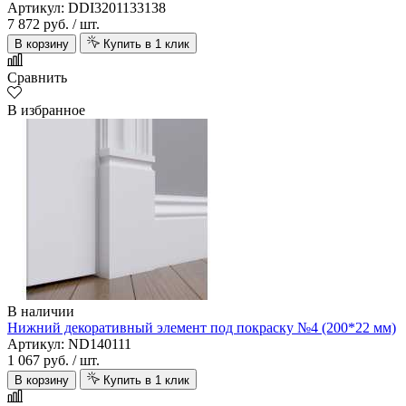
Артикул: DDI3201133138
7 872 руб.
/ шт.
В корзину
Купить в 1 клик
Сравнить
В избранное
В наличии
Нижний декоративный элемент под покраску №4 (200*22 мм)
Артикул: ND140111
1 067 руб.
/ шт.
В корзину
Купить в 1 клик