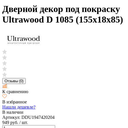
Дверной декор под покраску
Ultrawood D 1085 (155х18х85)
Отзывы (0)
К сравнению
В избранное
Нашли дешевле?
В наличии
Артикул:
DDU1947420204
949 руб.
/ шт.