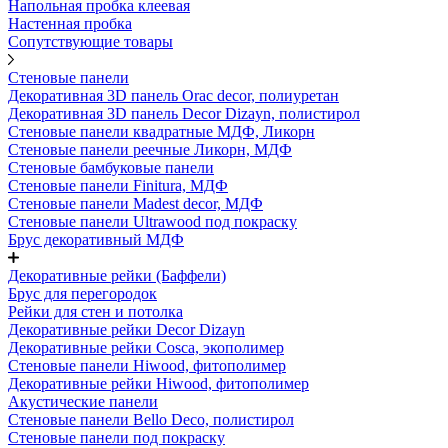
Напольная пробка клеевая
Настенная пробка
Сопутствующие товары
Стеновые панели
Декоративная 3D панель Orac decor, полиуретан
Декоративная 3D панель Decor Dizayn, полистирол
Стеновые панели квадратные МДФ, Ликорн
Стеновые панели реечные Ликорн, МДФ
Стеновые бамбуковые панели
Стеновые панели Finitura, МДФ
Стеновые панели Madest decor, МДФ
Стеновые панели Ultrawood под покраску
Брус декоративный МДФ
Декоративные рейки (Баффели)
Брус для перегородок
Рейки для стен и потолка
Декоративные рейки Decor Dizayn
Декоративные рейки Cosca, экополимер
Стеновые панели Hiwood, фитополимер
Декоративные рейки Hiwood, фитополимер
Акустические панели
Стеновые панели Bello Deco, полистирол
Стеновые панели под покраску