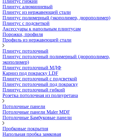
Плинтус гибкий
Плинтус алюминиевый
Плинтус из нержавеющей стали
Плинтус полимерный (экополимер, дюрополимер)
Плинтус с подсветкой
Аксессуары к напольным плинтусам
Порожки, профиля
Профиль из нержавеющей стали
Плинтус потолочный
Плинтус потолочный полимерный (дюрополимер,
экополимер)
Плинтус потолочный МДФ
Карниз под покраску LDF
Плинтус потолочный с подсветкой
Плинтус потолочный под покраску
Плинтус потолочный гибкий
Розетка потолочная из полиуретана
Потолочные панели
Потолочные панели Maler MDF
Потолочные Бамбуковые панели
Пробковые покрытия
Напольная пробка замковая