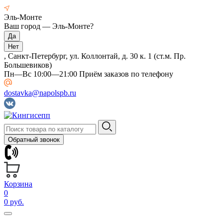
Эль-Монте
Ваш город —
Эль-Монте
?
, Санкт-Петербург, ул. Коллонтай, д. 30 к. 1 (ст.м. Пр.
Большевиков)
Пн—Вс 10:00—21:00 Приём заказов по телефону
dostavka@napolspb.ru
Обратный звонок
Корзина
0
0 руб.