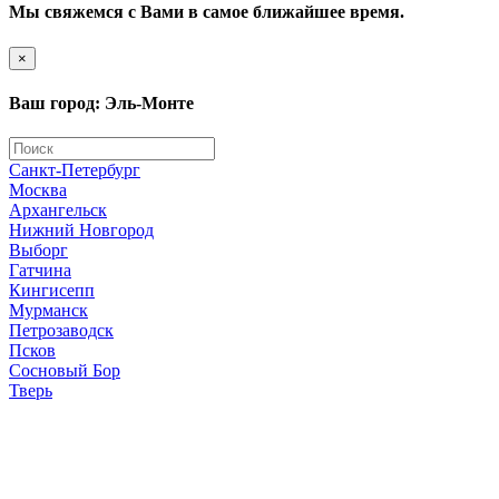
Мы свяжемся с Вами в самое ближайшее время.
×
Ваш город: Эль-Монте
Санкт-Петербург
Москва
Архангельск
Нижний Новгород
Выборг
Гатчина
Кингисепп
Мурманск
Петрозаводск
Псков
Сосновый Бор
Тверь