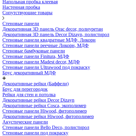
Напольная пробка клеевая
Настенная пробка
Сопутствующие товары
Стеновые панели
Декоративная 3D панель Orac decor, полиуретан
Декоративная 3D панель Decor Dizayn, полистирол
Стеновые панели квадратные МДФ, Ликорн
Стеновые панели реечные Ликорн, МДФ
Стеновые бамбуковые панели
Стеновые панели Finitura, МДФ
Стеновые панели Madest decor, МДФ
Стеновые панели Ultrawood под покраску
Брус декоративный МДФ
Декоративные рейки (Баффели)
Брус для перегородок
Рейки для стен и потолка
Декоративные рейки Decor Dizayn
Декоративные рейки Cosca, экополимер
Стеновые панели Hiwood, фитополимер
Декоративные рейки Hiwood, фитополимер
Акустические панели
Стеновые панели Bello Deco, полистирол
Стеновые панели под покраску