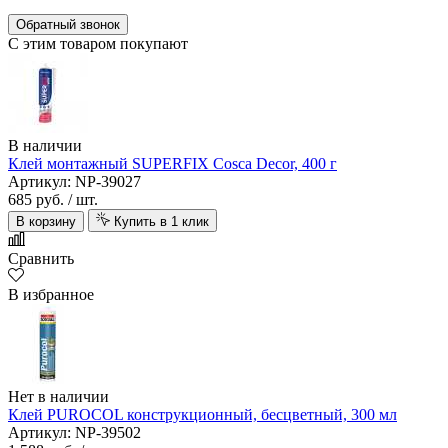
Обратный звонок
С этим товаром покупают
В наличии
Клей монтажный SUPERFIX Cosca Decor, 400 г
Артикул: NP-39027
685 руб.
/ шт.
В корзину
Купить в 1 клик
Сравнить
В избранное
Нет в наличии
Клей PUROCOL конструкционный, бесцветный, 300 мл
Артикул: NP-39502