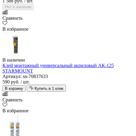
1 588 руб.
/ шт.
Нет в наличии
Сравнить
В избранное
В наличии
Клей монтажный универсальный акриловый АК-125
STARMOUNT
Артикул: sn-70837633
590 руб.
/ шт.
В корзину
Купить в 1 клик
Сравнить
В избранное