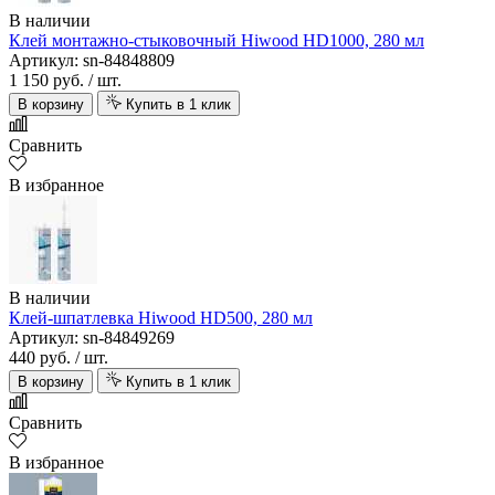
В наличии
Клей монтажно-стыковочный Hiwood HD1000, 280 мл
Артикул: sn-84848809
1 150 руб.
/ шт.
В корзину
Купить в 1 клик
Сравнить
В избранное
В наличии
Клей-шпатлевка Hiwood HD500, 280 мл
Артикул: sn-84849269
440 руб.
/ шт.
В корзину
Купить в 1 клик
Сравнить
В избранное