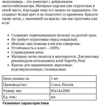
экополимера – это композит с добавлением
светостабилизатора. Материал изделия уже огрунтован в
своей массе, благодаря чему его можно не окрашивать. Он
сохранит белый цвет и не пожелтеет со временем. Красить
также легко, с экономией на краске, так как грунтовка уже
есть!
Сохраняет первоначальную белизну на долгий срок;
Не требует огрунтовки перед покраской;
Монтаж: при помощи клея или саморезов;
Устойчивость к влаге – 100%;
Справедливая цена;
Материал легко пилится и монтируется. Для монтажа
рекомендуем использовать клей Superfix Prof;
Краски для окрашивания: акриловые,
водоэмульсионные, силиконовые.
Цена указана за:
1 шт
Производство:
Cosca, Россия
Размер, мм:
85х14х2000
Ед. изм.:
шт.
Основные характеристики