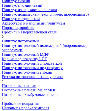
Плинтус гибкий
Плинтус алюминиевый
Плинтус из нержавеющей стали
Плинтус полимерный (экополимер, дюрополимер)
Плинтус с подсветкой
Аксессуары к напольным плинтусам
Порожки, профиля
Профиль из нержавеющей стали
Плинтус потолочный
Плинтус потолочный полимерный (дюрополимер,
экополимер)
Плинтус потолочный МДФ
Карниз под покраску LDF
Плинтус потолочный с подсветкой
Плинтус потолочный под покраску
Плинтус потолочный гибкий
Розетка потолочная из полиуретана
Потолочные панели
Потолочные панели Maler MDF
Потолочные Бамбуковые панели
Пробковые покрытия
Напольная пробка замковая