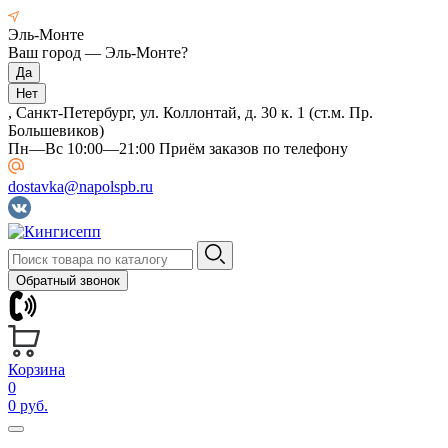
Эль-Монте
Ваш город —
Эль-Монте
?
, Санкт-Петербург, ул. Коллонтай, д. 30 к. 1 (ст.м. Пр.
Большевиков)
Пн—Вс 10:00—21:00 Приём заказов по телефону
dostavka@napolspb.ru
Обратный звонок
Корзина
0
0 руб.