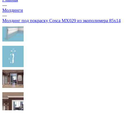
—
Молдинги
—
Молдинг под покраску Cosca MX029 из экополимера 85х14