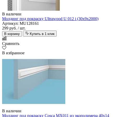
В наличии
Молдинг под покраску Ultrawood U 012 i (30х9х2000)
Артикул: MU128161
299 руб.
/ шт.
В корзину
Купить в 1 клик
Сравнить
В избранное
В наличии
Молдинг под покраску Cosca MX011 из экополимера 40х14