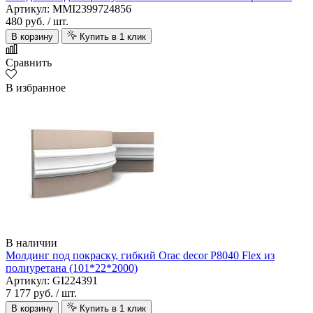
Артикул: MMI2399724856
480 руб.
/ шт.
В корзину
Купить в 1 клик
Сравнить
В избранное
В наличии
Молдинг под покраску, гибкий Orac decor P8040 Flex из
полиуретана (101*22*2000)
Артикул: GI224391
7 177 руб.
/ шт.
В корзину
Купить в 1 клик