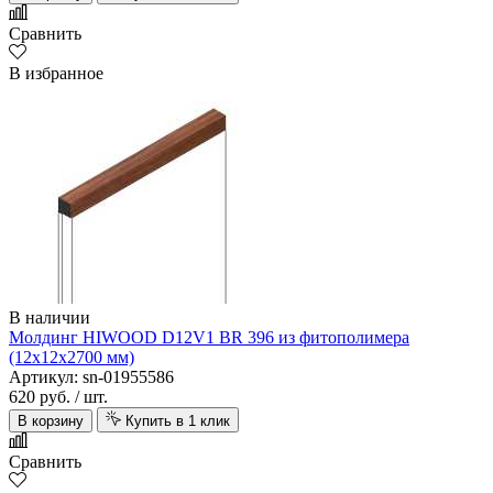
Сравнить
В избранное
В наличии
Молдинг HIWOOD D12V1 BR 396 из фитополимера
(12х12х2700 мм)
Артикул: sn-01955586
620 руб.
/ шт.
В корзину
Купить в 1 клик
Сравнить