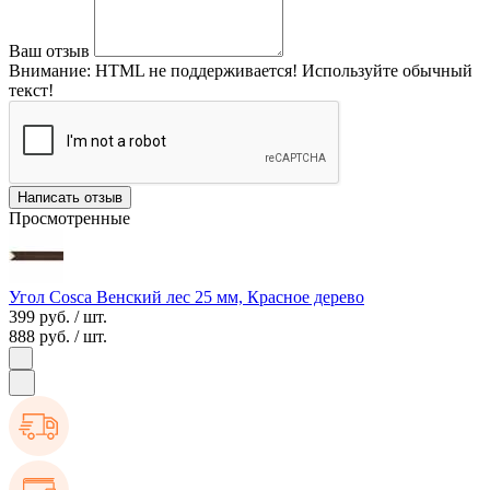
Ваш отзыв
Внимание:
HTML не поддерживается! Используйте обычный
текст!
Написать отзыв
Просмотренные
Угол Cosca Венский лес 25 мм, Красное дерево
399 руб.
/ шт.
888 руб.
/ шт.