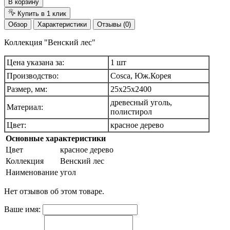
В корзину
Купить в 1 клик
Обзор
Характеристики
Отзывы (0)
Коллекция "Венский лес"
Цена указана за:
1 шт
Производство:
Cosca, Юж.Корея
Размер, мм:
25х25х2400
древесный уголь,
Материал:
полистирол
Цвет:
красное дерево
Основные характеристики
Цвет
красное дерево
Коллекция
Венский лес
Наименование
угол
Нет отзывов об этом товаре.
Ваше имя: