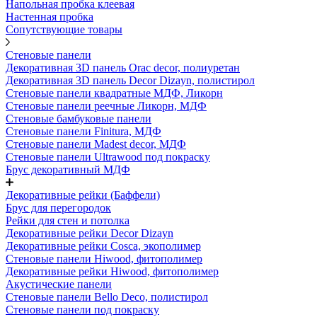
Напольная пробка клеевая
Настенная пробка
Сопутствующие товары
Стеновые панели
Декоративная 3D панель Orac decor, полиуретан
Декоративная 3D панель Decor Dizayn, полистирол
Стеновые панели квадратные МДФ, Ликорн
Стеновые панели реечные Ликорн, МДФ
Стеновые бамбуковые панели
Стеновые панели Finitura, МДФ
Стеновые панели Madest decor, МДФ
Стеновые панели Ultrawood под покраску
Брус декоративный МДФ
Декоративные рейки (Баффели)
Брус для перегородок
Рейки для стен и потолка
Декоративные рейки Decor Dizayn
Декоративные рейки Cosca, экополимер
Стеновые панели Hiwood, фитополимер
Декоративные рейки Hiwood, фитополимер
Акустические панели
Стеновые панели Bello Deco, полистирол
Стеновые панели под покраску