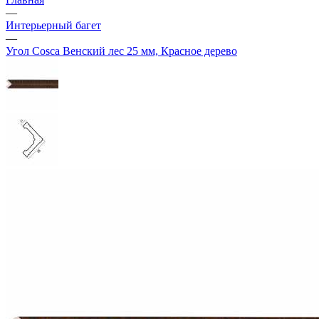
—
Интерьерный багет
—
Угол Cosca Венский лес 25 мм, Красное дерево