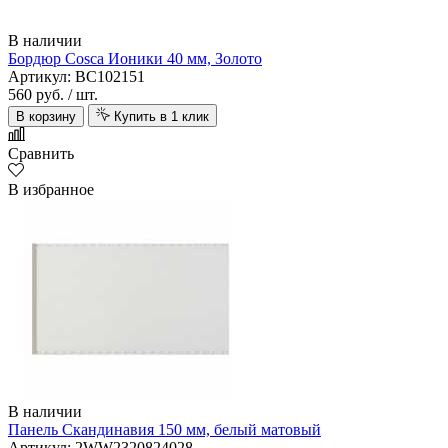
В наличии
Бордюр Cosca Ионики 40 мм, Золото
Артикул: BC102151
560 руб.
/ шт.
В корзину
Купить в 1 клик
Сравнить
В избранное
В наличии
Панель Скандинавия 150 мм, белый матовый
Артикул: 2WW2320824028