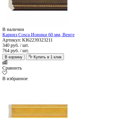
В наличии
Карниз Cosca Ионики 60 мм, Венге
Артикул: KI62239323211
340 руб.
/ шт.
764 руб.
/ шт.
В корзину
Купить в 1 клик
Сравнить
В избранное