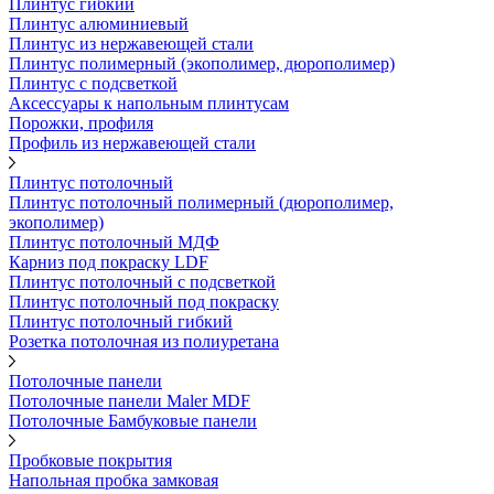
Плинтус гибкий
Плинтус алюминиевый
Плинтус из нержавеющей стали
Плинтус полимерный (экополимер, дюрополимер)
Плинтус с подсветкой
Аксессуары к напольным плинтусам
Порожки, профиля
Профиль из нержавеющей стали
Плинтус потолочный
Плинтус потолочный полимерный (дюрополимер,
экополимер)
Плинтус потолочный МДФ
Карниз под покраску LDF
Плинтус потолочный с подсветкой
Плинтус потолочный под покраску
Плинтус потолочный гибкий
Розетка потолочная из полиуретана
Потолочные панели
Потолочные панели Maler MDF
Потолочные Бамбуковые панели
Пробковые покрытия
Напольная пробка замковая