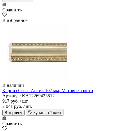
Сравнить
В избранное
В наличии
Карниз Cosca Антик 107 мм, Матовое золото
Артикул: KA12269423512
917 руб.
/ шт.
2 041 руб.
/ шт.
В корзину
Купить в 1 клик
Сравнить