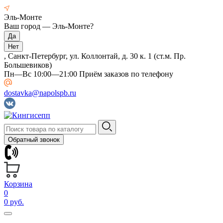
Эль-Монте
Ваш город —
Эль-Монте
?
, Санкт-Петербург, ул. Коллонтай, д. 30 к. 1 (ст.м. Пр.
Большевиков)
Пн—Вс 10:00—21:00 Приём заказов по телефону
dostavka@napolspb.ru
Обратный звонок
Корзина
0
0 руб.