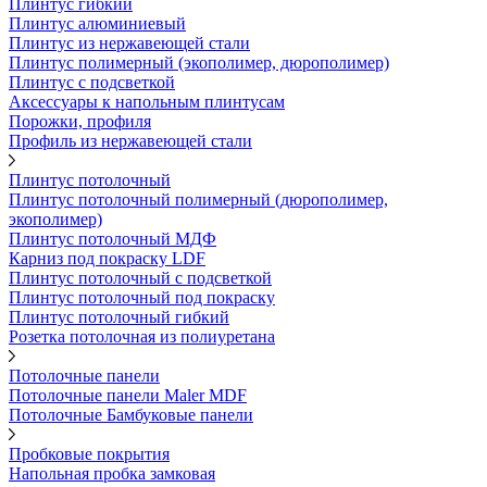
Плинтус гибкий
Плинтус алюминиевый
Плинтус из нержавеющей стали
Плинтус полимерный (экополимер, дюрополимер)
Плинтус с подсветкой
Аксессуары к напольным плинтусам
Порожки, профиля
Профиль из нержавеющей стали
Плинтус потолочный
Плинтус потолочный полимерный (дюрополимер,
экополимер)
Плинтус потолочный МДФ
Карниз под покраску LDF
Плинтус потолочный с подсветкой
Плинтус потолочный под покраску
Плинтус потолочный гибкий
Розетка потолочная из полиуретана
Потолочные панели
Потолочные панели Maler MDF
Потолочные Бамбуковые панели
Пробковые покрытия
Напольная пробка замковая