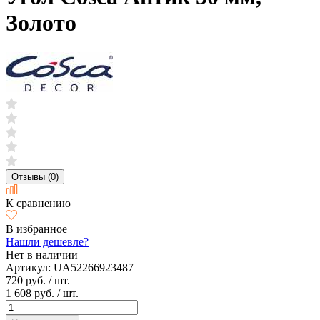
Золото
Отзывы (0)
К сравнению
В избранное
Нашли дешевле?
Нет в наличии
Артикул:
UA52266923487
720 руб.
/ шт.
1 608 руб.
/ шт.