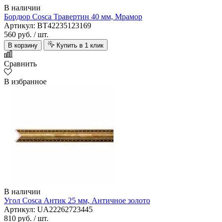
В наличии
Бордюр Cosca Травертин 40 мм, Мрамор
Артикул: BT42235123169
560 руб.
/ шт.
В корзину
Купить в 1 клик
Сравнить
В избранное
В наличии
Угол Cosca Антик 25 мм, Античное золото
Артикул: UA22262723445
810 руб.
/ шт.