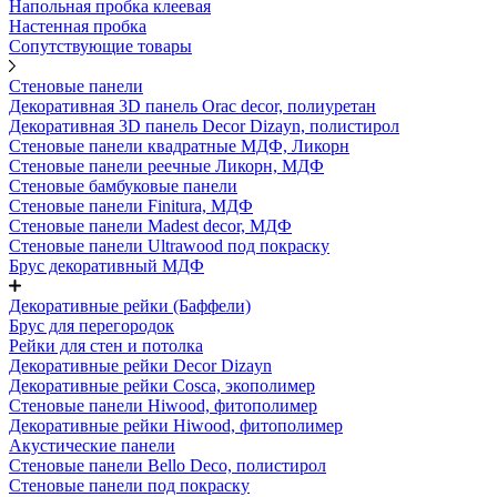
Напольная пробка клеевая
Настенная пробка
Сопутствующие товары
Стеновые панели
Декоративная 3D панель Orac decor, полиуретан
Декоративная 3D панель Decor Dizayn, полистирол
Стеновые панели квадратные МДФ, Ликорн
Стеновые панели реечные Ликорн, МДФ
Стеновые бамбуковые панели
Стеновые панели Finitura, МДФ
Стеновые панели Madest decor, МДФ
Стеновые панели Ultrawood под покраску
Брус декоративный МДФ
Декоративные рейки (Баффели)
Брус для перегородок
Рейки для стен и потолка
Декоративные рейки Decor Dizayn
Декоративные рейки Cosca, экополимер
Стеновые панели Hiwood, фитополимер
Декоративные рейки Hiwood, фитополимер
Акустические панели
Стеновые панели Bello Deco, полистирол
Стеновые панели под покраску