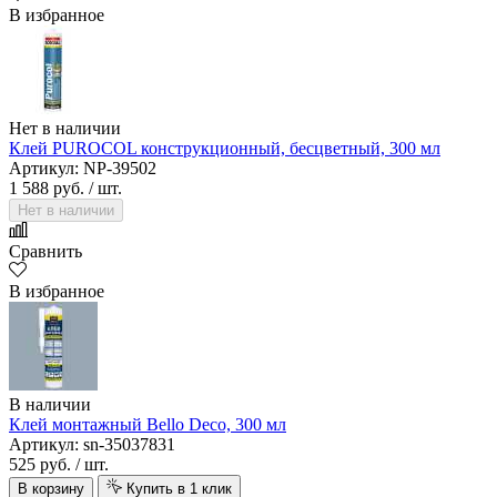
В избранное
Нет в наличии
Клей PUROCOL конструкционный, бесцветный, 300 мл
Артикул: NP-39502
1 588 руб.
/ шт.
Нет в наличии
Сравнить
В избранное
В наличии
Клей монтажный Bello Deco, 300 мл
Артикул: sn-35037831
525 руб.
/ шт.
В корзину
Купить в 1 клик