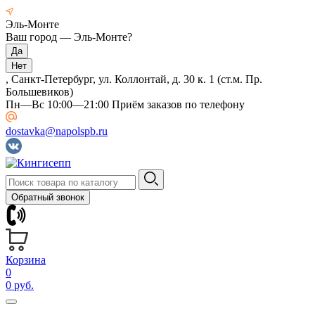
Эль-Монте
Ваш город —
Эль-Монте
?
, Санкт-Петербург, ул. Коллонтай, д. 30 к. 1 (ст.м. Пр.
Большевиков)
Пн—Вс 10:00—21:00 Приём заказов по телефону
dostavka@napolspb.ru
Обратный звонок
Корзина
0
0 руб.