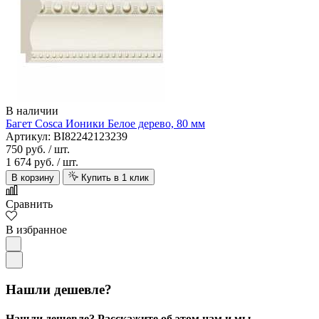
В наличии
Багет Cosca Ионики Белое дерево, 80 мм
Артикул: BI82242123239
750 руб.
/ шт.
1 674 руб.
/ шт.
В корзину
Купить в 1 клик
Сравнить
В избранное
Нашли дешевле?
Нашли дешевле? Расскажите об этом нам и мы