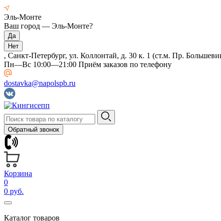
Эль-Монте
Ваш город —
Эль-Монте
?
, Санкт-Петербург, ул. Коллонтай, д. 30 к. 1 (ст.м. Пр. Большеви
Пн—Вс 10:00—21:00 Приём заказов по телефону
dostavka@napolspb.ru
Обратный звонок
Корзина
0
0 руб.
Каталог товаров