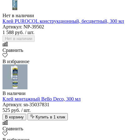
Нет в наличии
Клей PUROCOL конструкционный, бесцветный, 300 мл
Артикул: NP-39502
1 588 руб.
/ шт.
Нет в наличии
Сравнить
В избранное
В наличии
Клей монтажный Bello Deco, 300 мл
Артикул: sn-35037831
525 руб.
/ шт.
В корзину
Купить в 1 клик
Сравнить
В избранное