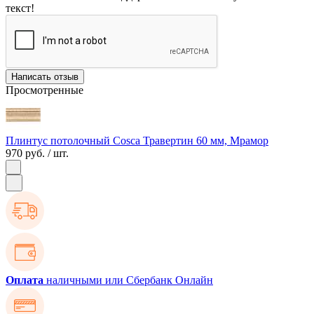
текст!
Написать отзыв
Просмотренные
Плинтус потолочный Cosca Травертин 60 мм, Мрамор
970 руб.
/ шт.
Оплата
наличными или Сбербанк Онлайн