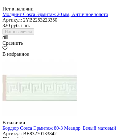
Нет в наличии
Молдинг Cosca Эрмитаж 20 мм, Античное золото
Артикул: 2YB2253223350
320 руб.
/ шт.
Нет в наличии
Сравнить
В избранное
В наличии
Бордюр Cosca Эрмитаж 80-3 Меандр, Белый матовый
Артикул: BE83270133842