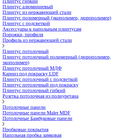
Плинтус гибкий
Плинтус алюминиевый
Плинтус из нержавеющей стали
Плинтус полимерный (экополимер, дюрополимер)
Плинтус с подсветкой
Аксессуары к напольным плинтусам
Порожки, профиля
Профиль из нержавеющей стали
Плинтус потолочный
Плинтус потолочный полимерный (дюрополимер,
экополимер)
Плинтус потолочный МДФ
Карниз под покраску LDF
Плинтус потолочный с подсветкой
Плинтус потолочный под покраску
Плинтус потолочный гибкий
Розетка потолочная из полиуретана
Потолочные панели
Потолочные панели Maler MDF
Потолочные Бамбуковые панели
Пробковые покрытия
Напольная пробка замковая