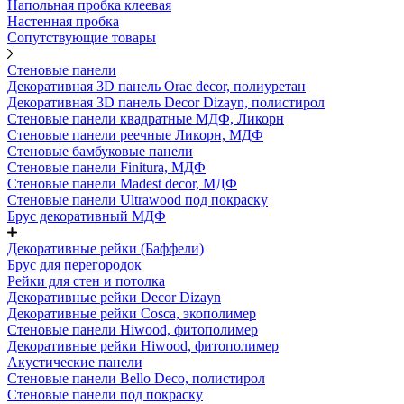
Напольная пробка клеевая
Настенная пробка
Сопутствующие товары
Стеновые панели
Декоративная 3D панель Orac decor, полиуретан
Декоративная 3D панель Decor Dizayn, полистирол
Стеновые панели квадратные МДФ, Ликорн
Стеновые панели реечные Ликорн, МДФ
Стеновые бамбуковые панели
Стеновые панели Finitura, МДФ
Стеновые панели Madest decor, МДФ
Стеновые панели Ultrawood под покраску
Брус декоративный МДФ
Декоративные рейки (Баффели)
Брус для перегородок
Рейки для стен и потолка
Декоративные рейки Decor Dizayn
Декоративные рейки Cosca, экополимер
Стеновые панели Hiwood, фитополимер
Декоративные рейки Hiwood, фитополимер
Акустические панели
Стеновые панели Bello Deco, полистирол
Стеновые панели под покраску