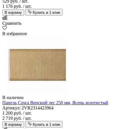
529 руб.
/ шт.
1 176 руб.
/ шт.
В корзину
Купить в 1 клик
Сравнить
В избранное
В наличии
Панель Cosca Венский лес 250 мм, Ясень золотистый
Артикул: 2VR2314423964
1 200 руб.
/ шт.
2 719 руб.
/ шт.
В корзину
Купить в 1 клик