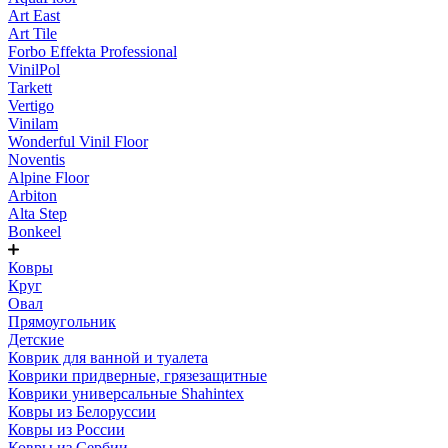
Art East
Art Tile
Forbo Effekta Professional
VinilPol
Tarkett
Vertigo
Vinilam
Wonderful Vinil Floor
Noventis
Alpine Floor
Arbiton
Alta Step
Bonkeel
Ковры
Круг
Овал
Прямоугольник
Детские
Коврик для ванной и туалета
Коврики придверные, грязезащитные
Коврики универсальные Shahintex
Ковры из Белоруссии
Ковры из России
Ковры из Сербии