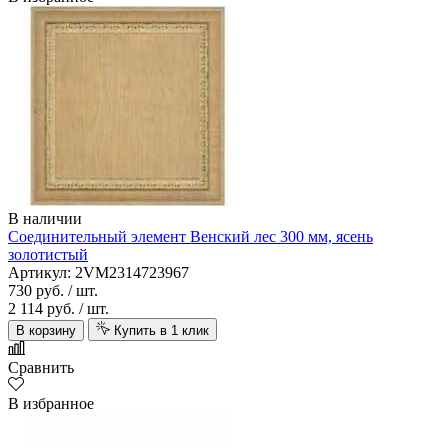
В наличии
Соединительный элемент Венский лес 300 мм, ясень
золотистый
Артикул: 2VM2314723967
730 руб.
/ шт.
2 114 руб.
/ шт.
В корзину
Купить в 1 клик
Сравнить
В избранное