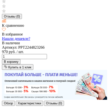
Отзывы (0)
К сравнению
В избранное
Нашли дешевле?
В наличии
Артикул:
PPT2244823266
970 руб.
/ шт.
В корзину
Купить в 1 клик
Обзор
Характеристики
Отзывы (0)