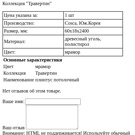
Коллекция "Травертин"
Цена указана за:
1 шт
Производство:
Cosca, Юж.Корея
Размер, мм:
60х18х2400
древесный уголь,
Материал:
полистирол
Цвет:
мрамор
Основные характеристики
Цвет
мрамор
Коллекция
Травертин
Наименование
плинтус потолочный
Нет отзывов об этом товаре.
Ваше имя:
Ваш отзыв
Внимание:
HTML не поддерживается! Используйте обычный