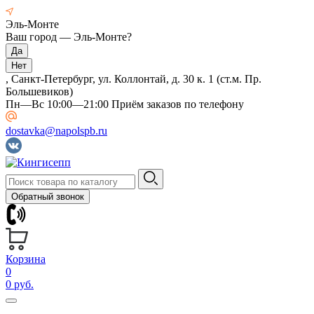
Эль-Монте
Ваш город —
Эль-Монте
?
, Санкт-Петербург, ул. Коллонтай, д. 30 к. 1 (ст.м. Пр.
Большевиков)
Пн—Вс 10:00—21:00 Приём заказов по телефону
dostavka@napolspb.ru
Обратный звонок
Корзина
0
0 руб.