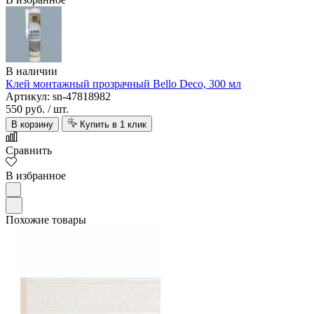
В наличии
Клей монтажный прозрачный Bello Deco, 300 мл
Артикул: sn-47818982
550 руб.
/ шт.
В корзину
Купить в 1 клик
Сравнить
В избранное
Похожие товары