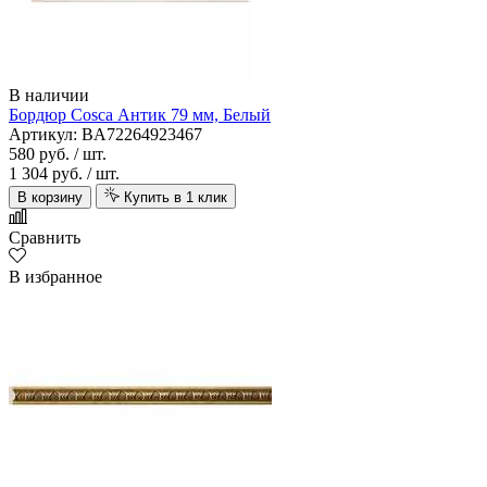
В наличии
Бордюр Cosca Антик 79 мм, Белый
Артикул: BA72264923467
580 руб.
/ шт.
1 304 руб.
/ шт.
В корзину
Купить в 1 клик
Сравнить
В избранное