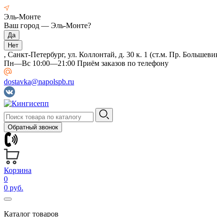
Эль-Монте
Ваш город —
Эль-Монте
?
, Санкт-Петербург, ул. Коллонтай, д. 30 к. 1 (ст.м. Пр. Большеви
Пн—Вс 10:00—21:00 Приём заказов по телефону
dostavka@napolspb.ru
Обратный звонок
Корзина
0
0 руб.
Каталог товаров