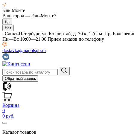
Эль-Монте
Ваш город —
Эль-Монте
?
, Санкт-Петербург, ул. Коллонтай, д. 30 к. 1 (ст.м. Пр. Большеви
Пн—Вс 10:00—21:00 Приём заказов по телефону
dostavka@napolspb.ru
Обратный звонок
Корзина
0
0 руб.
Каталог товаров