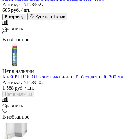
Артикул: NP-39027
685 руб.
/ шт.
В корзину
Купить в 1 клик
Сравнить
В избранное
Нет в наличии
Клей PUROCOL конструкционный, бесцветный, 300 мл
Артикул: NP-39502
1 588 руб.
/ шт.
Нет в наличии
Сравнить
В избранное