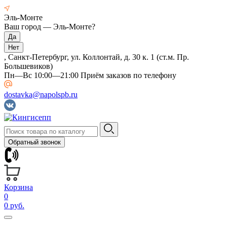
Эль-Монте
Ваш город —
Эль-Монте
?
, Санкт-Петербург, ул. Коллонтай, д. 30 к. 1 (ст.м. Пр.
Большевиков)
Пн—Вс 10:00—21:00 Приём заказов по телефону
dostavka@napolspb.ru
Обратный звонок
Корзина
0
0 руб.