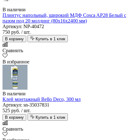
В наличии
Плинтус напольный, широкий МДФ Cosca AP28 Белый с
пазом под 20 молдинг (80х16х2400 мм)
Артикул: NP-40472
750 руб.
/ шт.
В корзину
Купить в 1 клик
Сравнить
В избранное
В наличии
Клей монтажный Bello Deco, 300 мл
Артикул: sn-35037831
525 руб.
/ шт.
В корзину
Купить в 1 клик
Сравнить