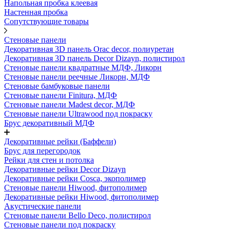
Напольная пробка клеевая
Настенная пробка
Сопутствующие товары
Стеновые панели
Декоративная 3D панель Orac decor, полиуретан
Декоративная 3D панель Decor Dizayn, полистирол
Стеновые панели квадратные МДФ, Ликорн
Стеновые панели реечные Ликорн, МДФ
Стеновые бамбуковые панели
Стеновые панели Finitura, МДФ
Стеновые панели Madest decor, МДФ
Стеновые панели Ultrawood под покраску
Брус декоративный МДФ
Декоративные рейки (Баффели)
Брус для перегородок
Рейки для стен и потолка
Декоративные рейки Decor Dizayn
Декоративные рейки Cosca, экополимер
Стеновые панели Hiwood, фитополимер
Декоративные рейки Hiwood, фитополимер
Акустические панели
Стеновые панели Bello Deco, полистирол
Стеновые панели под покраску