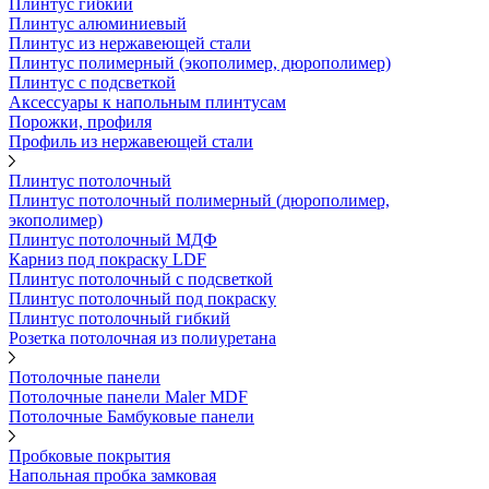
Плинтус гибкий
Плинтус алюминиевый
Плинтус из нержавеющей стали
Плинтус полимерный (экополимер, дюрополимер)
Плинтус с подсветкой
Аксессуары к напольным плинтусам
Порожки, профиля
Профиль из нержавеющей стали
Плинтус потолочный
Плинтус потолочный полимерный (дюрополимер,
экополимер)
Плинтус потолочный МДФ
Карниз под покраску LDF
Плинтус потолочный с подсветкой
Плинтус потолочный под покраску
Плинтус потолочный гибкий
Розетка потолочная из полиуретана
Потолочные панели
Потолочные панели Maler MDF
Потолочные Бамбуковые панели
Пробковые покрытия
Напольная пробка замковая