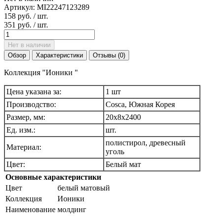
Артикул:
MI22247123289
158 руб.
/ шт.
351 руб.
/ шт.
Нет в наличии
Обзор
Характеристики
Отзывы (0)
Коллекция "Ионики "
Цена указана за:
1 шт
Производство:
Cosca, Южная Корея
Размер, мм:
20х8х2400
Ед. изм.:
шт.
полистирол, древесный
Материал:
уголь
Цвет:
Белый мат
Основные характеристики
Цвет
белый матовый
Коллекция
Ионики
Наименование
молдинг