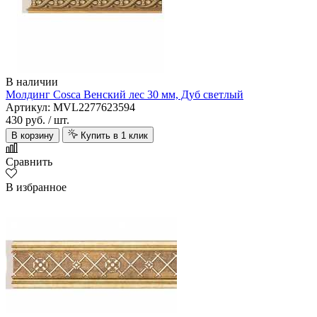
В наличии
Молдинг Cosca Венский лес 30 мм, Дуб светлый
Артикул: MVL2277623594
430 руб.
/ шт.
В корзину
Купить в 1 клик
Сравнить
В избранное