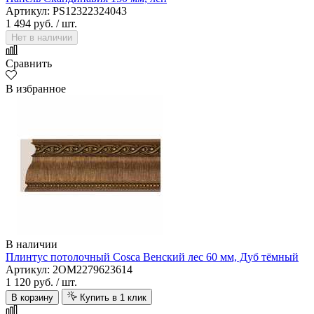
Артикул: PS12322324043
1 494 руб.
/ шт.
Нет в наличии
Сравнить
В избранное
В наличии
Плинтус потолочный Cosca Венский лес 60 мм, Дуб тёмный
Артикул: 2OM2279623614
1 120 руб.
/ шт.
В корзину
Купить в 1 клик