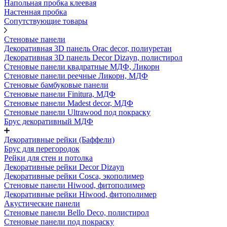
Напольная пробка клеевая
Настенная пробка
Сопутствующие товары
Стеновые панели
Декоративная 3D панель Orac decor, полиуретан
Декоративная 3D панель Decor Dizayn, полистирол
Стеновые панели квадратные МДФ, Ликорн
Стеновые панели реечные Ликорн, МДФ
Стеновые бамбуковые панели
Стеновые панели Finitura, МДФ
Стеновые панели Madest decor, МДФ
Стеновые панели Ultrawood под покраску
Брус декоративный МДФ
Декоративные рейки (Баффели)
Брус для перегородок
Рейки для стен и потолка
Декоративные рейки Decor Dizayn
Декоративные рейки Cosca, экополимер
Стеновые панели Hiwood, фитополимер
Декоративные рейки Hiwood, фитополимер
Акустические панели
Стеновые панели Bello Deco, полистирол
Стеновые панели под покраску