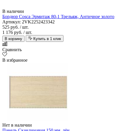
В наличии
Бордюр Cosca Эрмитаж 80-1 Трельяж, Античное золото
Артикул: 2VK2252423342
525 руб.
/ шт.
1 176 руб.
/ шт.
В корзину
Купить в 1 клик
Сравнить
В избранное
Нет в наличии
Панель Скандинавия 150 мм, лён