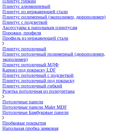
Плинтус гибкий
Плинтус алюминиевый
Плинтус из нержавеющей стали
Плинтус полимерный (экополимер, дюрополимер)
Плинтус с подсветкой
Аксессуары к напольным плинтусам
Порожки, профиля
Профиль из нержавеющей стали
Плинтус потолочный
Плинтус потолочный полимерный (дюрополимер,
экополимер)
Плинтус потолочный МДФ
Карниз под покраску LDF
Плинтус потолочный с подсветкой
Плинтус потолочный под покраску
Плинтус потолочный гибкий
Розетка потолочная из полиуретана
Потолочные панели
Потолочные панели Maler MDF
Потолочные Бамбуковые панели
Пробковые покрытия
Напольная пробка замковая