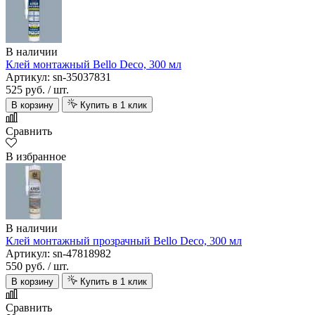
В наличии
Клей монтажный Bello Deco, 300 мл
Артикул: sn-35037831
525 руб.
/ шт.
В корзину
Купить в 1 клик
Сравнить
В избранное
В наличии
Клей монтажный прозрачный Bello Deco, 300 мл
Артикул: sn-47818982
550 руб.
/ шт.
В корзину
Купить в 1 клик
Сравнить