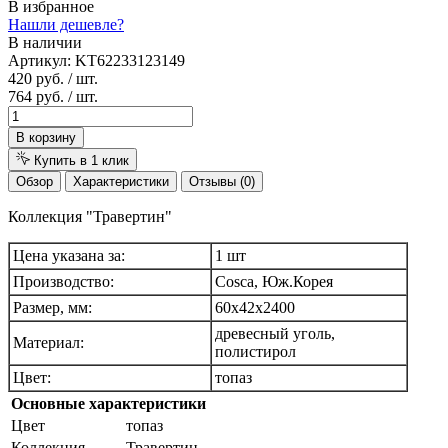
В избранное
Нашли дешевле?
В наличии
Артикул:
KT62233123149
420 руб.
/ шт.
764 руб.
/ шт.
В корзину
Купить в 1 клик
Обзор
Характеристики
Отзывы (0)
Коллекция "Травертин"
Цена указана за:
1 шт
Производство:
Cosca, Юж.Корея
Размер, мм:
60х42х2400
древесный уголь,
Материал:
полистирол
Цвет:
топаз
Основные характеристики
Цвет
топаз
Коллекция
Травертин