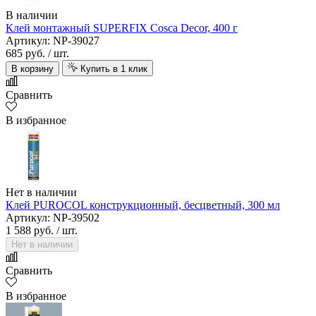
В наличии
Клей монтажный SUPERFIX Cosca Decor, 400 г
Артикул: NP-39027
685 руб.
/ шт.
В корзину
Купить в 1 клик
Сравнить
В избранное
Нет в наличии
Клей PUROCOL конструкционный, бесцветный, 300 мл
Артикул: NP-39502
1 588 руб.
/ шт.
Нет в наличии
Сравнить
В избранное