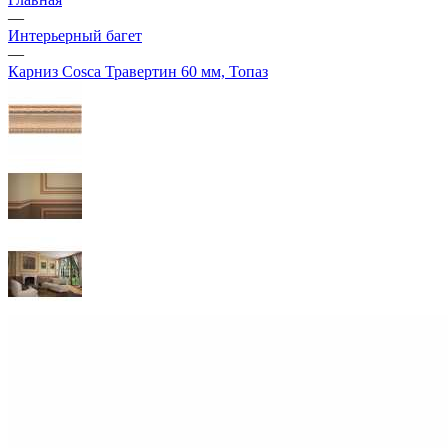
—
Интерьерный багет
—
Карниз Cosca Травертин 60 мм, Топаз