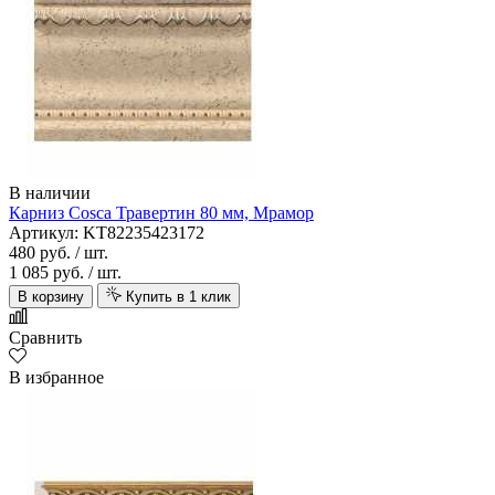
В наличии
Карниз Cosca Травертин 80 мм, Мрамор
Артикул: KT82235423172
480 руб.
/ шт.
1 085 руб.
/ шт.
В корзину
Купить в 1 клик
Сравнить
В избранное