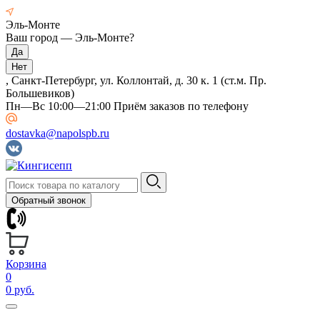
Эль-Монте
Ваш город —
Эль-Монте
?
, Санкт-Петербург, ул. Коллонтай, д. 30 к. 1 (ст.м. Пр.
Большевиков)
Пн—Вс 10:00—21:00 Приём заказов по телефону
dostavka@napolspb.ru
Обратный звонок
Корзина
0
0 руб.