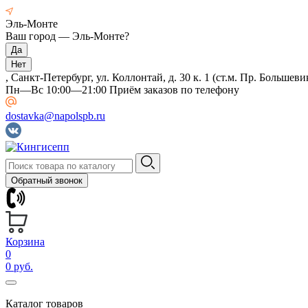
Эль-Монте
Ваш город —
Эль-Монте
?
, Санкт-Петербург, ул. Коллонтай, д. 30 к. 1 (ст.м. Пр. Большеви
Пн—Вс 10:00—21:00 Приём заказов по телефону
dostavka@napolspb.ru
Обратный звонок
Корзина
0
0 руб.
Каталог товаров