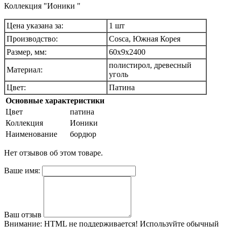
Коллекция "Ионики "
Цена указана за:
1 шт
Производство:
Cosca, Южная Корея
Размер, мм:
60х9х2400
полистирол, древесный
Материал:
уголь
Цвет:
Патина
Основные характеристики
Цвет
патина
Коллекция
Ионики
Наименование
бордюр
Нет отзывов об этом товаре.
Ваше имя:
Ваш отзыв
Внимание:
HTML не поддерживается! Используйте обычный