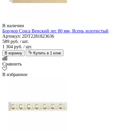
В наличии
Бордюр Cosca Венский лес 80 мм, Ясень золотистый
Артикул: 2DT2281823636
589 руб.
/ шт.
1 304 руб.
/ шт.
В корзину
Купить в 1 клик
Сравнить
В избранное