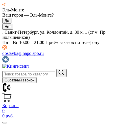
Эль-Монте
Ваш город —
Эль-Монте
?
, Санкт-Петербург, ул. Коллонтай, д. 30 к. 1 (ст.м. Пр.
Большевиков)
Пн—Вс 10:00—21:00 Приём заказов по телефону
dostavka@napolspb.ru
Обратный звонок
Корзина
0
0 руб.