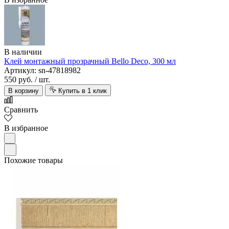
В наличии
Клей монтажный прозрачный Bello Deco, 300 мл
Артикул: sn-47818982
550 руб.
/ шт.
В корзину
Купить в 1 клик
Сравнить
В избранное
Похожие товары