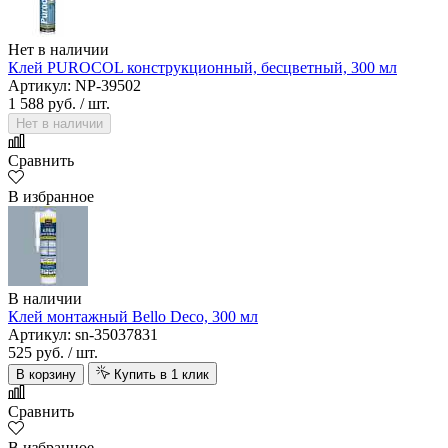
Нет в наличии
Клей PUROCOL конструкционный, бесцветный, 300 мл
Артикул: NP-39502
1 588 руб.
/ шт.
Нет в наличии
Сравнить
В избранное
В наличии
Клей монтажный Bello Deco, 300 мл
Артикул: sn-35037831
525 руб.
/ шт.
В корзину
Купить в 1 клик
Сравнить
В избранное