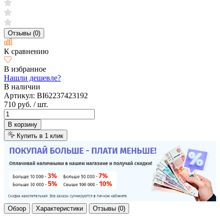
Отзывы (0)
К сравнению
В избранное
Нашли дешевле?
В наличии
Артикул:
BI62237423192
710 руб.
/ шт.
В корзину
Купить в 1 клик
Обзор
Характеристики
Отзывы (0)