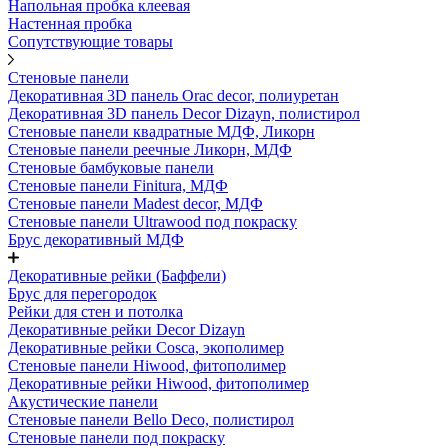
Напольная пробка клеевая
Настенная пробка
Сопутствующие товары
Стеновые панели
Декоративная 3D панель Orac decor, полиуретан
Декоративная 3D панель Decor Dizayn, полистирол
Стеновые панели квадратные МДФ, Ликорн
Стеновые панели реечные Ликорн, МДФ
Стеновые бамбуковые панели
Стеновые панели Finitura, МДФ
Стеновые панели Madest decor, МДФ
Стеновые панели Ultrawood под покраску
Брус декоративный МДФ
Декоративные рейки (Баффели)
Брус для перегородок
Рейки для стен и потолка
Декоративные рейки Decor Dizayn
Декоративные рейки Cosca, экополимер
Стеновые панели Hiwood, фитополимер
Декоративные рейки Hiwood, фитополимер
Акустические панели
Стеновые панели Bello Deco, полистирол
Стеновые панели под покраску