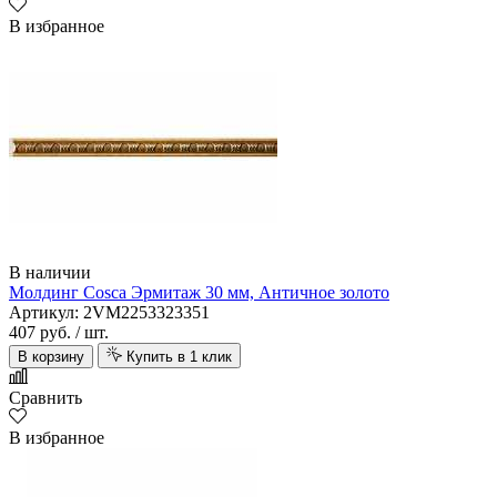
В избранное
В наличии
Молдинг Cosca Эрмитаж 30 мм, Античное золото
Артикул: 2VM2253323351
407 руб.
/ шт.
В корзину
Купить в 1 клик
Сравнить
В избранное