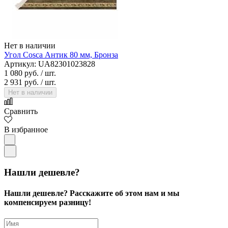
Нет в наличии
Угол Cosca Антик 80 мм, Бронза
Артикул: UA82301023828
1 080 руб.
/ шт.
2 931 руб.
/ шт.
Нет в наличии
Сравнить
В избранное
Нашли дешевле?
Нашли дешевле? Расскажите об этом нам и мы
компенсируем разницу!