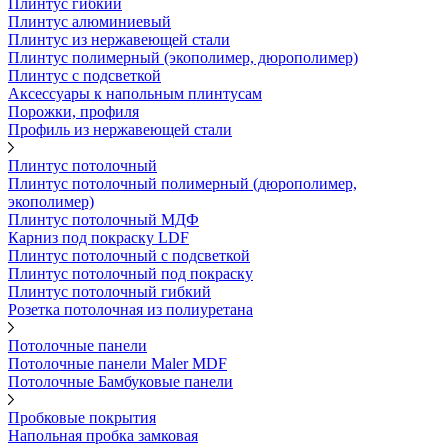
Плинтус гибкий
Плинтус алюминиевый
Плинтус из нержавеющей стали
Плинтус полимерный (экополимер, дюрополимер)
Плинтус с подсветкой
Аксессуары к напольным плинтусам
Порожки, профиля
Профиль из нержавеющей стали
Плинтус потолочный
Плинтус потолочный полимерный (дюрополимер,
экополимер)
Плинтус потолочный МДФ
Карниз под покраску LDF
Плинтус потолочный с подсветкой
Плинтус потолочный под покраску
Плинтус потолочный гибкий
Розетка потолочная из полиуретана
Потолочные панели
Потолочные панели Maler MDF
Потолочные Бамбуковые панели
Пробковые покрытия
Напольная пробка замковая