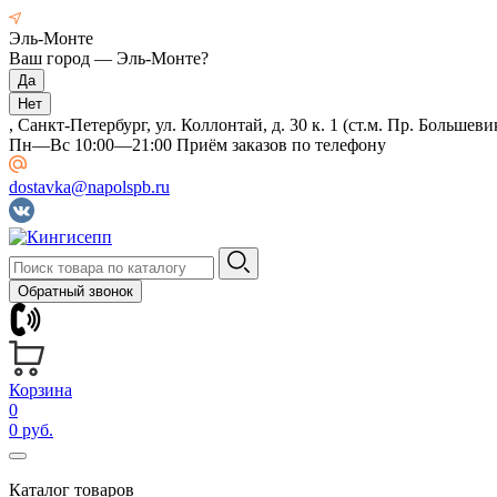
Эль-Монте
Ваш город —
Эль-Монте
?
, Санкт-Петербург, ул. Коллонтай, д. 30 к. 1 (ст.м. Пр. Большеви
Пн—Вс 10:00—21:00 Приём заказов по телефону
dostavka@napolspb.ru
Обратный звонок
Корзина
0
0 руб.
Каталог товаров