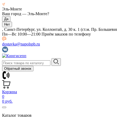
Эль-Монте
Ваш город —
Эль-Монте
?
, Санкт-Петербург, ул. Коллонтай, д. 30 к. 1 (ст.м. Пр. Большеви
Пн—Вс 10:00—21:00 Приём заказов по телефону
dostavka@napolspb.ru
Обратный звонок
Корзина
0
0 руб.
Каталог товаров