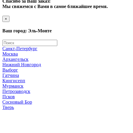
Спасибо за Ваш заказ!
Мы свяжемся с Вами в самое ближайшее время.
×
Ваш город: Эль-Монте
Санкт-Петербург
Москва
Архангельск
Нижний Новгород
Выборг
Гатчина
Кингисепп
Мурманск
Петрозаводск
Псков
Сосновый Бор
Тверь