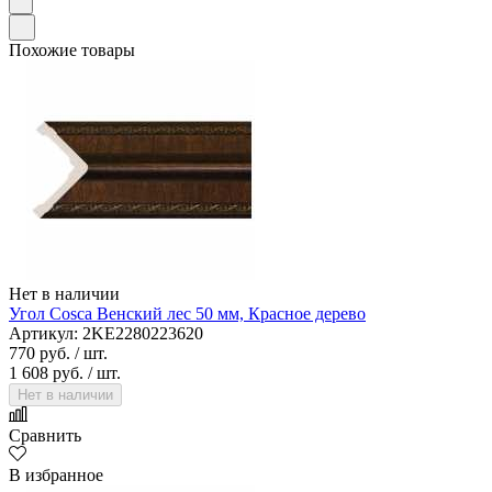
Похожие товары
Нет в наличии
Угол Cosca Венский лес 50 мм, Красное дерево
Артикул: 2KE2280223620
770 руб.
/ шт.
1 608 руб.
/ шт.
Нет в наличии
Сравнить
В избранное