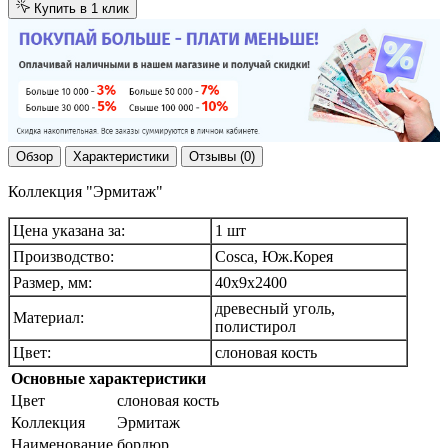
Купить в 1 клик
Обзор
Характеристики
Отзывы (0)
Коллекция "Эрмитаж"
Цена указана за:
1 шт
Производство:
Cosca, Юж.Корея
Размер, мм:
40х9х2400
древесный уголь,
Материал:
полистирол
Цвет:
слоновая кость
Основные характеристики
Цвет
слоновая кость
Коллекция
Эрмитаж
Наименование
бордюр