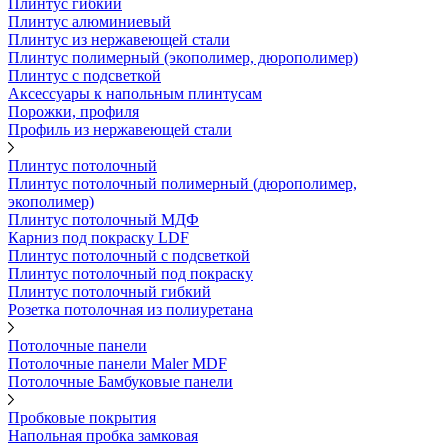
Плинтус гибкий
Плинтус алюминиевый
Плинтус из нержавеющей стали
Плинтус полимерный (экополимер, дюрополимер)
Плинтус с подсветкой
Аксессуары к напольным плинтусам
Порожки, профиля
Профиль из нержавеющей стали
Плинтус потолочный
Плинтус потолочный полимерный (дюрополимер,
экополимер)
Плинтус потолочный МДФ
Карниз под покраску LDF
Плинтус потолочный с подсветкой
Плинтус потолочный под покраску
Плинтус потолочный гибкий
Розетка потолочная из полиуретана
Потолочные панели
Потолочные панели Maler MDF
Потолочные Бамбуковые панели
Пробковые покрытия
Напольная пробка замковая