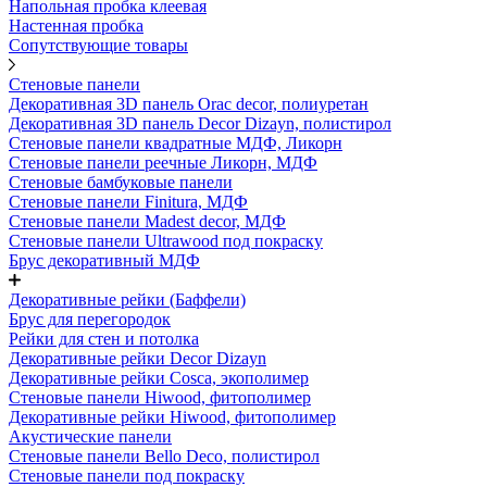
Напольная пробка клеевая
Настенная пробка
Сопутствующие товары
Стеновые панели
Декоративная 3D панель Orac decor, полиуретан
Декоративная 3D панель Decor Dizayn, полистирол
Стеновые панели квадратные МДФ, Ликорн
Стеновые панели реечные Ликорн, МДФ
Стеновые бамбуковые панели
Стеновые панели Finitura, МДФ
Стеновые панели Madest decor, МДФ
Стеновые панели Ultrawood под покраску
Брус декоративный МДФ
Декоративные рейки (Баффели)
Брус для перегородок
Рейки для стен и потолка
Декоративные рейки Decor Dizayn
Декоративные рейки Cosca, экополимер
Стеновые панели Hiwood, фитополимер
Декоративные рейки Hiwood, фитополимер
Акустические панели
Стеновые панели Bello Deco, полистирол
Стеновые панели под покраску