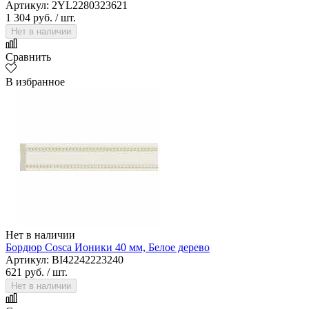
Артикул: 2YL2280323621
1 304 руб.
/ шт.
Нет в наличии
Сравнить
В избранное
Нет в наличии
Бордюр Cosca Ионики 40 мм, Белое дерево
Артикул: BI42242223240
621 руб.
/ шт.
Нет в наличии