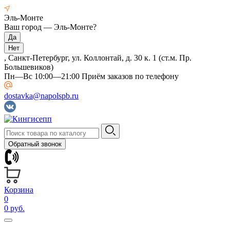
Эль-Монте
Ваш город —
Эль-Монте
?
, Санкт-Петербург, ул. Коллонтай, д. 30 к. 1 (ст.м. Пр.
Большевиков)
Пн—Вс 10:00—21:00 Приём заказов по телефону
dostavka@napolspb.ru
Обратный звонок
Корзина
0
0 руб.