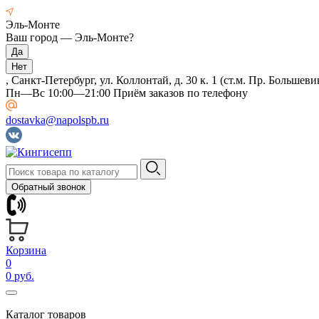
Эль-Монте
Ваш город —
Эль-Монте
?
, Санкт-Петербург, ул. Коллонтай, д. 30 к. 1 (ст.м. Пр. Большеви
Пн—Вс 10:00—21:00 Приём заказов по телефону
dostavka@napolspb.ru
Обратный звонок
Корзина
0
0 руб.
Каталог товаров