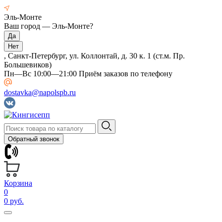
Эль-Монте
Ваш город —
Эль-Монте
?
, Санкт-Петербург, ул. Коллонтай, д. 30 к. 1 (ст.м. Пр.
Большевиков)
Пн—Вс 10:00—21:00 Приём заказов по телефону
dostavka@napolspb.ru
Обратный звонок
Корзина
0
0 руб.