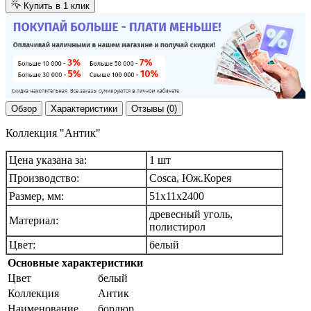
Купить в 1 клик
Обзор
Характеристики
Отзывы (0)
Коллекция "Антик"
Цена указана за:
1 шт
Производство:
Cosca, Юж.Корея
Размер, мм:
51х11х2400
древесный уголь,
Материал:
полистирол
Цвет:
белый
Основные характеристики
Цвет
белый
Коллекция
Антик
Наименование
бордюр