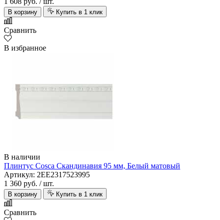
1 608 руб.
/ шт.
В корзину
Купить в 1 клик
Сравнить
В избранное
В наличии
Плинтус Cosca Скандинавия 95 мм, Белый матовый
Артикул: 2EE2317523995
1 360 руб.
/ шт.
В корзину
Купить в 1 клик
Сравнить