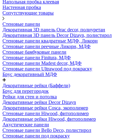
Напольная пробка клеевая
Настенная пробка
Сопутствующие товары
Стеновые панели
Декоративная 3D панель Orac decor, полиуретан
Декоративная 3D панель Decor Dizayn, полистирол
Стеновые панели квадратные МДФ, Ликорн
Стеновые панели реечные Ликорн, МДФ
Стеновые бамбуковые панели
Стеновые панели Finitura, МДФ
Стеновые панели Madest decor, МДФ
Стеновые панели Ultrawood под покраску
Брус декоративный МДФ
Декоративные рейки (Баффели)
Брус для перегородок
Рейки для стен и потолка
Декоративные рейки Decor Dizayn
Декоративные рейки Cosca, экополимер
Стеновые панели Hiwood, фитополимер
Декоративные рейки Hiwood, фитополимер
Акустические панели
Стеновые панели Bello Deco, полистирол
Стеновые панели под покраску