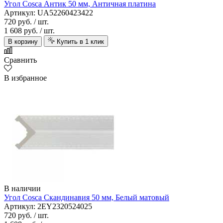
Угол Cosca Антик 50 мм, Античная платина
Артикул: UA52260423422
720 руб.
/ шт.
1 608 руб.
/ шт.
В корзину
Купить в 1 клик
Сравнить
В избранное
В наличии
Угол Cosca Скандинавия 50 мм, Белый матовый
Артикул: 2EY2320524025
720 руб.
/ шт.