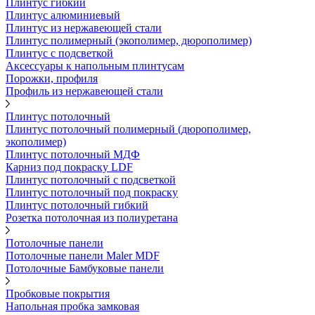
Плинтус гибкий
Плинтус алюминиевый
Плинтус из нержавеющей стали
Плинтус полимерный (экополимер, дюрополимер)
Плинтус с подсветкой
Аксессуары к напольным плинтусам
Порожки, профиля
Профиль из нержавеющей стали
Плинтус потолочный
Плинтус потолочный полимерный (дюрополимер,
экополимер)
Плинтус потолочный МДФ
Карниз под покраску LDF
Плинтус потолочный с подсветкой
Плинтус потолочный под покраску
Плинтус потолочный гибкий
Розетка потолочная из полиуретана
Потолочные панели
Потолочные панели Maler MDF
Потолочные Бамбуковые панели
Пробковые покрытия
Напольная пробка замковая