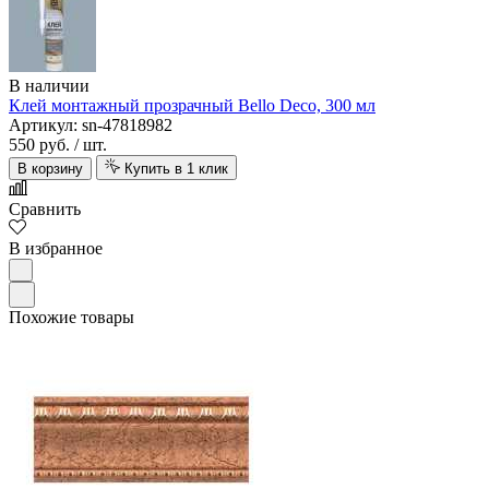
В наличии
Клей монтажный прозрачный Bello Deco, 300 мл
Артикул: sn-47818982
550 руб.
/ шт.
В корзину
Купить в 1 клик
Сравнить
В избранное
Похожие товары