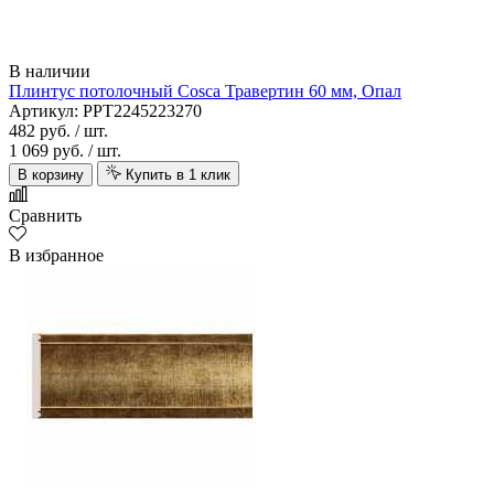
В наличии
Плинтус потолочный Cosca Травертин 60 мм, Опал
Артикул: PPT2245223270
482 руб.
/ шт.
1 069 руб.
/ шт.
В корзину
Купить в 1 клик
Сравнить
В избранное