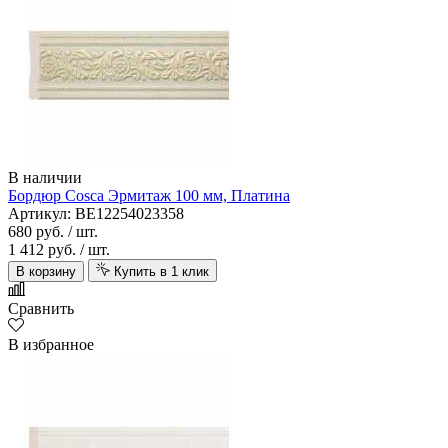
В наличии
Бордюр Cosca Эрмитаж 100 мм, Платина
Артикул: BE12254023358
680 руб.
/ шт.
1 412 руб.
/ шт.
В корзину
Купить в 1 клик
Сравнить
В избранное