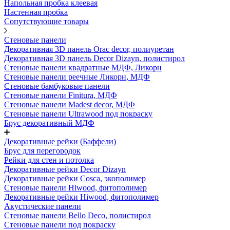
Напольная пробка клеевая
Настенная пробка
Сопутствующие товары
Стеновые панели
Декоративная 3D панель Orac decor, полиуретан
Декоративная 3D панель Decor Dizayn, полистирол
Стеновые панели квадратные МДФ, Ликорн
Стеновые панели реечные Ликорн, МДФ
Стеновые бамбуковые панели
Стеновые панели Finitura, МДФ
Стеновые панели Madest decor, МДФ
Стеновые панели Ultrawood под покраску
Брус декоративный МДФ
Декоративные рейки (Баффели)
Брус для перегородок
Рейки для стен и потолка
Декоративные рейки Decor Dizayn
Декоративные рейки Cosca, экополимер
Стеновые панели Hiwood, фитополимер
Декоративные рейки Hiwood, фитополимер
Акустические панели
Стеновые панели Bello Deco, полистирол
Стеновые панели под покраску