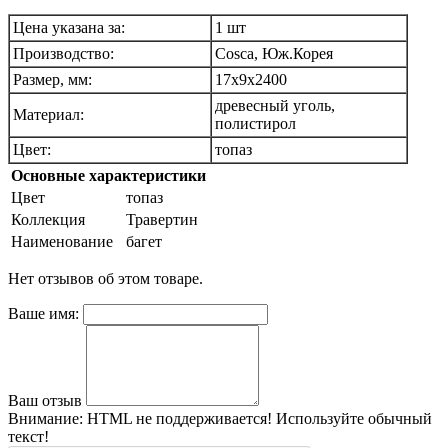
Цена указана за:
1 шт
Производство:
Cosca, Юж.Корея
Размер, мм:
17х9х2400
древесный уголь,
Материал:
полистирол
Цвет:
топаз
Основные характеристики
Цвет
топаз
Коллекция
Травертин
Наименование
багет
Нет отзывов об этом товаре.
Ваше имя:
Ваш отзыв
Внимание:
HTML не поддерживается! Используйте обычный
текст!