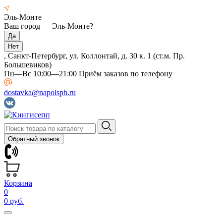
Эль-Монте
Ваш город —
Эль-Монте
?
, Санкт-Петербург, ул. Коллонтай, д. 30 к. 1 (ст.м. Пр.
Большевиков)
Пн—Вс 10:00—21:00 Приём заказов по телефону
dostavka@napolspb.ru
Обратный звонок
Корзина
0
0 руб.