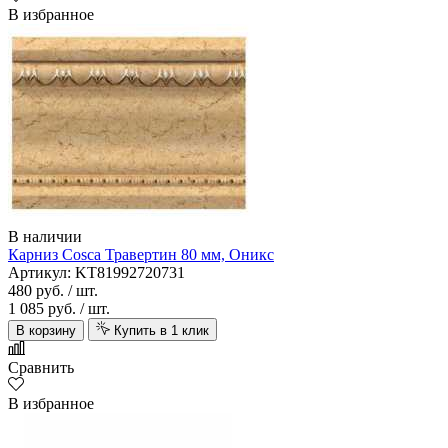
В избранное
В наличии
Карниз Cosca Травертин 80 мм, Оникс
Артикул: KT81992720731
480 руб.
/ шт.
1 085 руб.
/ шт.
В корзину
Купить в 1 клик
Сравнить
В избранное