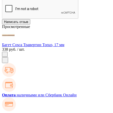
Написать отзыв
Просмотренные
Багет Cosca Травертин Топаз, 17 мм
338 руб.
/ шт.
Оплата
наличными или Сбербанк Онлайн