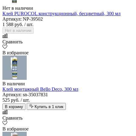
Нет в наличии
Клей PUROCOL конструкционный, бесцветный, 300 мл
Артикул: NP-39502
1 588 руб.
/ шт.
Нет в наличии
Сравнить
В избранное
В наличии
Клей монтажный Bello Deco, 300 мл
Артикул: sn-35037831
525 руб.
/ шт.
В корзину
Купить в 1 клик
Сравнить
В избранное