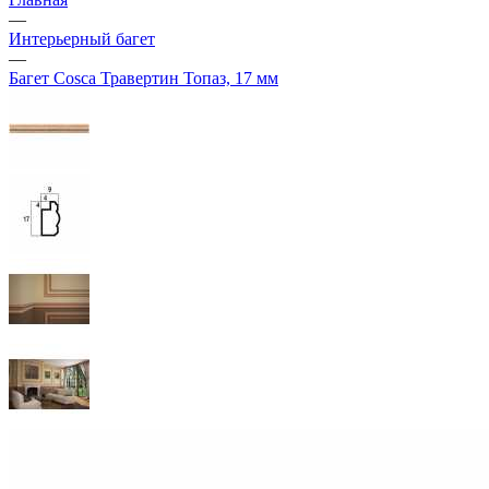
—
Интерьерный багет
—
Багет Cosca Травертин Топаз, 17 мм