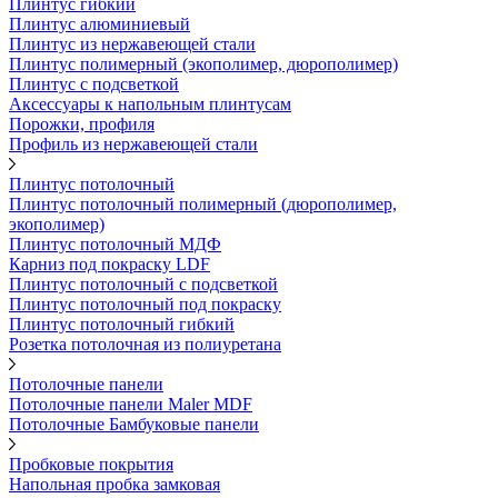
Плинтус гибкий
Плинтус алюминиевый
Плинтус из нержавеющей стали
Плинтус полимерный (экополимер, дюрополимер)
Плинтус с подсветкой
Аксессуары к напольным плинтусам
Порожки, профиля
Профиль из нержавеющей стали
Плинтус потолочный
Плинтус потолочный полимерный (дюрополимер,
экополимер)
Плинтус потолочный МДФ
Карниз под покраску LDF
Плинтус потолочный с подсветкой
Плинтус потолочный под покраску
Плинтус потолочный гибкий
Розетка потолочная из полиуретана
Потолочные панели
Потолочные панели Maler MDF
Потолочные Бамбуковые панели
Пробковые покрытия
Напольная пробка замковая