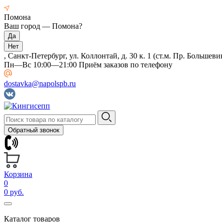
Помона
Ваш город —
Помона
?
, Санкт-Петербург, ул. Коллонтай, д. 30 к. 1 (ст.м. Пр. Большеви
Пн—Вс 10:00—21:00 Приём заказов по телефону
dostavka@napolspb.ru
Обратный звонок
Корзина
0
0 руб.
Каталог товаров