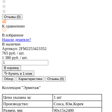
Отзывы (0)
К сравнению
В избранное
Нашли дешевле?
В наличии
Артикул:
2FM2253423352
765 руб.
/ шт.
1 380 руб.
/ шт.
В корзину
Купить в 1 клик
Обзор
Характеристики
Отзывы (0)
Коллекция "Эрмитаж"
Цена указана за:
1 шт
Производство:
Cosca, Юж.Корея
Размер, мм:
90х15х2400