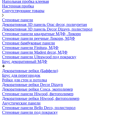
Напольная пробка клеевая
Настенная пробка
Сопутствующие товары
Стеновые панели
Декоративная 3D панель Orac decor, полиуретан
Декоративная 3D панель Decor Dizayn, полистирол
Стеновые панели квадратные МДФ, Ликорн
Стеновые панели реечные Ликорн, МДФ
Стеновые бамбуковые панели
Стеновые панели Finitura, МДФ
Стеновые панели Madest decor, МДФ
Стеновые панели Ultrawood под покраску
Брус декоративный МДФ
Декоративные рейки (Баффели)
Брус для перегородок
Рейки для стен и потолка
Декоративные рейки Decor Dizayn
Декоративные рейки Cosca, экополимер
Стеновые панели Hiwood, фитополимер
Декоративные рейки Hiwood, фитополимер
Акустические панели
Стеновые панели Bello Deco, полистирол
Стеновые панели под покраску