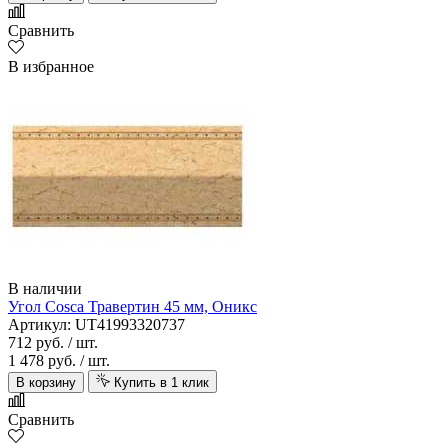
Сравнить
В избранное
В наличии
Угол Cosca Травертин 45 мм, Оникс
Артикул: UT41993320737
712 руб.
/ шт.
1 478 руб.
/ шт.
В корзину
Купить в 1 клик
Сравнить