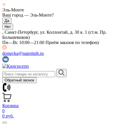
Эль-Монте
Ваш город —
Эль-Монте
?
, Санкт-Петербург, ул. Коллонтай, д. 30 к. 1 (ст.м. Пр.
Большевиков)
Пн—Вс 10:00—21:00 Приём заказов по телефону
dostavka@napolspb.ru
Обратный звонок
Корзина
0
0 руб.