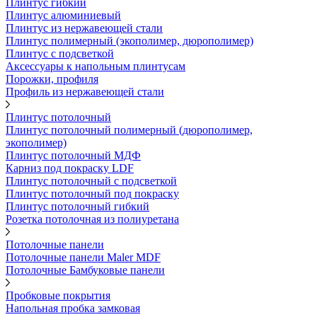
Плинтус гибкий
Плинтус алюминиевый
Плинтус из нержавеющей стали
Плинтус полимерный (экополимер, дюрополимер)
Плинтус с подсветкой
Аксессуары к напольным плинтусам
Порожки, профиля
Профиль из нержавеющей стали
Плинтус потолочный
Плинтус потолочный полимерный (дюрополимер,
экополимер)
Плинтус потолочный МДФ
Карниз под покраску LDF
Плинтус потолочный с подсветкой
Плинтус потолочный под покраску
Плинтус потолочный гибкий
Розетка потолочная из полиуретана
Потолочные панели
Потолочные панели Maler MDF
Потолочные Бамбуковые панели
Пробковые покрытия
Напольная пробка замковая