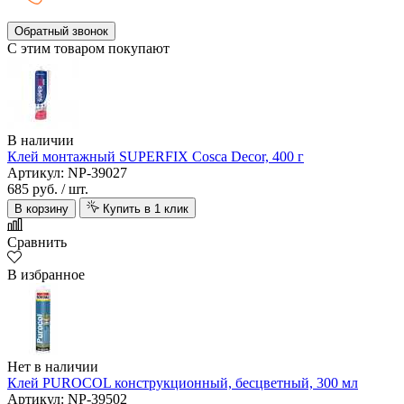
Обратный звонок
С этим товаром покупают
В наличии
Клей монтажный SUPERFIX Cosca Decor, 400 г
Артикул: NP-39027
685 руб.
/ шт.
В корзину
Купить в 1 клик
Сравнить
В избранное
Нет в наличии
Клей PUROCOL конструкционный, бесцветный, 300 мл
Артикул: NP-39502