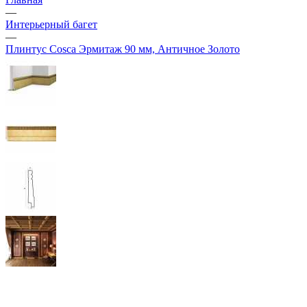
—
Интерьерный багет
—
Плинтус Cosca Эрмитаж 90 мм, Античное Золото