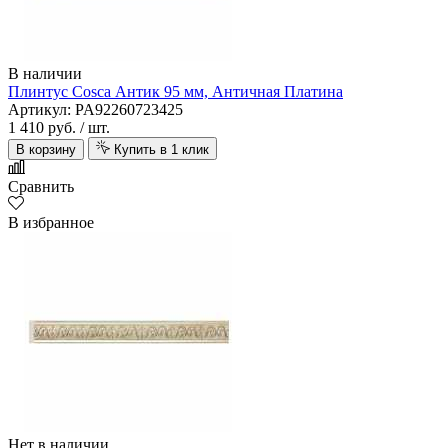
В наличии
Плинтус Cosca Антик 95 мм, Античная Платина
Артикул: PA92260723425
1 410 руб.
/ шт.
В корзину
Купить в 1 клик
Сравнить
В избранное
Нет в наличии