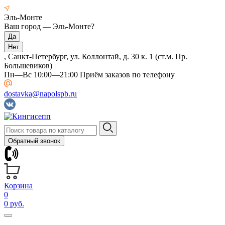
Эль-Монте
Ваш город —
Эль-Монте
?
, Санкт-Петербург, ул. Коллонтай, д. 30 к. 1 (ст.м. Пр.
Большевиков)
Пн—Вс 10:00—21:00 Приём заказов по телефону
dostavka@napolspb.ru
Обратный звонок
Корзина
0
0 руб.