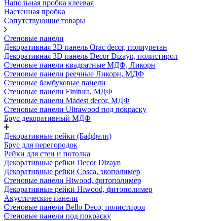
Напольная пробка клеевая
Настенная пробка
Сопутствующие товары
Стеновые панели
Декоративная 3D панель Orac decor, полиуретан
Декоративная 3D панель Decor Dizayn, полистирол
Стеновые панели квадратные МДФ, Ликорн
Стеновые панели реечные Ликорн, МДФ
Стеновые бамбуковые панели
Стеновые панели Finitura, МДФ
Стеновые панели Madest decor, МДФ
Стеновые панели Ultrawood под покраску
Брус декоративный МДФ
Декоративные рейки (Баффели)
Брус для перегородок
Рейки для стен и потолка
Декоративные рейки Decor Dizayn
Декоративные рейки Cosca, экополимер
Стеновые панели Hiwood, фитополимер
Декоративные рейки Hiwood, фитополимер
Акустические панели
Стеновые панели Bello Deco, полистирол
Стеновые панели под покраску