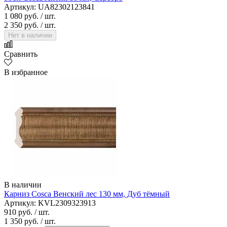
Артикул: UA82302123841
1 080 руб.
/ шт.
2 350 руб.
/ шт.
Нет в наличии
Сравнить
В избранное
В наличии
Карниз Cosca Венский лес 130 мм, Дуб тёмный
Артикул: KVL2309323913
910 руб.
/ шт.
1 350 руб.
/ шт.