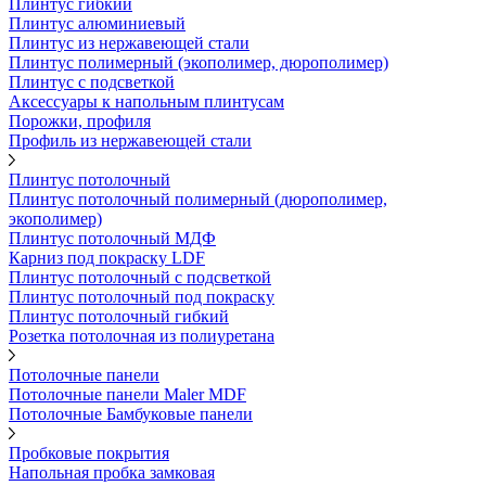
Плинтус гибкий
Плинтус алюминиевый
Плинтус из нержавеющей стали
Плинтус полимерный (экополимер, дюрополимер)
Плинтус с подсветкой
Аксессуары к напольным плинтусам
Порожки, профиля
Профиль из нержавеющей стали
Плинтус потолочный
Плинтус потолочный полимерный (дюрополимер,
экополимер)
Плинтус потолочный МДФ
Карниз под покраску LDF
Плинтус потолочный с подсветкой
Плинтус потолочный под покраску
Плинтус потолочный гибкий
Розетка потолочная из полиуретана
Потолочные панели
Потолочные панели Maler MDF
Потолочные Бамбуковые панели
Пробковые покрытия
Напольная пробка замковая