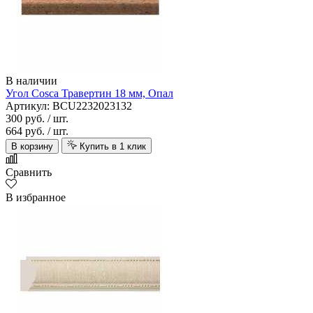
В наличии
Угол Cosca Травертин 18 мм, Опал
Артикул: BCU2232023132
300 руб.
/ шт.
664 руб.
/ шт.
В корзину
Купить в 1 клик
Сравнить
В избранное