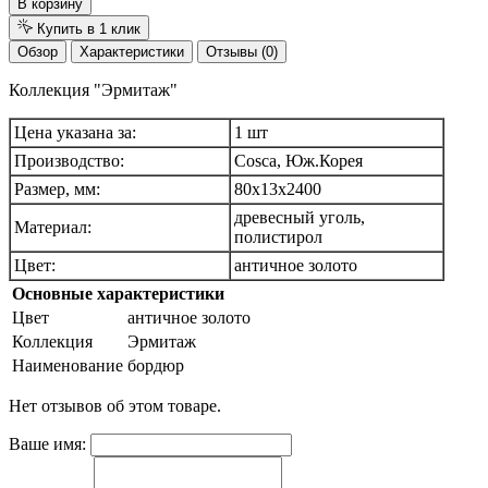
В корзину
Купить в 1 клик
Обзор
Характеристики
Отзывы (0)
Коллекция "Эрмитаж"
Цена указана за:
1 шт
Производство:
Cosca, Юж.Корея
Размер, мм:
80х13х2400
древесный уголь,
Материал:
полистирол
Цвет:
античное золото
Основные характеристики
Цвет
античное золото
Коллекция
Эрмитаж
Наименование
бордюр
Нет отзывов об этом товаре.
Ваше имя: