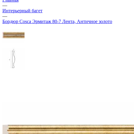
—
Интерьерный багет
—
Бордюр Cosca Эрмитаж 80-7 Лента, Античное золото