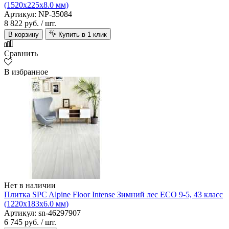
(1520х225х8.0 мм)
Артикул: NP-35084
8 822 руб.
/ шт.
В корзину
Купить в 1 клик
Сравнить
В избранное
Нет в наличии
Плитка SPC Alpine Floor Intense Зимний лес ECO 9-5, 43 класс
(1220х183х6.0 мм)
Артикул: sn-46297907
6 745 руб.
/ шт.