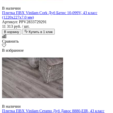
В наличии
Плитка ПВХ Vinilam Cork Дуб Батис 10-099V, 43 класс
(1220х227х7.0 мм)
Артикул: PPV2833729291
11 313 руб.
/ шт.
В корзину
Купить в 1 клик
Сравнить
В избранное
В наличии
Плитка ПВХ Vinilam Ceramo Дуб Давос 8880-EIR, 43 класс