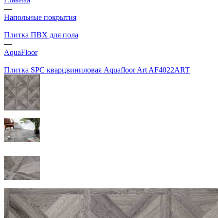
—
Напольные покрытия
—
Плитка ПВХ для пола
—
AquaFloor
—
Плитка SPC кварцвиниловая Aquafloor Art AF4022ART