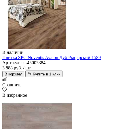
В наличии
Плитка SPC Noventis Avalon Дуб Рыцарский 1589
Артикул: sn-45005384
3 888 руб.
/ шт.
В корзину
Купить в 1 клик
Сравнить
В избранное