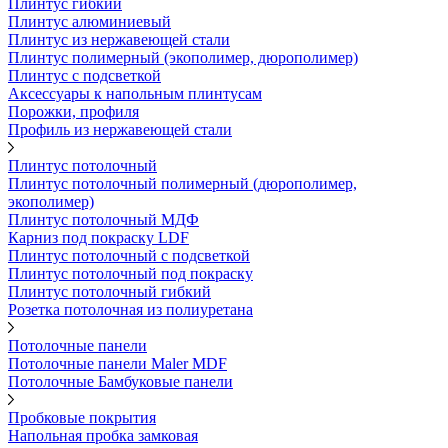
Плинтус гибкий
Плинтус алюминиевый
Плинтус из нержавеющей стали
Плинтус полимерный (экополимер, дюрополимер)
Плинтус с подсветкой
Аксессуары к напольным плинтусам
Порожки, профиля
Профиль из нержавеющей стали
Плинтус потолочный
Плинтус потолочный полимерный (дюрополимер,
экополимер)
Плинтус потолочный МДФ
Карниз под покраску LDF
Плинтус потолочный с подсветкой
Плинтус потолочный под покраску
Плинтус потолочный гибкий
Розетка потолочная из полиуретана
Потолочные панели
Потолочные панели Maler MDF
Потолочные Бамбуковые панели
Пробковые покрытия
Напольная пробка замковая