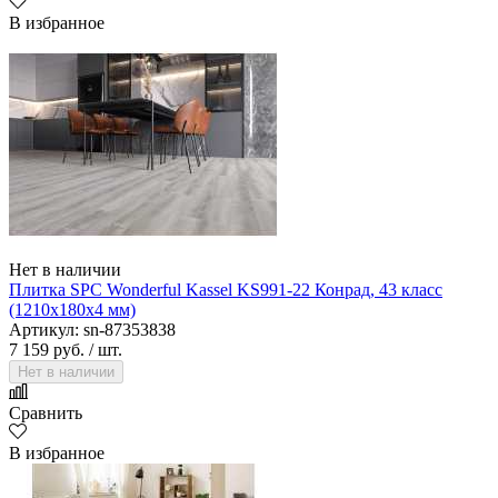
В избранное
Нет в наличии
Плитка SPC Wonderful Kassel KS991-22 Конрад, 43 класс
(1210х180х4 мм)
Артикул: sn-87353838
7 159 руб.
/ шт.
Нет в наличии
Сравнить
В избранное