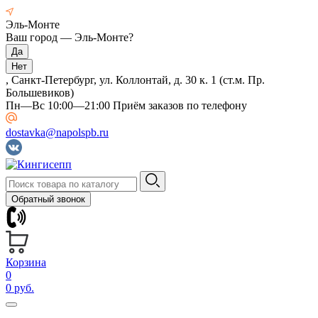
Эль-Монте
Ваш город —
Эль-Монте
?
, Санкт-Петербург, ул. Коллонтай, д. 30 к. 1 (ст.м. Пр.
Большевиков)
Пн—Вс 10:00—21:00 Приём заказов по телефону
dostavka@napolspb.ru
Обратный звонок
Корзина
0
0 руб.