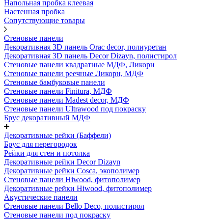
Напольная пробка клеевая
Настенная пробка
Сопутствующие товары
Стеновые панели
Декоративная 3D панель Orac decor, полиуретан
Декоративная 3D панель Decor Dizayn, полистирол
Стеновые панели квадратные МДФ, Ликорн
Стеновые панели реечные Ликорн, МДФ
Стеновые бамбуковые панели
Стеновые панели Finitura, МДФ
Стеновые панели Madest decor, МДФ
Стеновые панели Ultrawood под покраску
Брус декоративный МДФ
Декоративные рейки (Баффели)
Брус для перегородок
Рейки для стен и потолка
Декоративные рейки Decor Dizayn
Декоративные рейки Cosca, экополимер
Стеновые панели Hiwood, фитополимер
Декоративные рейки Hiwood, фитополимер
Акустические панели
Стеновые панели Bello Deco, полистирол
Стеновые панели под покраску