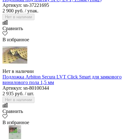
Артикул: sn-37221695
2 900 руб.
/ упак.
Нет в наличии
Сравнить
В избранное
Нет в наличии
Подложка Arbiton Secura LVT Click Smart для замкового
винилового пола 1,5 мм
Артикул: sn-80100344
2 935 руб.
/ шт.
Нет в наличии
Сравнить
В избранное