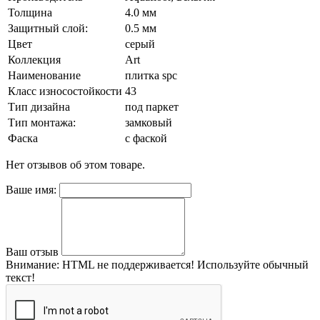
Толщина
4.0 мм
Защитный слой:
0.5 мм
Цвет
серый
Коллекция
Art
Наименование
плитка spc
Класс износостойкости
43
Тип дизайна
под паркет
Тип монтажа:
замковый
Фаска
с фаской
Нет отзывов об этом товаре.
Ваше имя:
Ваш отзыв
Внимание:
HTML не поддерживается! Используйте обычный
текст!