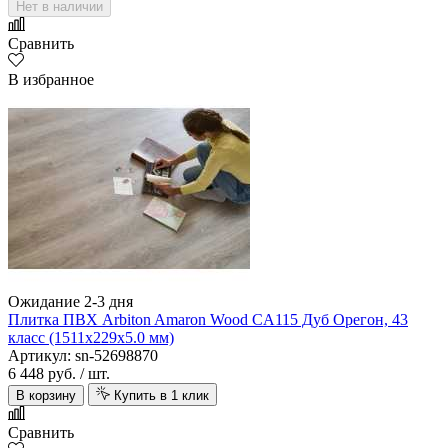
Нет в наличии
Сравнить
В избранное
Ожидание 2-3 дня
Плитка ПВХ Arbiton Amaron Wood CA115 Дуб Орегон, 43
класс (1511х229х5.0 мм)
Артикул: sn-52698870
6 448 руб.
/ шт.
В корзину
Купить в 1 клик
Сравнить