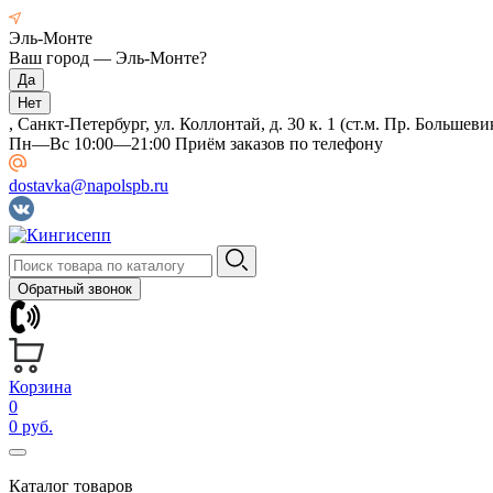
Эль-Монте
Ваш город —
Эль-Монте
?
, Санкт-Петербург, ул. Коллонтай, д. 30 к. 1 (ст.м. Пр. Большеви
Пн—Вс 10:00—21:00 Приём заказов по телефону
dostavka@napolspb.ru
Обратный звонок
Корзина
0
0 руб.
Каталог товаров