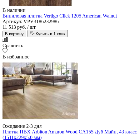
В наличии
Виниловая плитка Vertigo Click 1205 American Walnut
Артикул: VPV3186232986
11 513 руб.
/ шт.
В корзину
Купить в 1 клик
Сравнить
В избранное
Ожидание 2-3 дня
Плитка ПВХ Arbiton Amaron Wood CA155 Дуб Майн, 43 класс
(1511х229х5.0 мм)