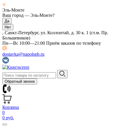
Эль-Монте
Ваш город —
Эль-Монте
?
, Санкт-Петербург, ул. Коллонтай, д. 30 к. 1 (ст.м. Пр.
Большевиков)
Пн—Вс 10:00—21:00 Приём заказов по телефону
dostavka@napolspb.ru
Обратный звонок
Корзина
0
0 руб.