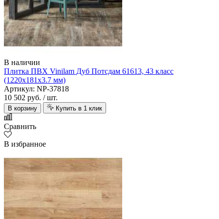
В наличии
Плитка ПВХ Vinilam Дуб Потсдам 61613, 43 класс
(1220х181х3.7 мм)
Артикул: NP-37818
10 502 руб.
/ шт.
В корзину
Купить в 1 клик
Сравнить
В избранное