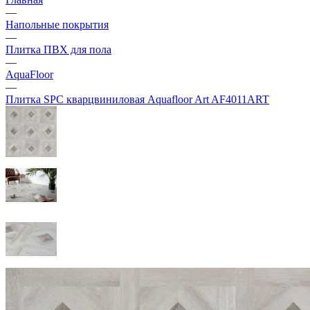
—
Напольные покрытия
—
Плитка ПВХ для пола
—
AquaFloor
—
Плитка SPC кварцвиниловая Aquafloor Art AF4011ART