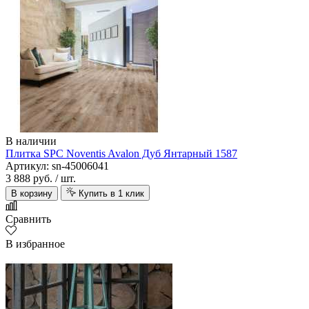
В наличии
Плитка SPC Noventis Avalon Дуб Янтарный 1587
Артикул: sn-45006041
3 888 руб.
/ шт.
В корзину
Купить в 1 клик
Сравнить
В избранное