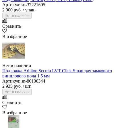
Артикул: sn-37221695
2 900 руб.
/ упак.
Нет в наличии
Сравнить
В избранное
Нет в наличии
Подложка Arbiton Secura LVT Click Smart для замкового
винилового пола 1,5 мм
Артикул: sn-80100344
2 935 руб.
/ шт.
Нет в наличии
Сравнить
В избранное