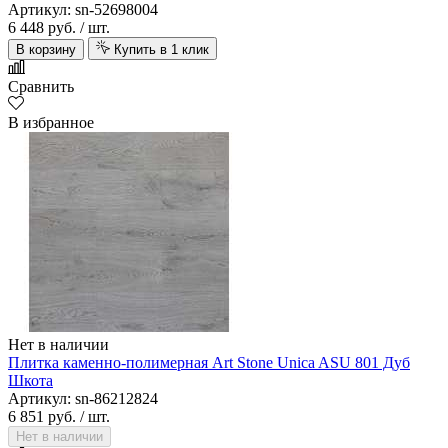
Артикул: sn-52698004
6 448 руб.
/ шт.
В корзину
Купить в 1 клик
Сравнить
В избранное
Нет в наличии
Плитка каменно-полимерная Art Stone Unica ASU 801 Дуб
Шкота
Артикул: sn-86212824
6 851 руб.
/ шт.
Нет в наличии