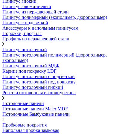
Плинтус гибкий
Плинтус алюминиевый
Плинтус из нержавеющей стали
Плинтус полимерный (экополимер, дюрополимер)
Плинтус с подсветкой
Аксессуары к напольным плинтусам
Порожки, профиля
Профиль из нержавеющей стали
Плинтус потолочный
Плинтус потолочный полимерный (дюрополимер,
экополимер)
Плинтус потолочный МДФ
Карниз под покраску LDF
Плинтус потолочный с подсветкой
Плинтус потолочный под покраску
Плинтус потолочный гибкий
Розетка потолочная из полиуретана
Потолочные панели
Потолочные панели Maler MDF
Потолочные Бамбуковые панели
Пробковые покрытия
Напольная пробка замковая