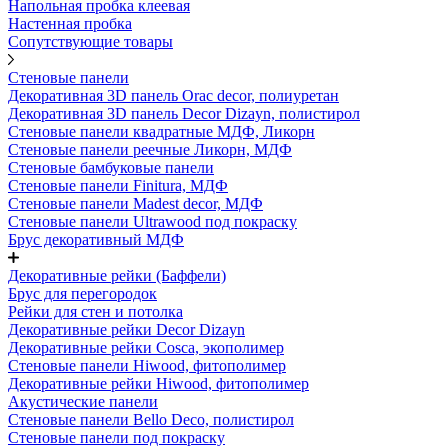
Напольная пробка клеевая
Настенная пробка
Сопутствующие товары
Стеновые панели
Декоративная 3D панель Orac decor, полиуретан
Декоративная 3D панель Decor Dizayn, полистирол
Стеновые панели квадратные МДФ, Ликорн
Стеновые панели реечные Ликорн, МДФ
Стеновые бамбуковые панели
Стеновые панели Finitura, МДФ
Стеновые панели Madest decor, МДФ
Стеновые панели Ultrawood под покраску
Брус декоративный МДФ
Декоративные рейки (Баффели)
Брус для перегородок
Рейки для стен и потолка
Декоративные рейки Decor Dizayn
Декоративные рейки Cosca, экополимер
Стеновые панели Hiwood, фитополимер
Декоративные рейки Hiwood, фитополимер
Акустические панели
Стеновые панели Bello Deco, полистирол
Стеновые панели под покраску