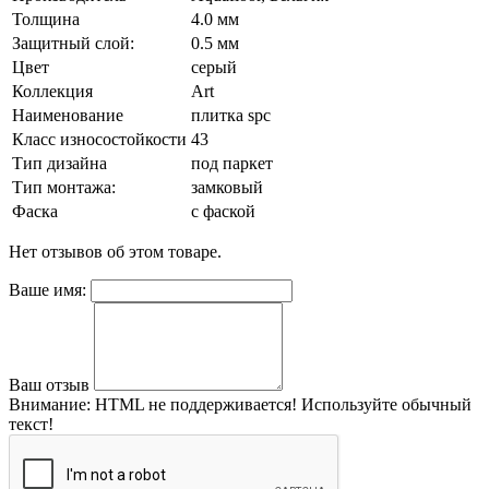
Толщина
4.0 мм
Защитный слой:
0.5 мм
Цвет
серый
Коллекция
Art
Наименование
плитка spc
Класс износостойкости
43
Тип дизайна
под паркет
Тип монтажа:
замковый
Фаска
с фаской
Нет отзывов об этом товаре.
Ваше имя:
Ваш отзыв
Внимание:
HTML не поддерживается! Используйте обычный
текст!