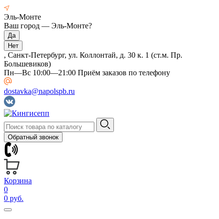
Эль-Монте
Ваш город —
Эль-Монте
?
, Санкт-Петербург, ул. Коллонтай, д. 30 к. 1 (ст.м. Пр.
Большевиков)
Пн—Вс 10:00—21:00 Приём заказов по телефону
dostavka@napolspb.ru
Обратный звонок
Корзина
0
0 руб.