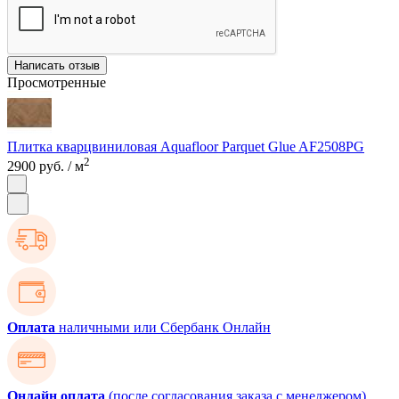
Написать отзыв
Просмотренные
Плитка кварцвиниловая Aquafloor Parquet Glue AF2508PG
2
2900 руб.
/ м
Оплата
наличными или Сбербанк Онлайн
Онлайн оплата
(после согласования заказа с менеджером)