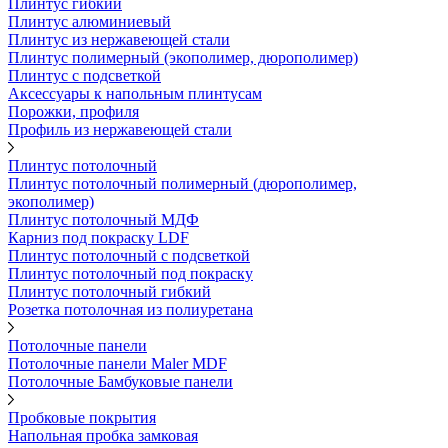
Плинтус гибкий
Плинтус алюминиевый
Плинтус из нержавеющей стали
Плинтус полимерный (экополимер, дюрополимер)
Плинтус с подсветкой
Аксессуары к напольным плинтусам
Порожки, профиля
Профиль из нержавеющей стали
Плинтус потолочный
Плинтус потолочный полимерный (дюрополимер,
экополимер)
Плинтус потолочный МДФ
Карниз под покраску LDF
Плинтус потолочный с подсветкой
Плинтус потолочный под покраску
Плинтус потолочный гибкий
Розетка потолочная из полиуретана
Потолочные панели
Потолочные панели Maler MDF
Потолочные Бамбуковые панели
Пробковые покрытия
Напольная пробка замковая