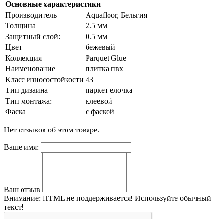
Основные характеристики
Производитель
Aquafloor, Бельгия
Толщина
2.5 мм
Защитный слой:
0.5 мм
Цвет
бежевый
Коллекция
Parquet Glue
Наименование
плитка пвх
Класс износостойкости
43
Тип дизайна
паркет ёлочка
Тип монтажа:
клеевой
Фаска
с фаской
Нет отзывов об этом товаре.
Ваше имя:
Ваш отзыв
Внимание:
HTML не поддерживается! Используйте обычный
текст!