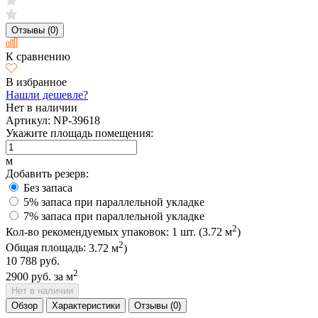
Отзывы (0)
К сравнению
В избранное
Нашли дешевле?
Нет в наличии
Артикул:
NP-39618
Укажите площадь помещения:
м
Добавить резерв:
Без запаса
5% запаса при параллельной укладке
7% запаса при параллельной укладке
2
Кол-во рекомендуемых упаковок:
1
шт. (
3.72
м
)
2
Общая площадь:
3.72
м
)
10 788 руб.
2
2900 руб.
за м
Нет в наличии
Обзор
Характеристики
Отзывы (0)