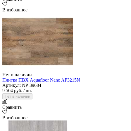
В избранное
Нет в наличии
Плитка ПВХ Aquafloor Nano AF3215N
Артикул: NP-39684
9 504 руб.
/ шт.
Нет в наличии
Сравнить
В избранное