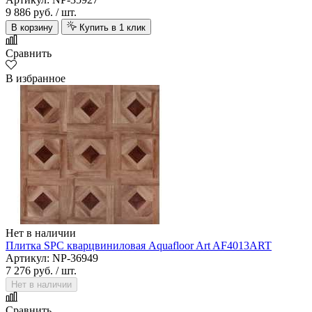
9 886 руб.
/ шт.
В корзину
Купить в 1 клик
Сравнить
В избранное
Нет в наличии
Плитка SPC кварцвиниловая Aquafloor Art AF4013ART
Артикул: NP-36949
7 276 руб.
/ шт.
Нет в наличии
Сравнить