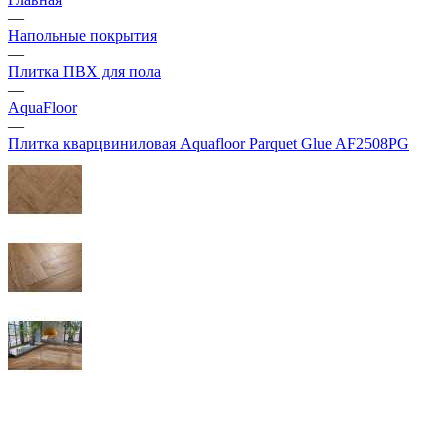
—
Напольные покрытия
—
Плитка ПВХ для пола
—
AquaFloor
—
Плитка кварцвиниловая Aquafloor Parquet Glue AF2508PG