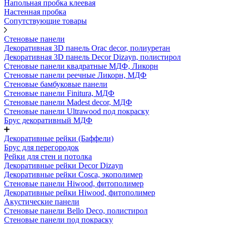
Напольная пробка клеевая
Настенная пробка
Сопутствующие товары
Стеновые панели
Декоративная 3D панель Orac decor, полиуретан
Декоративная 3D панель Decor Dizayn, полистирол
Стеновые панели квадратные МДФ, Ликорн
Стеновые панели реечные Ликорн, МДФ
Стеновые бамбуковые панели
Стеновые панели Finitura, МДФ
Стеновые панели Madest decor, МДФ
Стеновые панели Ultrawood под покраску
Брус декоративный МДФ
Декоративные рейки (Баффели)
Брус для перегородок
Рейки для стен и потолка
Декоративные рейки Decor Dizayn
Декоративные рейки Cosca, экополимер
Стеновые панели Hiwood, фитополимер
Декоративные рейки Hiwood, фитополимер
Акустические панели
Стеновые панели Bello Deco, полистирол
Стеновые панели под покраску