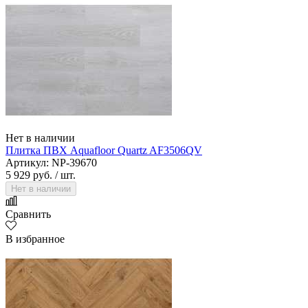
Нет в наличии
Плитка ПВХ Aquafloor Quartz AF3506QV
Артикул: NP-39670
5 929 руб.
/ шт.
Нет в наличии
Сравнить
В избранное