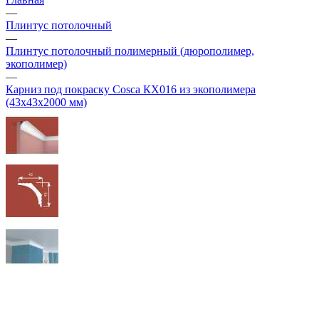
—
Плинтус потолочный
—
Плинтус потолочный полимерный (дюрополимер,
экополимер)
—
Карниз под покраску Cosca КХ016 из экополимера
(43х43х2000 мм)