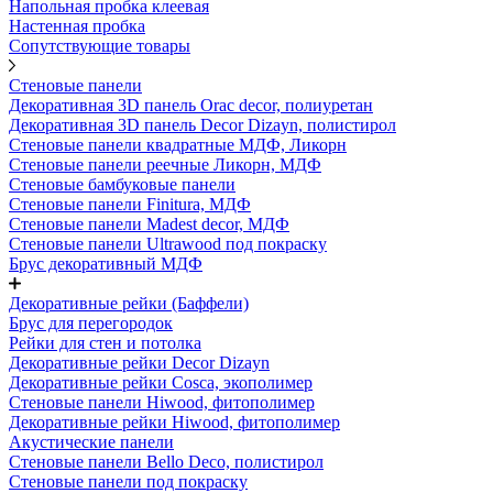
Напольная пробка клеевая
Настенная пробка
Сопутствующие товары
Стеновые панели
Декоративная 3D панель Orac decor, полиуретан
Декоративная 3D панель Decor Dizayn, полистирол
Стеновые панели квадратные МДФ, Ликорн
Стеновые панели реечные Ликорн, МДФ
Стеновые бамбуковые панели
Стеновые панели Finitura, МДФ
Стеновые панели Madest decor, МДФ
Стеновые панели Ultrawood под покраску
Брус декоративный МДФ
Декоративные рейки (Баффели)
Брус для перегородок
Рейки для стен и потолка
Декоративные рейки Decor Dizayn
Декоративные рейки Cosca, экополимер
Стеновые панели Hiwood, фитополимер
Декоративные рейки Hiwood, фитополимер
Акустические панели
Стеновые панели Bello Deco, полистирол
Стеновые панели под покраску