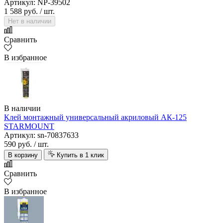
Артикул: NP-39502
1 588 руб.
/ шт.
Нет в наличии
Сравнить
В избранное
В наличии
Клей монтажный универсальный акриловый АК-125
STARMOUNT
Артикул: sn-70837633
590 руб.
/ шт.
В корзину
Купить в 1 клик
Сравнить
В избранное