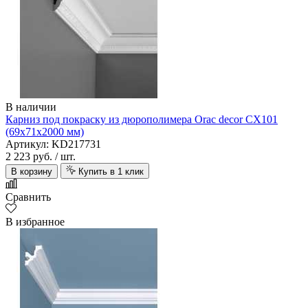
В наличии
Карниз под покраску из дюрополимера Orac decor CX101
(69х71х2000 мм)
Артикул: KD217731
2 223 руб.
/ шт.
В корзину
Купить в 1 клик
Сравнить
В избранное