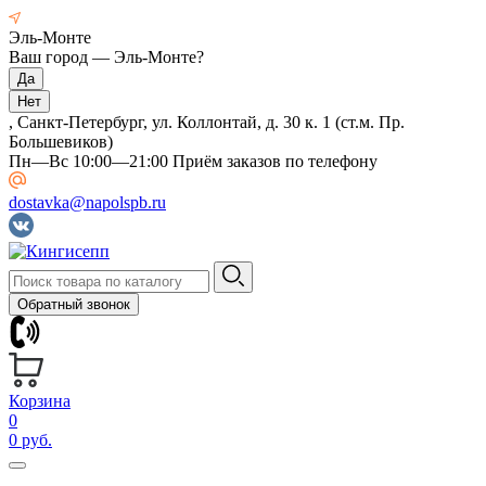
Эль-Монте
Ваш город —
Эль-Монте
?
, Санкт-Петербург, ул. Коллонтай, д. 30 к. 1 (ст.м. Пр.
Большевиков)
Пн—Вс 10:00—21:00 Приём заказов по телефону
dostavka@napolspb.ru
Обратный звонок
Корзина
0
0 руб.