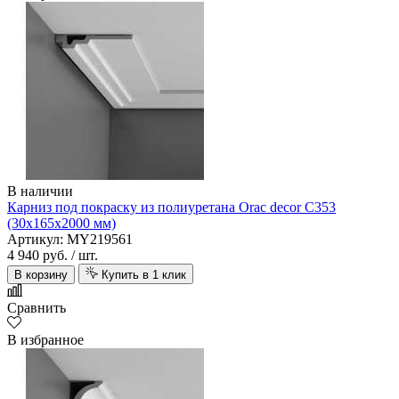
В наличии
Карниз под покраску из полиуретана Orac decor C353
(30х165х2000 мм)
Артикул: MY219561
4 940 руб.
/ шт.
В корзину
Купить в 1 клик
Сравнить
В избранное