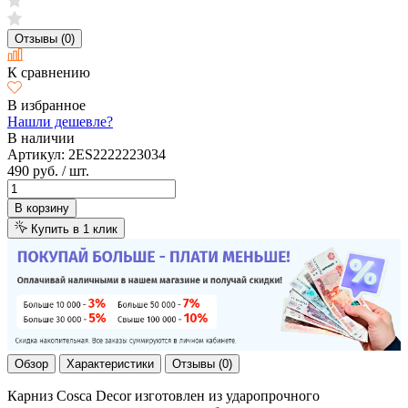
Отзывы (0)
К сравнению
В избранное
Нашли дешевле?
В наличии
Артикул:
2ES2222223034
490 руб.
/ шт.
В корзину
Купить в 1 клик
Обзор
Характеристики
Отзывы (0)
Карниз Cosca Decor изготовлен из ударопрочного