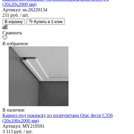
(20х20х2000 мм)
Артикул: sn-26220134
211 руб.
/ шт.
В корзину
Купить в 1 клик
Сравнить
В избранное
В наличии
Карниз под покраску из полиуретана Orac decor C356
(20х100х2000 мм)
Артикул: MY219591
3 113 руб.
/ шт.