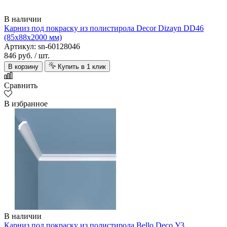
В наличии
Карниз под покраску из полистирола Decor Dizayn DD46
(85х88х2000 мм)
Артикул: sn-60128046
846 руб.
/ шт.
В корзину
Купить в 1 клик
Сравнить
В избранное
В наличии
Карниз под покраску из полистирола Bello Deco У3