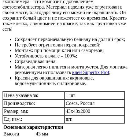
экополимера – это композит с добавлением
светостабилизатора. Материал изделия уже огрунтован в
своей массе, благодаря чему его можно не окрашивать. Он
сохранит белый цвет и не пожелтеет со временем. Красить
также легко, с экономией на краске, так как грунтовка уже
есть!
Сохраняет первоначальную белизну на долгий срок;
Не требует огрунтовки перед покраской;
Монтаж: при помощи клея или саморезов;
Устойчивость к влаге – 100%;
Справедливая цена;
Материал легко пилится и монтируется. Для монтажа
рекомендуем использовать
клей Superfix Prof
;
Краски для окрашивания: акриловые,
водоэмульсионные, силиконовые.
Цена указана за:
1 шт
Производство:
Cosca, Россия
Размер, мм:
43х43х2000
Ед. изм.:
шт.
Основные характеристики
Высота
43 мм