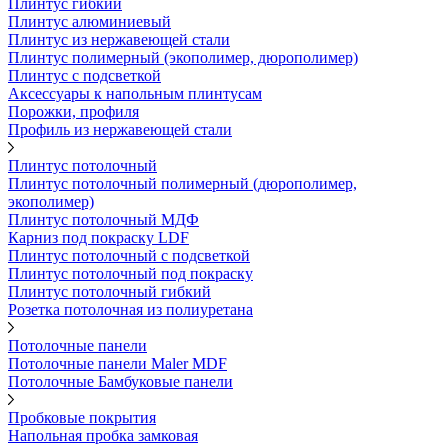
Плинтус гибкий
Плинтус алюминиевый
Плинтус из нержавеющей стали
Плинтус полимерный (экополимер, дюрополимер)
Плинтус с подсветкой
Аксессуары к напольным плинтусам
Порожки, профиля
Профиль из нержавеющей стали
Плинтус потолочный
Плинтус потолочный полимерный (дюрополимер,
экополимер)
Плинтус потолочный МДФ
Карниз под покраску LDF
Плинтус потолочный с подсветкой
Плинтус потолочный под покраску
Плинтус потолочный гибкий
Розетка потолочная из полиуретана
Потолочные панели
Потолочные панели Maler MDF
Потолочные Бамбуковые панели
Пробковые покрытия
Напольная пробка замковая