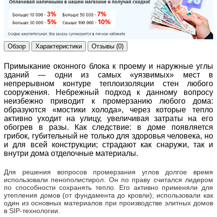
Обзор
Характеристики
Отзывы (0)
Примыкание оконного блока к проему и наружные углы
зданий — одни из самых «уязвимых» мест в
непрерывном контуре теплоизоляции стен любого
сооружения. Небрежный подход к данному вопросу
неизбежно приводит к промерзанию любого дома:
образуются «мостики холода», через которые тепло
активно уходит на улицу, увеличивая затраты на его
обогрев в разы. Как следствие: в доме появляется
грибок, губительный не только для здоровья человека, но
и для всей конструкции; страдают как снаружи, так и
внутри дома отделочные материалы.
Для решения вопросов промерзания углов долгое время
использовали пенополистирол. Он по праву считался лидером
по способности сохранять тепло. Его активно применяли для
утепления домов (от фундамента до кровли); использовали как
один из основных материалов при производстве элитных домов
в SIP-технологии.