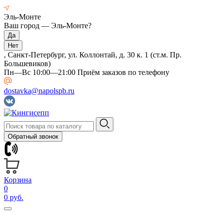
Эль-Монте
Ваш город —
Эль-Монте
?
, Санкт-Петербург, ул. Коллонтай, д. 30 к. 1 (ст.м. Пр.
Большевиков)
Пн—Вс 10:00—21:00 Приём заказов по телефону
dostavka@napolspb.ru
Обратный звонок
Корзина
0
0 руб.