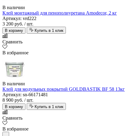
В наличии
Клей монтажный для пенополиуретана Arnodecor, 2 кг
Артикул: vrd222
3 200 руб.
/ шт.
В корзину
Купить в 1 клик
Сравнить
В избранное
В наличии
Клей для модульных покрытий GOLDBASTIK BF 58 13кг
Артикул: sn-66171481
8 900 руб.
/ шт.
В корзину
Купить в 1 клик
Сравнить
В избранное