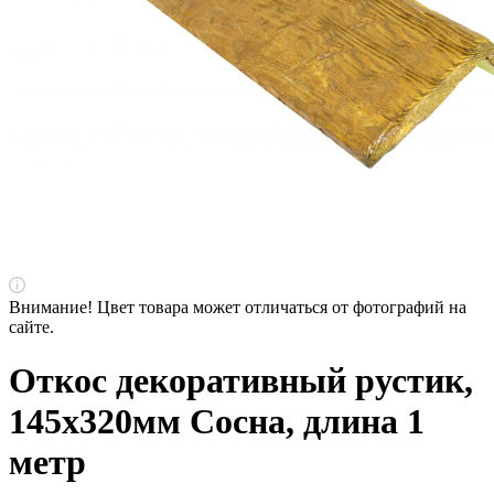
Внимание! Цвет товара может отличаться от фотографий на
сайте.
Откос декоративный рустик,
145х320мм Сосна, длина 1
метр