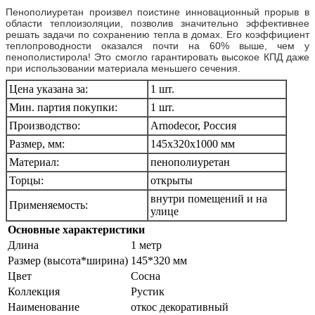
Пенополиуретан произвел поистине инновационный прорыв в
области теплоизоляции, позволив значительно эффективнее
решать задачи по сохранению тепла в домах. Его коэффициент
теплопроводности оказался почти на 60% выше, чем у
пенополистирола! Это смогло гарантировать высокое КПД даже
при использовании материала меньшего сечения.
Цена указана за:
1 шт.
Мин. партия покупки:
1 шт.
Производство:
Arnodecor, Россия
Размер, мм:
145х320х1000 мм
Материал:
пенополиуретан
Торцы:
открыты
внутри помещений и на
Применяемость:
улице
Основные характеристики
Длина
1 метр
Размер (высота*ширина)
145*320 мм
Цвет
Сосна
Коллекция
Рустик
Наименование
откос декоративный