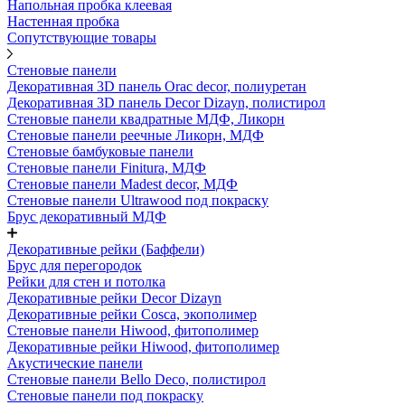
Напольная пробка клеевая
Настенная пробка
Сопутствующие товары
Стеновые панели
Декоративная 3D панель Orac decor, полиуретан
Декоративная 3D панель Decor Dizayn, полистирол
Стеновые панели квадратные МДФ, Ликорн
Стеновые панели реечные Ликорн, МДФ
Стеновые бамбуковые панели
Стеновые панели Finitura, МДФ
Стеновые панели Madest decor, МДФ
Стеновые панели Ultrawood под покраску
Брус декоративный МДФ
Декоративные рейки (Баффели)
Брус для перегородок
Рейки для стен и потолка
Декоративные рейки Decor Dizayn
Декоративные рейки Cosca, экополимер
Стеновые панели Hiwood, фитополимер
Декоративные рейки Hiwood, фитополимер
Акустические панели
Стеновые панели Bello Deco, полистирол
Стеновые панели под покраску