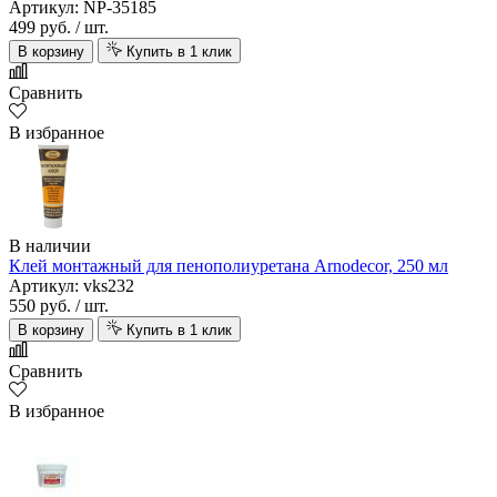
Артикул: NP-35185
499 руб.
/ шт.
В корзину
Купить в 1 клик
Сравнить
В избранное
В наличии
Клей монтажный для пенополиуретана Arnodecor, 250 мл
Артикул: vks232
550 руб.
/ шт.
В корзину
Купить в 1 клик
Сравнить
В избранное