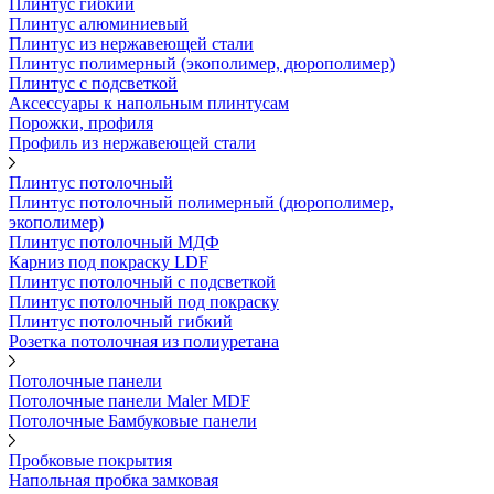
Плинтус гибкий
Плинтус алюминиевый
Плинтус из нержавеющей стали
Плинтус полимерный (экополимер, дюрополимер)
Плинтус с подсветкой
Аксессуары к напольным плинтусам
Порожки, профиля
Профиль из нержавеющей стали
Плинтус потолочный
Плинтус потолочный полимерный (дюрополимер,
экополимер)
Плинтус потолочный МДФ
Карниз под покраску LDF
Плинтус потолочный с подсветкой
Плинтус потолочный под покраску
Плинтус потолочный гибкий
Розетка потолочная из полиуретана
Потолочные панели
Потолочные панели Maler MDF
Потолочные Бамбуковые панели
Пробковые покрытия
Напольная пробка замковая