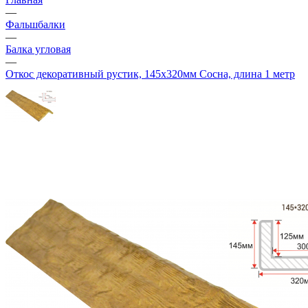
—
Фальшбалки
—
Балка угловая
—
Откос декоративный рустик, 145х320мм Сосна, длина 1 метр