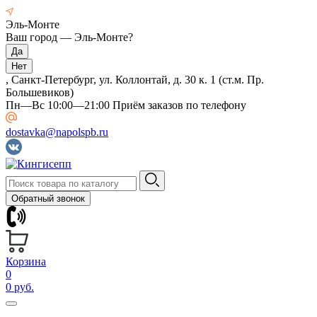
Эль-Монте
Ваш город —
Эль-Монте
?
, Санкт-Петербург, ул. Коллонтай, д. 30 к. 1 (ст.м. Пр.
Большевиков)
Пн—Вс 10:00—21:00 Приём заказов по телефону
dostavka@napolspb.ru
Обратный звонок
Корзина
0
0 руб.