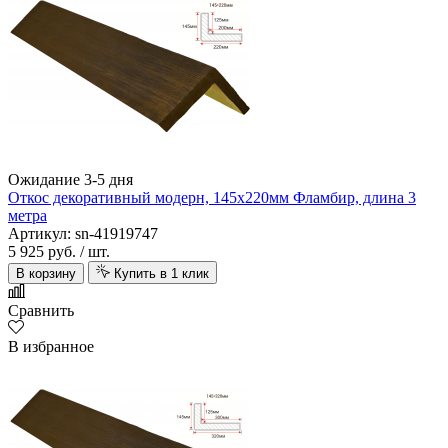
Ожидание 3-5 дня
Откос декоративный модерн, 145х220мм Фламбир, длина 3
метра
Артикул: sn-41919747
5 925 руб.
/ шт.
В корзину
Купить в 1 клик
Сравнить
В избранное