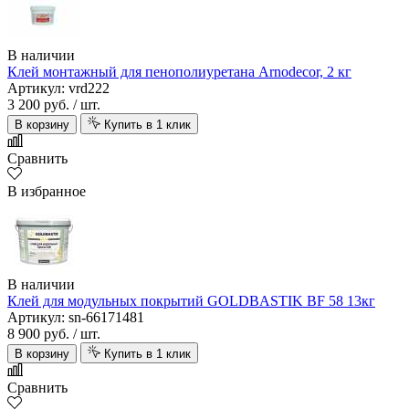
В наличии
Клей монтажный для пенополиуретана Arnodecor, 2 кг
Артикул: vrd222
3 200 руб.
/ шт.
В корзину
Купить в 1 клик
Сравнить
В избранное
В наличии
Клей для модульных покрытий GOLDBASTIK BF 58 13кг
Артикул: sn-66171481
8 900 руб.
/ шт.
В корзину
Купить в 1 клик
Сравнить