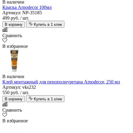
В наличии
Краска Arnodecor 100мл
Артикул: NP-35185
499 руб.
/ шт.
В корзину
Купить в 1 клик
Сравнить
В избранное
В наличии
Клей монтажный для пенополиуретана Arnodecor, 250 мл
Артикул: vks232
550 руб.
/ шт.
В корзину
Купить в 1 клик
Сравнить
В избранное