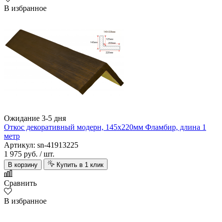
В избранное
Ожидание 3-5 дня
Откос декоративный модерн, 145х220мм Фламбир, длина 1
метр
Артикул: sn-41913225
1 975 руб.
/ шт.
В корзину
Купить в 1 клик
Сравнить
В избранное