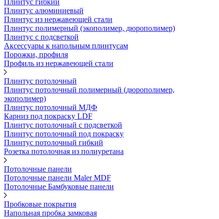
Плинтус гибкий
Плинтус алюминиевый
Плинтус из нержавеющей стали
Плинтус полимерный (экополимер, дюрополимер)
Плинтус с подсветкой
Аксессуары к напольным плинтусам
Порожки, профиля
Профиль из нержавеющей стали
Плинтус потолочный
Плинтус потолочный полимерный (дюрополимер,
экополимер)
Плинтус потолочный МДФ
Карниз под покраску LDF
Плинтус потолочный с подсветкой
Плинтус потолочный под покраску
Плинтус потолочный гибкий
Розетка потолочная из полиуретана
Потолочные панели
Потолочные панели Maler MDF
Потолочные Бамбуковые панели
Пробковые покрытия
Напольная пробка замковая