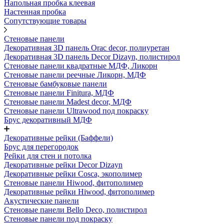
Напольная пробка клеевая
Настенная пробка
Сопутствующие товары
Стеновые панели
Декоративная 3D панель Orac decor, полиуретан
Декоративная 3D панель Decor Dizayn, полистирол
Стеновые панели квадратные МДФ, Ликорн
Стеновые панели реечные Ликорн, МДФ
Стеновые бамбуковые панели
Стеновые панели Finitura, МДФ
Стеновые панели Madest decor, МДФ
Стеновые панели Ultrawood под покраску
Брус декоративный МДФ
Декоративные рейки (Баффели)
Брус для перегородок
Рейки для стен и потолка
Декоративные рейки Decor Dizayn
Декоративные рейки Cosca, экополимер
Стеновые панели Hiwood, фитополимер
Декоративные рейки Hiwood, фитополимер
Акустические панели
Стеновые панели Bello Deco, полистирол
Стеновые панели под покраску