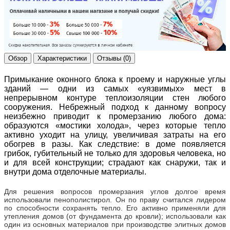
Обзор
Характеристики
Отзывы (0)
Примыкание оконного блока к проему и наружные углы
зданий — одни из самых «уязвимых» мест в
непрерывном контуре теплоизоляции стен любого
сооружения. Небрежный подход к данному вопросу
неизбежно приводит к промерзанию любого дома:
образуются «мостики холода», через которые тепло
активно уходит на улицу, увеличивая затраты на его
обогрев в разы. Как следствие: в доме появляется
грибок, губительный не только для здоровья человека, но
и для всей конструкции; страдают как снаружи, так и
внутри дома отделочные материалы.
Для решения вопросов промерзания углов долгое время
использовали пенополистирол. Он по праву считался лидером
по способности сохранять тепло. Его активно применяли для
утепления домов (от фундамента до кровли); использовали как
один из основных материалов при производстве элитных домов