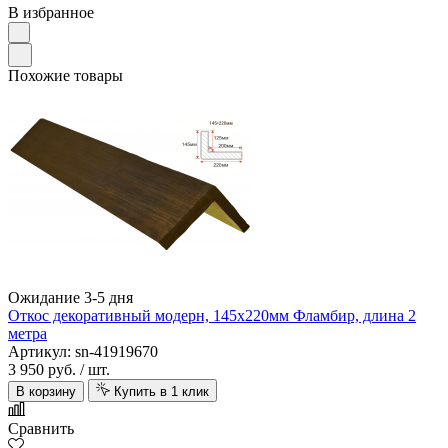
В избранное
Похожие товары
Ожидание 3-5 дня
Откос декоративный модерн, 145х220мм Фламбир, длина 2
метра
Артикул: sn-41919670
3 950 руб.
/ шт.
В корзину
Купить в 1 клик
Сравнить