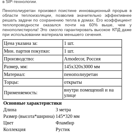
в SIP-технологии.
Пенополиуретан произвел поистине инновационный прорыв в
области теплоизоляции, позволив значительно эффективнее
решать задачи по сохранению тепла в домах. Его коэффициент
теплопроводности оказался почти на 60% выше, чем у
пенополистирола! Это смогло гарантировать высокое КПД даже
при использовании материала меньшего сечения.
Цена указана за:
1 шт.
Мин. партия покупки:
1 шт.
Производство:
Arnodecor, Россия
Размер, мм:
145х320х3000 мм
Материал:
пенополиуретан
Торцы:
открыты
внутри помещений и на
Применяемость:
улице
Основные характеристики
Длина
3 метра
Размер (высота*ширина)
145*320 мм
Цвет
Фламбир
Коллекция
Рустик