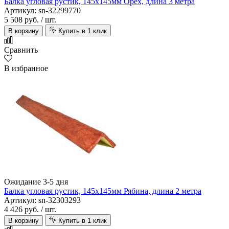
Балка угловая рустик, 145х145мм Орех, длина 3 метра
Артикул: sn-32299770
5 508 руб.
/ шт.
В корзину
Купить в 1 клик
Сравнить
В избранное
Ожидание 3-5 дня
Балка угловая рустик, 145х145мм Рябина, длина 2 метра
Артикул: sn-32303293
4 426 руб.
/ шт.
В корзину
Купить в 1 клик