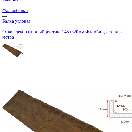
—
Фальшбалки
—
Балка угловая
—
Откос декоративный рустик, 145х320мм Фламбир, длина 3
метра