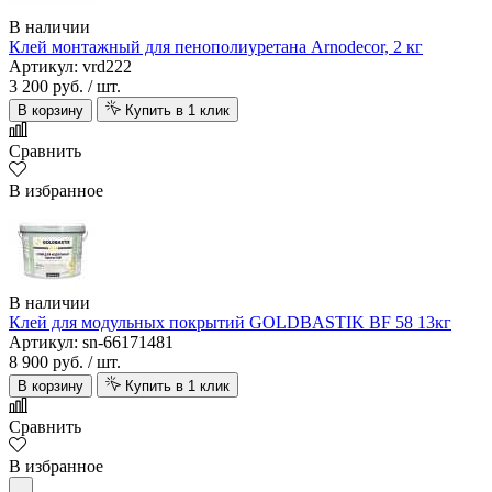
В наличии
Клей монтажный для пенополиуретана Arnodecor, 2 кг
Артикул: vrd222
3 200 руб.
/ шт.
В корзину
Купить в 1 клик
Сравнить
В избранное
В наличии
Клей для модульных покрытий GOLDBASTIK BF 58 13кг
Артикул: sn-66171481
8 900 руб.
/ шт.
В корзину
Купить в 1 клик
Сравнить
В избранное