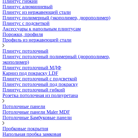
Плинтус гибкий
Плинтус алюминиевый
Плинтус из нержавеющей стали
Плинтус полимерный (экополимер, дюрополимер)
Плинтус с подсветкой
Аксессуары к напольным плинтусам
Порожки, профиля
Профиль из нержавеющей стали
Плинтус потолочный
Плинтус потолочный полимерный (дюрополимер,
экополимер)
Плинтус потолочный МДФ
Карниз под покраску LDF
Плинтус потолочный с подсветкой
Плинтус потолочный под покраску
Плинтус потолочный гибкий
Розетка потолочная из полиуретана
Потолочные панели
Потолочные панели Maler MDF
Потолочные Бамбуковые панели
Пробковые покрытия
Напольная пробка замковая