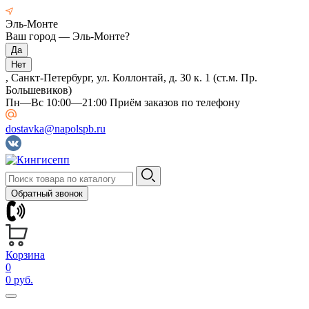
Эль-Монте
Ваш город —
Эль-Монте
?
, Санкт-Петербург, ул. Коллонтай, д. 30 к. 1 (ст.м. Пр.
Большевиков)
Пн—Вс 10:00—21:00 Приём заказов по телефону
dostavka@napolspb.ru
Обратный звонок
Корзина
0
0 руб.