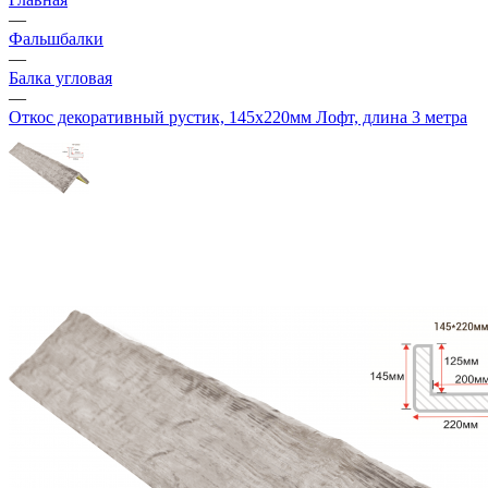
—
Фальшбалки
—
Балка угловая
—
Откос декоративный рустик, 145х220мм Лофт, длина 3 метра