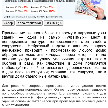
Обзор
Характеристики
Отзывы (0)
Примыкание оконного блока к проему и наружные углы
зданий — одни из самых «уязвимых» мест в
непрерывном контуре теплоизоляции стен любого
сооружения. Небрежный подход к данному вопросу
неизбежно приводит к промерзанию любого дома:
образуются «мостики холода», через которые тепло
активно уходит на улицу, увеличивая затраты на его
обогрев в разы. Как следствие: в доме появляется
грибок, губительный не только для здоровья человека, но
и для всей конструкции; страдают как снаружи, так и
внутри дома отделочные материалы.
Для решения вопросов промерзания углов долгое время
использовали пенополистирол. Он по праву считался лидером
по способности сохранять тепло. Его активно применяли для
утепления домов (от фундамента до кровли); использовали как
один из основных материалов при производстве элитных домов
в SIP-технологии.