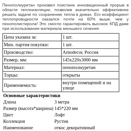
Пенополиуретан произвел поистине инновационный прорыв в
области теплоизоляции, позволив значительно эффективнее
решать задачи по сохранению тепла в домах. Его коэффициент
теплопроводности оказался почти на 60% выше, чем у
пенополистирола! Это смогло гарантировать высокое КПД даже
при использовании материала меньшего сечения.
Цена указана за:
1 шт.
Мин. партия покупки:
1 шт.
Производство:
Arnodecor, Россия
Размер, мм:
145х220х3000 мм
Материал:
пенополиуретан
Торцы:
открыты
внутри помещений и на
Применяемость:
улице
Основные характеристики
Длина
3 метра
Размер (высота*ширина)
145*220 мм
Цвет
Лофт
Коллекция
Рустик
Наименование
откос декоративный