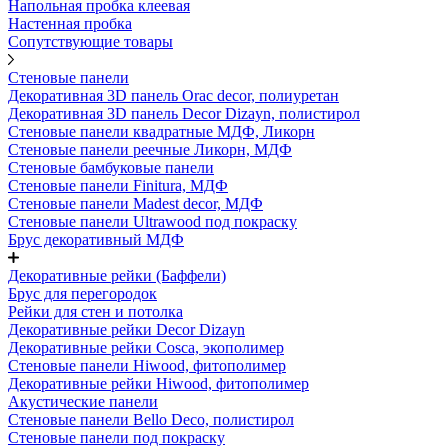
Напольная пробка клеевая
Настенная пробка
Сопутствующие товары
Стеновые панели
Декоративная 3D панель Orac decor, полиуретан
Декоративная 3D панель Decor Dizayn, полистирол
Стеновые панели квадратные МДФ, Ликорн
Стеновые панели реечные Ликорн, МДФ
Стеновые бамбуковые панели
Стеновые панели Finitura, МДФ
Стеновые панели Madest decor, МДФ
Стеновые панели Ultrawood под покраску
Брус декоративный МДФ
Декоративные рейки (Баффели)
Брус для перегородок
Рейки для стен и потолка
Декоративные рейки Decor Dizayn
Декоративные рейки Cosca, экополимер
Стеновые панели Hiwood, фитополимер
Декоративные рейки Hiwood, фитополимер
Акустические панели
Стеновые панели Bello Deco, полистирол
Стеновые панели под покраску