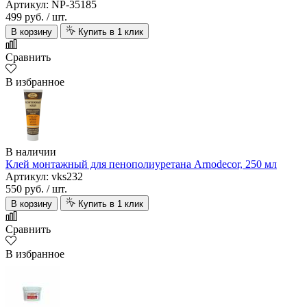
Артикул: NP-35185
499 руб.
/ шт.
В корзину
Купить в 1 клик
Сравнить
В избранное
В наличии
Клей монтажный для пенополиуретана Arnodecor, 250 мл
Артикул: vks232
550 руб.
/ шт.
В корзину
Купить в 1 клик
Сравнить
В избранное