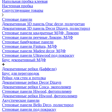
Напольная пробка клеевая
Настенная пробка
Сопутствующие товары
Стеновые панели
Декоративная 3D панель Orac decor, полиуретан
Декоративная 3D панель Decor Dizayn, полистирол
Стеновые панели квадратные МДФ, Ликорн
Стеновые панели реечные Ликорн, МДФ
Стеновые бамбуковые панели
Стеновые панели Finitura, МДФ
Стеновые панели Madest decor, МДФ
Стеновые панели Ultrawood под покраску
Брус декоративный МДФ
Декоративные рейки (Баффели)
Брус для перегородок
Рейки для стен и потолка
Декоративные рейки Decor Dizayn
Декоративные рейки Cosca, экополимер
Стеновые панели Hiwood, фитополимер
Декоративные рейки Hiwood, фитополимер
Акустические панели
Стеновые панели Bello Deco, полистирол
Стеновые панели под покраску