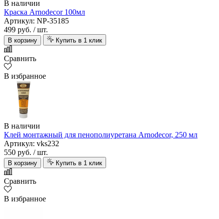
В наличии
Краска Arnodecor 100мл
Артикул: NP-35185
499 руб.
/ шт.
В корзину
Купить в 1 клик
Сравнить
В избранное
В наличии
Клей монтажный для пенополиуретана Arnodecor, 250 мл
Артикул: vks232
550 руб.
/ шт.
В корзину
Купить в 1 клик
Сравнить
В избранное