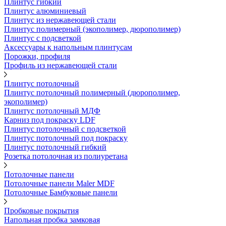
Плинтус гибкий
Плинтус алюминиевый
Плинтус из нержавеющей стали
Плинтус полимерный (экополимер, дюрополимер)
Плинтус с подсветкой
Аксессуары к напольным плинтусам
Порожки, профиля
Профиль из нержавеющей стали
Плинтус потолочный
Плинтус потолочный полимерный (дюрополимер,
экополимер)
Плинтус потолочный МДФ
Карниз под покраску LDF
Плинтус потолочный с подсветкой
Плинтус потолочный под покраску
Плинтус потолочный гибкий
Розетка потолочная из полиуретана
Потолочные панели
Потолочные панели Maler MDF
Потолочные Бамбуковые панели
Пробковые покрытия
Напольная пробка замковая