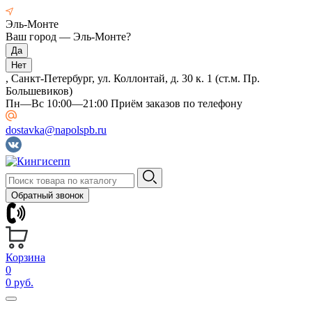
Эль-Монте
Ваш город —
Эль-Монте
?
, Санкт-Петербург, ул. Коллонтай, д. 30 к. 1 (ст.м. Пр.
Большевиков)
Пн—Вс 10:00—21:00 Приём заказов по телефону
dostavka@napolspb.ru
Обратный звонок
Корзина
0
0 руб.