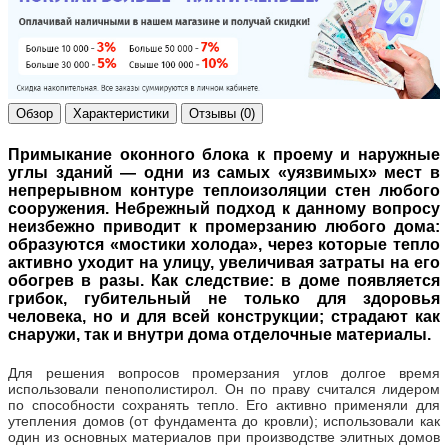
Обзор
Характеристики
Отзывы (0)
Примыкание оконного блока к проему и наружные
углы зданий — одни из самых «уязвимых» мест в
непрерывном контуре теплоизоляции стен любого
сооружения. Небрежный подход к данному вопросу
неизбежно приводит к промерзанию любого дома:
образуются «мостики холода», через которые тепло
активно уходит на улицу, увеличивая затраты на его
обогрев в разы. Как следствие: в доме появляется
грибок, губительный не только для здоровья
человека, но и для всей конструкции; страдают как
снаружи, так и внутри дома отделочные материалы.
Для решения вопросов промерзания углов долгое время
использовали пенополистирол. Он по праву считался лидером
по способности сохранять тепло. Его активно применяли для
утепления домов (от фундамента до кровли); использовали как
один из основных материалов при производстве элитных домов