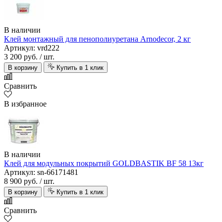
В наличии
Клей монтажный для пенополиуретана Arnodecor, 2 кг
Артикул: vrd222
3 200 руб.
/ шт.
В корзину
Купить в 1 клик
Сравнить
В избранное
В наличии
Клей для модульных покрытий GOLDBASTIK BF 58 13кг
Артикул: sn-66171481
8 900 руб.
/ шт.
В корзину
Купить в 1 клик
Сравнить