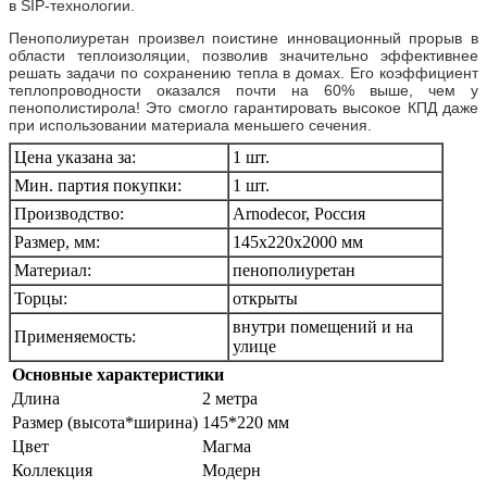
в SIP-технологии.
Пенополиуретан произвел поистине инновационный прорыв в
области теплоизоляции, позволив значительно эффективнее
решать задачи по сохранению тепла в домах. Его коэффициент
теплопроводности оказался почти на 60% выше, чем у
пенополистирола! Это смогло гарантировать высокое КПД даже
при использовании материала меньшего сечения.
Цена указана за:
1 шт.
Мин. партия покупки:
1 шт.
Производство:
Arnodecor, Россия
Размер, мм:
145х220х2000 мм
Материал:
пенополиуретан
Торцы:
открыты
внутри помещений и на
Применяемость:
улице
Основные характеристики
Длина
2 метра
Размер (высота*ширина)
145*220 мм
Цвет
Магма
Коллекция
Модерн