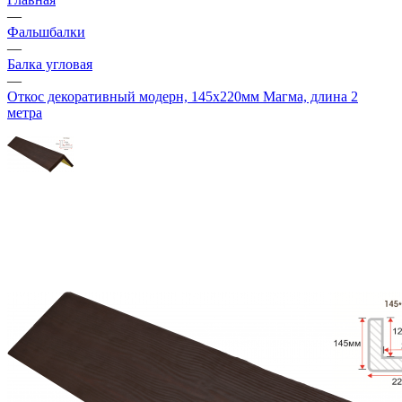
—
Фальшбалки
—
Балка угловая
—
Откос декоративный модерн, 145х220мм Магма, длина 2
метра