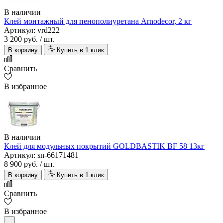
В наличии
Клей монтажный для пенополиуретана Arnodecor, 2 кг
Артикул: vrd222
3 200 руб.
/ шт.
В корзину
Купить в 1 клик
Сравнить
В избранное
В наличии
Клей для модульных покрытий GOLDBASTIK BF 58 13кг
Артикул: sn-66171481
8 900 руб.
/ шт.
В корзину
Купить в 1 клик
Сравнить
В избранное