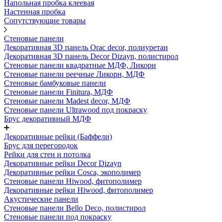
Напольная пробка клеевая
Настенная пробка
Сопутствующие товары
Стеновые панели
Декоративная 3D панель Orac decor, полиуретан
Декоративная 3D панель Decor Dizayn, полистирол
Стеновые панели квадратные МДФ, Ликорн
Стеновые панели реечные Ликорн, МДФ
Стеновые бамбуковые панели
Стеновые панели Finitura, МДФ
Стеновые панели Madest decor, МДФ
Стеновые панели Ultrawood под покраску
Брус декоративный МДФ
Декоративные рейки (Баффели)
Брус для перегородок
Рейки для стен и потолка
Декоративные рейки Decor Dizayn
Декоративные рейки Cosca, экополимер
Стеновые панели Hiwood, фитополимер
Декоративные рейки Hiwood, фитополимер
Акустические панели
Стеновые панели Bello Deco, полистирол
Стеновые панели под покраску