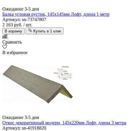
Ожидание 3-5 дня
Балка угловая рустик, 145х145мм Лофт, длина 1 метр
Артикул: sn-73747807
2 163 руб.
/ шт.
В корзину
Купить в 1 клик
Сравнить
В избранное
Ожидание 3-5 дня
Откос декоративный модерн, 145х220мм Лофт, длина 3 метра
Артикул: sn-41918820