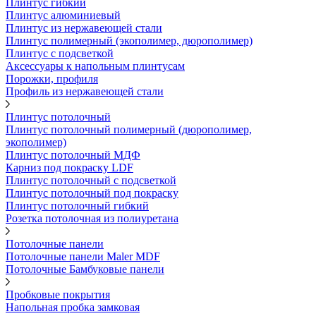
Плинтус гибкий
Плинтус алюминиевый
Плинтус из нержавеющей стали
Плинтус полимерный (экополимер, дюрополимер)
Плинтус с подсветкой
Аксессуары к напольным плинтусам
Порожки, профиля
Профиль из нержавеющей стали
Плинтус потолочный
Плинтус потолочный полимерный (дюрополимер,
экополимер)
Плинтус потолочный МДФ
Карниз под покраску LDF
Плинтус потолочный с подсветкой
Плинтус потолочный под покраску
Плинтус потолочный гибкий
Розетка потолочная из полиуретана
Потолочные панели
Потолочные панели Maler MDF
Потолочные Бамбуковые панели
Пробковые покрытия
Напольная пробка замковая