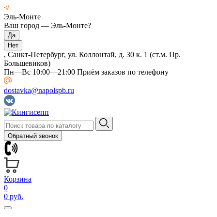
Эль-Монте
Ваш город —
Эль-Монте
?
, Санкт-Петербург, ул. Коллонтай, д. 30 к. 1 (ст.м. Пр.
Большевиков)
Пн—Вс 10:00—21:00 Приём заказов по телефону
dostavka@napolspb.ru
Обратный звонок
Корзина
0
0 руб.