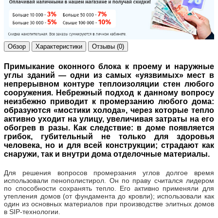
Обзор
Характеристики
Отзывы (0)
Примыкание оконного блока к проему и наружные
углы зданий — одни из самых «уязвимых» мест в
непрерывном контуре теплоизоляции стен любого
сооружения. Небрежный подход к данному вопросу
неизбежно приводит к промерзанию любого дома:
образуются «мостики холода», через которые тепло
активно уходит на улицу, увеличивая затраты на его
обогрев в разы. Как следствие: в доме появляется
грибок, губительный не только для здоровья
человека, но и для всей конструкции; страдают как
снаружи, так и внутри дома отделочные материалы.
Для решения вопросов промерзания углов долгое время
использовали пенополистирол. Он по праву считался лидером
по способности сохранять тепло. Его активно применяли для
утепления домов (от фундамента до кровли); использовали как
один из основных материалов при производстве элитных домов
в SIP-технологии.