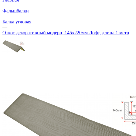
—
Фальшбалки
—
Балка угловая
—
Откос декоративный модерн, 145х220мм Лофт, длина 1 метр