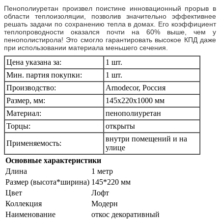
Пенополиуретан произвел поистине инновационный прорыв в
области теплоизоляции, позволив значительно эффективнее
решать задачи по сохранению тепла в домах. Его коэффициент
теплопроводности оказался почти на 60% выше, чем у
пенополистирола! Это смогло гарантировать высокое КПД даже
при использовании материала меньшего сечения.
Цена указана за:
1 шт.
Мин. партия покупки:
1 шт.
Производство:
Arnodecor, Россия
Размер, мм:
145х220х1000 мм
Материал:
пенополиуретан
Торцы:
открыты
внутри помещений и на
Применяемость:
улице
Основные характеристики
Длина
1 метр
Размер (высота*ширина)
145*220 мм
Цвет
Лофт
Коллекция
Модерн
Наименование
откос декоративный