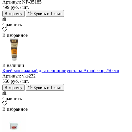
Артикул: NP-35185
499 руб.
/ шт.
В корзину
Купить в 1 клик
Сравнить
В избранное
В наличии
Клей монтажный для пенополиуретана Arnodecor, 250 мл
Артикул: vks232
550 руб.
/ шт.
В корзину
Купить в 1 клик
Сравнить
В избранное