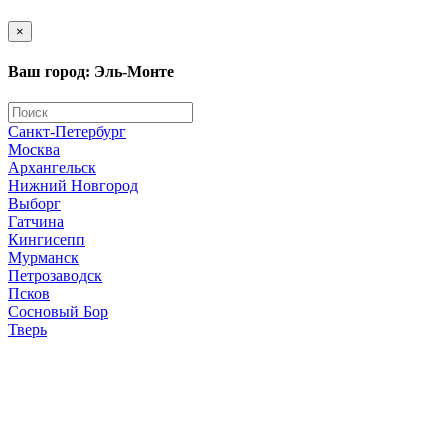
×
Ваш город: Эль-Монте
Санкт-Петербург
Москва
Архангельск
Нижний Новгород
Выборг
Гатчина
Кингисепп
Мурманск
Петрозаводск
Псков
Сосновый Бор
Тверь