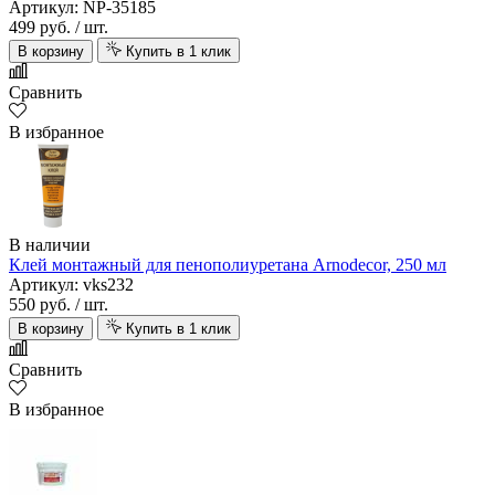
Артикул: NP-35185
499 руб.
/ шт.
В корзину
Купить в 1 клик
Сравнить
В избранное
В наличии
Клей монтажный для пенополиуретана Arnodecor, 250 мл
Артикул: vks232
550 руб.
/ шт.
В корзину
Купить в 1 клик
Сравнить
В избранное