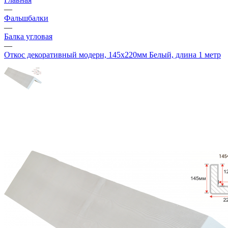
—
Фальшбалки
—
Балка угловая
—
Откос декоративный модерн, 145х220мм Белый, длина 1 метр