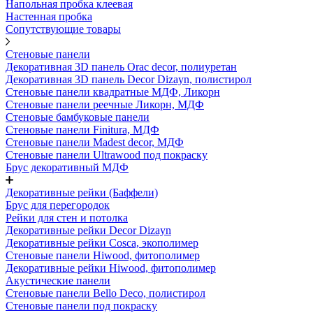
Напольная пробка клеевая
Настенная пробка
Сопутствующие товары
Стеновые панели
Декоративная 3D панель Orac decor, полиуретан
Декоративная 3D панель Decor Dizayn, полистирол
Стеновые панели квадратные МДФ, Ликорн
Стеновые панели реечные Ликорн, МДФ
Стеновые бамбуковые панели
Стеновые панели Finitura, МДФ
Стеновые панели Madest decor, МДФ
Стеновые панели Ultrawood под покраску
Брус декоративный МДФ
Декоративные рейки (Баффели)
Брус для перегородок
Рейки для стен и потолка
Декоративные рейки Decor Dizayn
Декоративные рейки Cosca, экополимер
Стеновые панели Hiwood, фитополимер
Декоративные рейки Hiwood, фитополимер
Акустические панели
Стеновые панели Bello Deco, полистирол
Стеновые панели под покраску