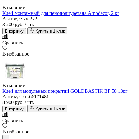
В наличии
Клей монтажный для пенополиуретана Arnodecor, 2 кг
Артикул: vrd222
3 200 руб.
/ шт.
В корзину
Купить в 1 клик
Сравнить
В избранное
В наличии
Клей для модульных покрытий GOLDBASTIK BF 58 13кг
Артикул: sn-66171481
8 900 руб.
/ шт.
В корзину
Купить в 1 клик
Сравнить
В избранное