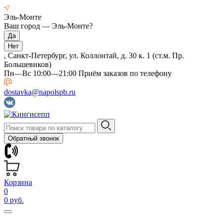
Эль-Монте
Ваш город —
Эль-Монте
?
, Санкт-Петербург, ул. Коллонтай, д. 30 к. 1 (ст.м. Пр.
Большевиков)
Пн—Вс 10:00—21:00 Приём заказов по телефону
dostavka@napolspb.ru
Обратный звонок
Корзина
0
0 руб.