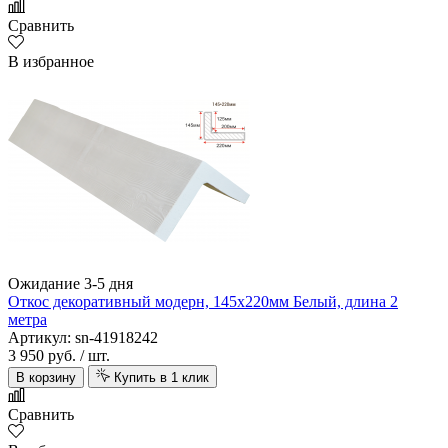
Сравнить
В избранное
Ожидание 3-5 дня
Откос декоративный модерн, 145х220мм Белый, длина 2
метра
Артикул: sn-41918242
3 950 руб.
/ шт.
В корзину
Купить в 1 клик
Сравнить