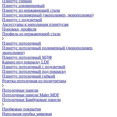
Плинтус гибкий
Плинтус алюминиевый
Плинтус из нержавеющей стали
Плинтус полимерный (экополимер, дюрополимер)
Плинтус с подсветкой
Аксессуары к напольным плинтусам
Порожки, профиля
Профиль из нержавеющей стали
Плинтус потолочный
Плинтус потолочный полимерный (дюрополимер,
экополимер)
Плинтус потолочный МДФ
Карниз под покраску LDF
Плинтус потолочный с подсветкой
Плинтус потолочный под покраску
Плинтус потолочный гибкий
Розетка потолочная из полиуретана
Потолочные панели
Потолочные панели Maler MDF
Потолочные Бамбуковые панели
Пробковые покрытия
Напольная пробка замковая