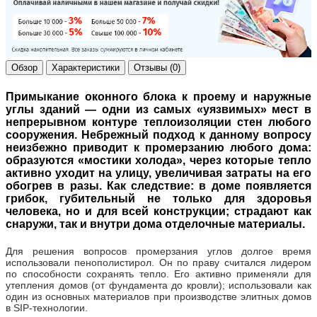
Обзор
Характеристики
Отзывы (0)
Примыкание оконного блока к проему и наружные
углы зданий — одни из самых «уязвимых» мест в
непрерывном контуре теплоизоляции стен любого
сооружения. Небрежный подход к данному вопросу
неизбежно приводит к промерзанию любого дома:
образуются «мостики холода», через которые тепло
активно уходит на улицу, увеличивая затраты на его
обогрев в разы. Как следствие: в доме появляется
грибок, губительный не только для здоровья
человека, но и для всей конструкции; страдают как
снаружи, так и внутри дома отделочные материалы.
Для решения вопросов промерзания углов долгое время
использовали пенополистирол. Он по праву считался лидером
по способности сохранять тепло. Его активно применяли для
утепления домов (от фундамента до кровли); использовали как
один из основных материалов при производстве элитных домов
в SIP-технологии.