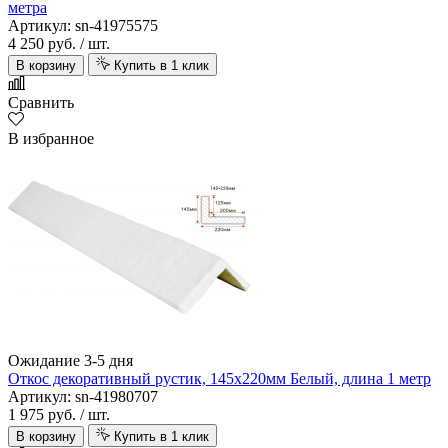
метра
Артикул: sn-41975575
4 250 руб.
/ шт.
В корзину
Купить в 1 клик
Сравнить
В избранное
Ожидание 3-5 дня
Откос декоративный рустик, 145х220мм Белый, длина 1 метр
Артикул: sn-41980707
1 975 руб.
/ шт.
В корзину
Купить в 1 клик