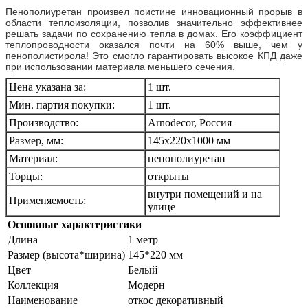
Пенополиуретан произвел поистине инновационный прорыв в
области теплоизоляции, позволив значительно эффективнее
решать задачи по сохранению тепла в домах. Его коэффициент
теплопроводности оказался почти на 60% выше, чем у
пенополистирола! Это смогло гарантировать высокое КПД даже
при использовании материала меньшего сечения.
Цена указана за:
1 шт.
Мин. партия покупки:
1 шт.
Производство:
Arnodecor, Россия
Размер, мм:
145х220х1000 мм
Материал:
пенополиуретан
Торцы:
открыты
внутри помещений и на
Применяемость:
улице
Основные характеристики
Длина
1 метр
Размер (высота*ширина)
145*220 мм
Цвет
Белый
Коллекция
Модерн
Наименование
откос декоративный