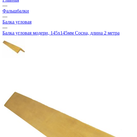
—
Фальшбалки
—
Балка угловая
—
Балка угловая модерн, 145х145мм Сосна, длина 2 метра