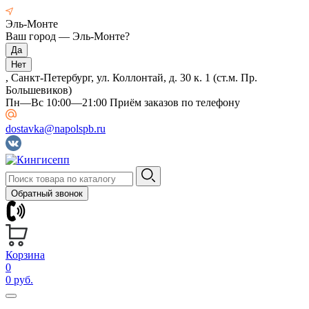
Эль-Монте
Ваш город —
Эль-Монте
?
, Санкт-Петербург, ул. Коллонтай, д. 30 к. 1 (ст.м. Пр.
Большевиков)
Пн—Вс 10:00—21:00 Приём заказов по телефону
dostavka@napolspb.ru
Обратный звонок
Корзина
0
0 руб.