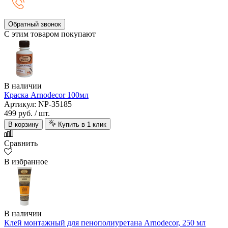
Обратный звонок
С этим товаром покупают
В наличии
Краска Arnodecor 100мл
Артикул: NP-35185
499 руб.
/ шт.
В корзину
Купить в 1 клик
Сравнить
В избранное
В наличии
Клей монтажный для пенополиуретана Arnodecor, 250 мл