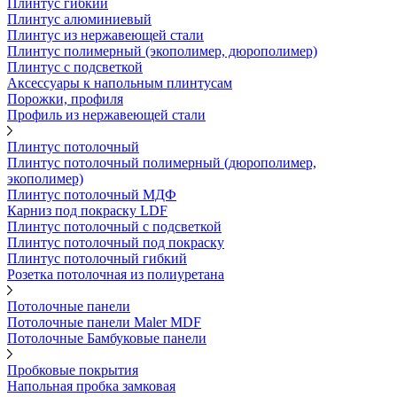
Плинтус гибкий
Плинтус алюминиевый
Плинтус из нержавеющей стали
Плинтус полимерный (экополимер, дюрополимер)
Плинтус с подсветкой
Аксессуары к напольным плинтусам
Порожки, профиля
Профиль из нержавеющей стали
Плинтус потолочный
Плинтус потолочный полимерный (дюрополимер,
экополимер)
Плинтус потолочный МДФ
Карниз под покраску LDF
Плинтус потолочный с подсветкой
Плинтус потолочный под покраску
Плинтус потолочный гибкий
Розетка потолочная из полиуретана
Потолочные панели
Потолочные панели Maler MDF
Потолочные Бамбуковые панели
Пробковые покрытия
Напольная пробка замковая