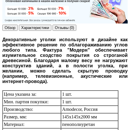
Обзор
Характеристики
Отзывы (0)
Декоративные уголки используют в дизайне как
эффективное решение по облагораживанию углов
любого типа.
Фактура "Модерн" обеспечивает
изумительное сходство покрытия со строганой
древесиной. Благодаря малому весу не нагружают
конструктив зданий, а в полости уголка, при
желании, можно сделать скрытую проводку
(например, телевизионные, акустические или
интернет-провода).
Цена указана за:
1 шт.
Мин. партия покупки:
1 шт.
Производство:
Arnodecor, Россия
Размер, мм:
145х145х2000 мм
Материал:
пенополиуретан