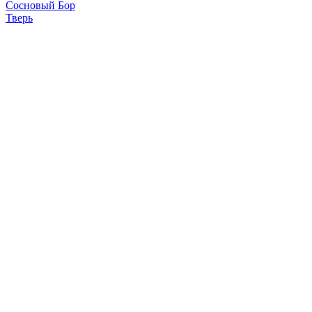
Сосновый Бор
Тверь