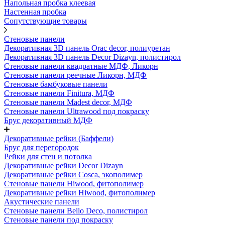
Напольная пробка клеевая
Настенная пробка
Сопутствующие товары
Стеновые панели
Декоративная 3D панель Orac decor, полиуретан
Декоративная 3D панель Decor Dizayn, полистирол
Стеновые панели квадратные МДФ, Ликорн
Стеновые панели реечные Ликорн, МДФ
Стеновые бамбуковые панели
Стеновые панели Finitura, МДФ
Стеновые панели Madest decor, МДФ
Стеновые панели Ultrawood под покраску
Брус декоративный МДФ
Декоративные рейки (Баффели)
Брус для перегородок
Рейки для стен и потолка
Декоративные рейки Decor Dizayn
Декоративные рейки Cosca, экополимер
Стеновые панели Hiwood, фитополимер
Декоративные рейки Hiwood, фитополимер
Акустические панели
Стеновые панели Bello Deco, полистирол
Стеновые панели под покраску