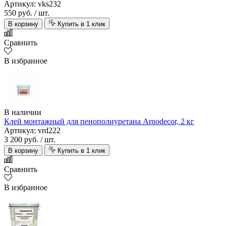
Артикул: vks232
550 руб.
/ шт.
В корзину
Купить в 1 клик
Сравнить
В избранное
В наличии
Клей монтажный для пенополиуретана Arnodecor, 2 кг
Артикул: vrd222
3 200 руб.
/ шт.
В корзину
Купить в 1 клик
Сравнить
В избранное