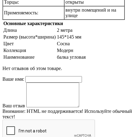
Торцы:
открыты
внутри помещений и на
Применяемость:
улице
Основные характеристики
Длина
2 метра
Размер (высота*ширина)
145*145 мм
Цвет
Сосна
Коллекция
Модерн
Наименование
балка угловая
Нет отзывов об этом товаре.
Ваше имя:
Ваш отзыв
Внимание:
HTML не поддерживается! Используйте обычный
текст!