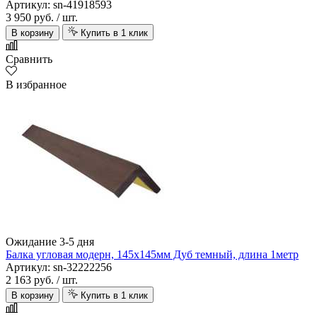
Артикул: sn-41918593
3 950 руб.
/ шт.
В корзину
Купить в 1 клик
Сравнить
В избранное
Ожидание 3-5 дня
Балка угловая модерн, 145х145мм Дуб темный, длина 1метр
Артикул: sn-32222256
2 163 руб.
/ шт.
В корзину
Купить в 1 клик