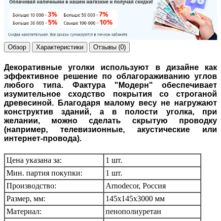
Обзор
Характеристики
Отзывы (0)
Декоративные уголки используют в дизайне как
эффективное решение по облагораживанию углов
любого типа.
Фактура "Модерн" обеспечивает
изумительное сходство покрытия со строганой
древесиной. Благодаря малому весу не нагружают
конструктив зданий, а в полости уголка, при
желании, можно сделать скрытую проводку
(например, телевизионные, акустические или
интернет-провода).
Цена указана за:
1 шт.
Мин. партия покупки:
1 шт.
Производство:
Arnodecor, Россия
Размер, мм:
145х145х3000 мм
Материал:
пенополиуретан