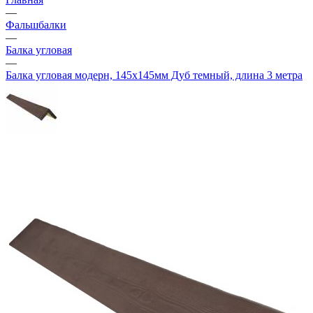
—
Фальшбалки
—
Балка угловая
—
Балка угловая модерн, 145х145мм Дуб темный, длина 3 метра