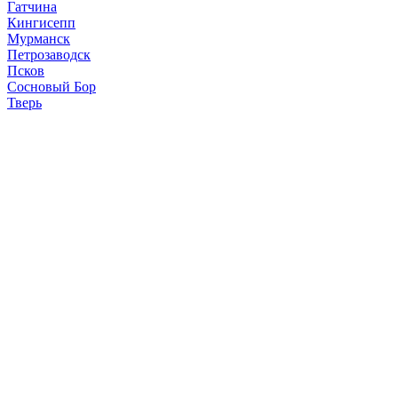
Гатчина
Кингисепп
Мурманск
Петрозаводск
Псков
Сосновый Бор
Тверь