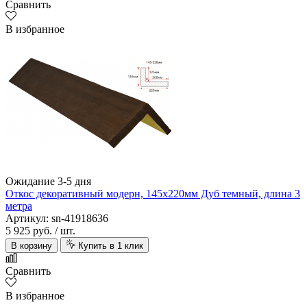
Сравнить
В избранное
Ожидание 3-5 дня
Откос декоративный модерн, 145х220мм Дуб темный, длина 3
метра
Артикул: sn-41918636
5 925 руб.
/ шт.
В корзину
Купить в 1 клик
Сравнить
В избранное