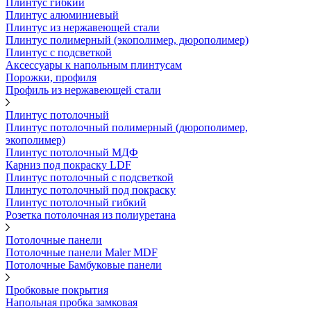
Плинтус гибкий
Плинтус алюминиевый
Плинтус из нержавеющей стали
Плинтус полимерный (экополимер, дюрополимер)
Плинтус с подсветкой
Аксессуары к напольным плинтусам
Порожки, профиля
Профиль из нержавеющей стали
Плинтус потолочный
Плинтус потолочный полимерный (дюрополимер,
экополимер)
Плинтус потолочный МДФ
Карниз под покраску LDF
Плинтус потолочный с подсветкой
Плинтус потолочный под покраску
Плинтус потолочный гибкий
Розетка потолочная из полиуретана
Потолочные панели
Потолочные панели Maler MDF
Потолочные Бамбуковые панели
Пробковые покрытия
Напольная пробка замковая