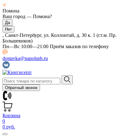
Помона
Ваш город —
Помона
?
, Санкт-Петербург, ул. Коллонтай, д. 30 к. 1 (ст.м. Пр.
Большевиков)
Пн—Вс 10:00—21:00 Приём заказов по телефону
dostavka@napolspb.ru
Обратный звонок
Корзина
0
0 руб.