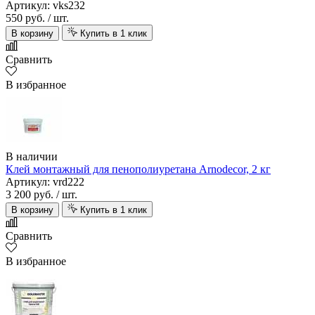
Артикул: vks232
550 руб.
/ шт.
В корзину
Купить в 1 клик
Сравнить
В избранное
В наличии
Клей монтажный для пенополиуретана Arnodecor, 2 кг
Артикул: vrd222
3 200 руб.
/ шт.
В корзину
Купить в 1 клик
Сравнить
В избранное