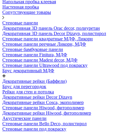
Напольная пробка клеевая
Настенная пробка
Сопутствующие товары
Стеновые панели
Декоративная 3D панель Orac decor, полиуретан
Декоративная 3D панель Decor Dizayn, полистирол
Стеновые панели квадратные МДФ, Ликорн
Стеновые панели реечные Ликорн, МДФ
Стеновые бамбуковые панели
Стеновые панели Finitura, МДФ
Стеновые панели Madest decor, МДФ
Стеновые панели Ultrawood под покраску
Брус декоративный МДФ
Декоративные рейки (Баффели)
Брус для перегородок
Рейки для стен и потолка
Декоративные рейки Decor Dizayn
Декоративные рейки Cosca, экополимер
Стеновые панели Hiwood, фитополимер
Декоративные рейки Hiwood, фитополимер
Акустические панели
Стеновые панели Bello Deco, полистирол
Стеновые панели под покраску