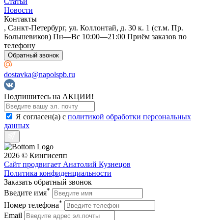
Статьи
Новости
Контакты
, Санкт-Петербург, ул. Коллонтай, д. 30 к. 1 (ст.м. Пр.
Большевиков) Пн—Вс 10:00—21:00 Приём заказов по
телефону
Обратный звонок
dostavka@napolspb.ru
Подпишитесь на АКЦИИ!
Я согласен(a) с
политикой обработки персональных
данных
2026 © Кингисепп
Сайт продвигает Анатолий Кузнецов
Политика конфиденциальности
Заказать обратный звонок
*
Введите имя
*
Номер телефона
Email