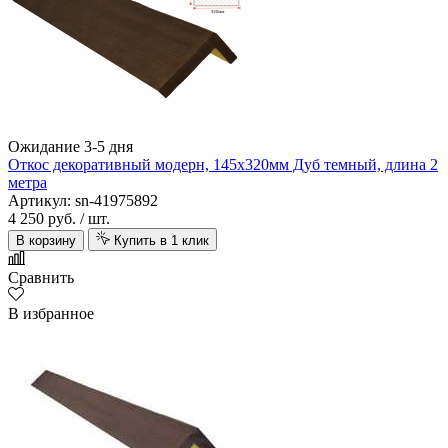
Ожидание 3-5 дня
Откос декоративный модерн, 145х320мм Дуб темный, длина 2
метра
Артикул: sn-41975892
4 250 руб.
/ шт.
В корзину
Купить в 1 клик
Сравнить
В избранное