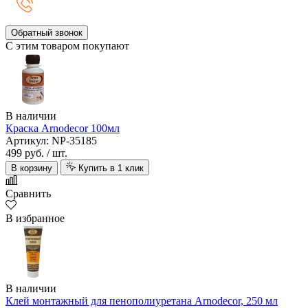
Обратный звонок
С этим товаром покупают
В наличии
Краска Arnodecor 100мл
Артикул: NP-35185
499 руб.
/ шт.
В корзину
Купить в 1 клик
Сравнить
В избранное
В наличии
Клей монтажный для пенополиуретана Arnodecor, 250 мл